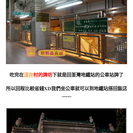
吃完在
深井
村的牌坊
下就是回荃灣地鐵站的公車站牌了
所以回程比較省錢XD我們坐公車就可以到地鐵站搭回飯店
~~~~