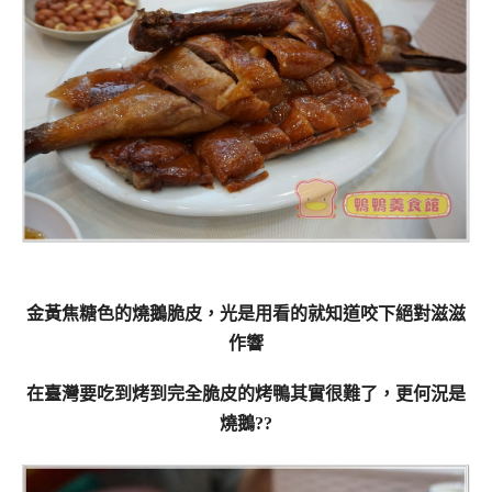
金黃焦糖色的燒鵝脆皮，光是用看的就知道咬下絕對滋滋
作響
在臺灣要吃到烤到完全脆皮的烤鴨其實很難了，更何況是
燒鵝??