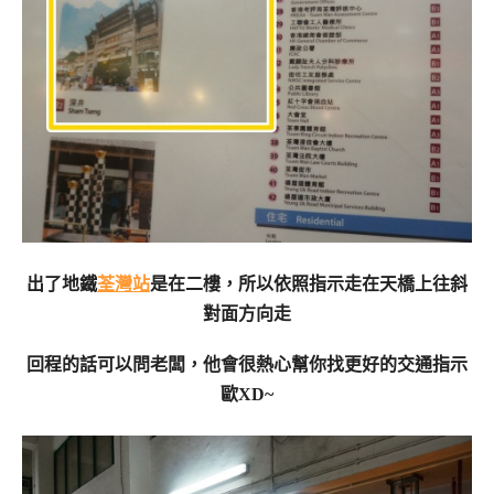
出了地鐵
荃灣站
是在二樓，所以依照指示走在天橋上往斜
對面方向走
回程的話可以問老闆，他會很熱心幫你找更好的交通指示
歐XD~