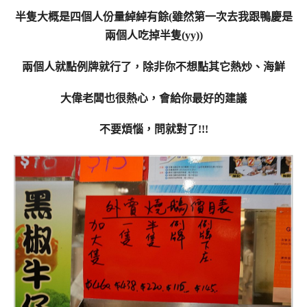
半隻大概是四個人份量綽綽有餘(雖然第一次去我跟鴨慶是
兩個人吃掉半隻(yy))
兩個人就點例牌就行了，除非你不想點其它熱炒、海鮮
大偉老闆也很熱心，會給你最好的建議
不要煩惱，問就對了!!!