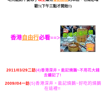
歐!!(下午三點才開始!!)
香港
自由行
必看==>
2011/03/29二訪
(4)香港深井。能記燒鵝~不用花大錢
去鏞記了!
(5)香港深井。能記燒鵝~好吃的燒鵝
2009//04一訪
在這裡!!