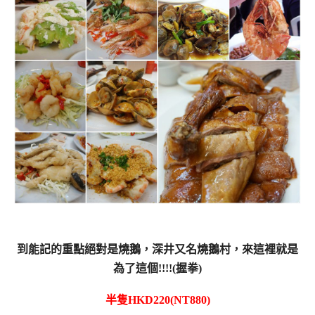
到能記的重點絕對是燒鵝，深井又名燒鵝村，來這裡就是
為了這個!!!!(握拳)
半隻HKD220(NT880)