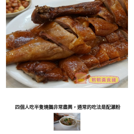
四個人吃半隻燒鵝非常盡興，通常的吃法是配瀨粉