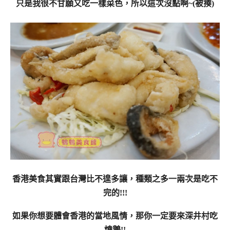
只是我很不甘願又吃一樣菜色，所以這次沒點啊~(被揍)
香港美食其實跟台灣比不遑多讓，種類之多一兩次是吃不
完的!!!
如果你想要體會香港的當地風情，那你一定要來深井村吃
燒鵝!!