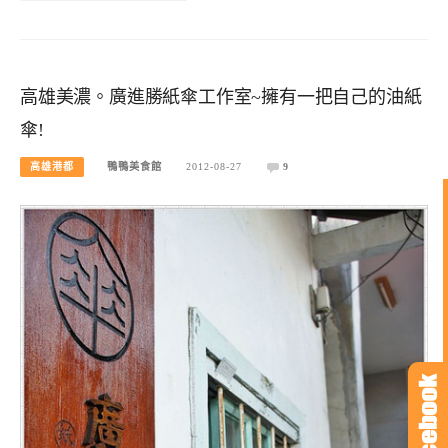
高雄美濃。廣進勝紙傘工作室~擁有一把自己的油紙
傘!
高雄港都
鴨鴨美食館
2012-08-27
9