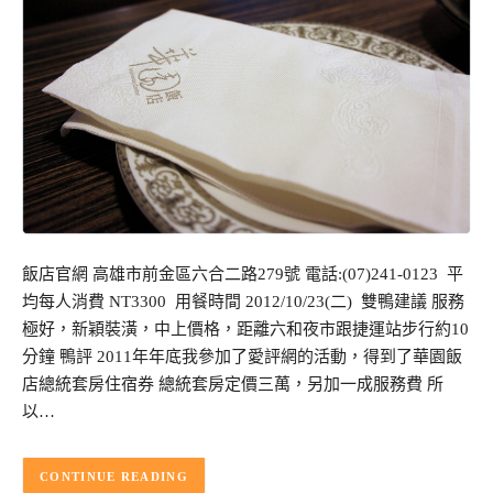
飯店官網 高雄市前金區六合二路279號 電話:(07)241-0123 平
均每人消費 NT3300 用餐時間 2012/10/23(二) 雙鴨建議 服務
極好，新穎裝潢，中上價格，距離六和夜市跟捷運站步行約10
分鐘 鴨評 2011年年底我參加了愛評網的活動，得到了華園飯
店總統套房住宿券 總統套房定價三萬，另加一成服務費 所
以…
CONTINUE READING