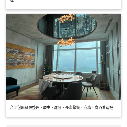
理
台北包廂餐廳整理，慶生、尾牙、長輩聚餐、商務、春酒看這裡