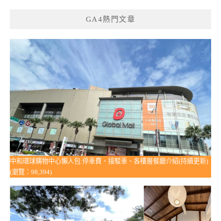
GA4熱門文章
中和環球購物中心懶人包:停車費、接駁車、各樓層餐廳介紹(持續更新)
(瀏覽：98,394)