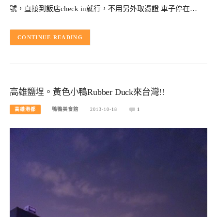
號，直接到飯店check in就行，不用另外取憑證 車子停在…
CONTINUE READING
高雄鹽埕。黃色小鴨Rubber Duck來台灣!!
高雄港都
鴨鴨美食館
2013-10-18
1