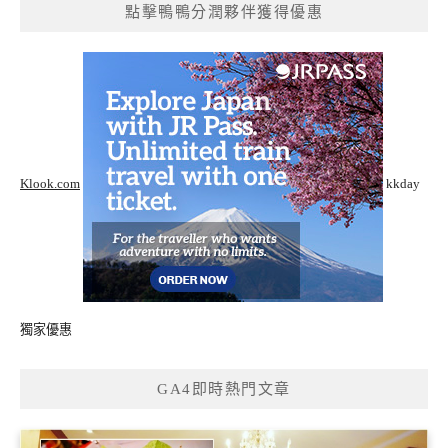
點擊鴨鴨分潤夥伴獲得優惠
Klook.com
kkday
獨家優惠
GA4即時熱門文章