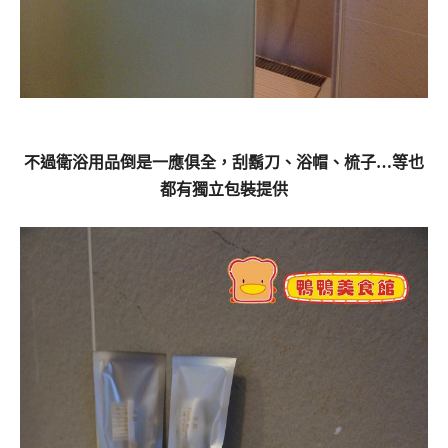
不過衛浴用品倒是一應俱全，刮鬍刀、浴帽、梳子…等也
都有獨立包裝提供