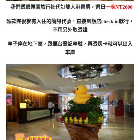
我們透過興國旅行社代訂雙人港景房，週日
一晚NT2600
匯款完後就有入住的簡訊代號，直接到飯店check in就行，
不用另外取憑證
車子停在地下室，跟櫃台登記車號，再憑房卡就可以出入
車庫