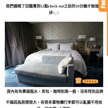
我們還睡了回籠覺到12點check out之前的10分鐘才勉強起
床>_<
房內有免費兩瓶水，茶包、咖啡則是一般，沒有特別品牌
不過因為房間很大，有很多置物櫃行李都可以亂擺不用收