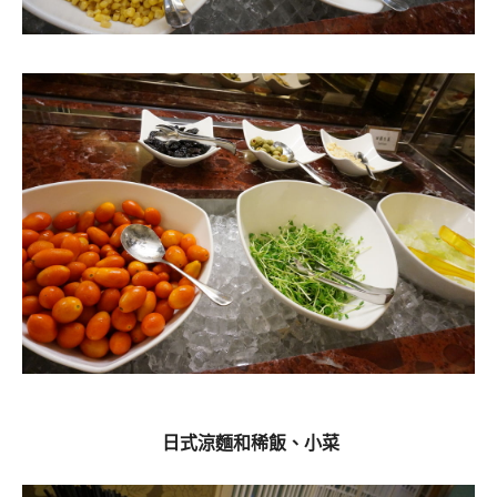
日式涼麵和稀飯、小菜