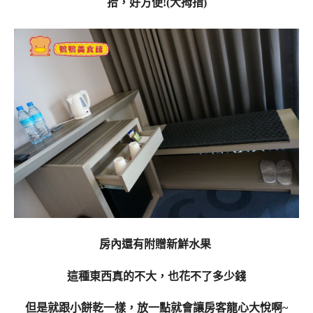
拾，好方便!(大拇指)
房內還有附贈新鮮水果
這種東西真的不大，也花不了多少錢
但是就跟小餅乾一樣，放一點就會讓房客龍心大悅啊~