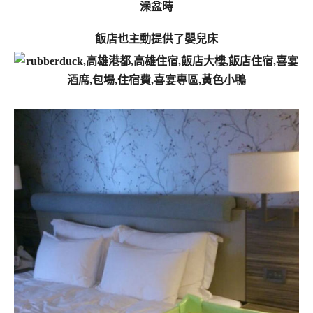
澡盆時
飯店也主動提供了嬰兒床