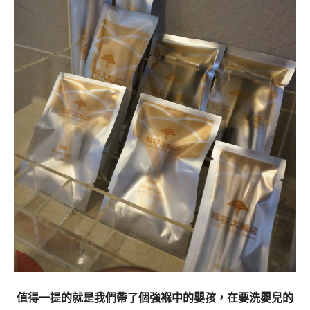
值得一提的就是我們帶了個強褓中的嬰孩，在要洗嬰兒的