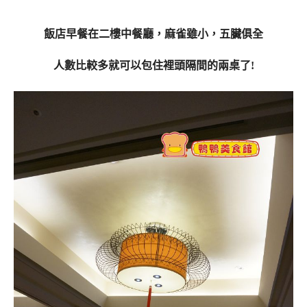
飯店早餐在二樓中餐廳，麻雀雖小，五臟俱全
人數比較多就可以包住裡頭隔間的兩桌了!