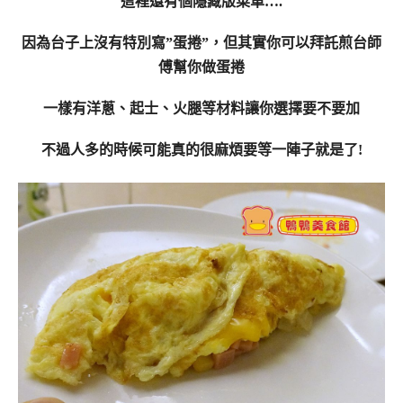
這裡還有個隱藏版菜單….
因為台子上沒有特別寫”蛋捲”，但其實你可以拜託煎台師
傅幫你做蛋捲
一樣有洋蔥、起士、火腿等材料讓你選擇要不要加
不過人多的時候可能真的很麻煩要等一陣子就是了!