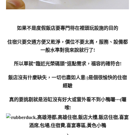
如果不是度假飯店要專門待在裡頭玩設施的目的
住宿只要交通方便又乾淨，價位不要太高，服務、設備都
一般水準對我來說就行了!
所以單就”臨近光榮碼頭”這點需求，福容的確符合!
飯店沒有什麼缺失，一切也盡如人意:)是個很愉快的住宿
經驗
真的要挑剔就是浴缸沒有好大或窗外看不到小鴨囉~~(囉
嗦!