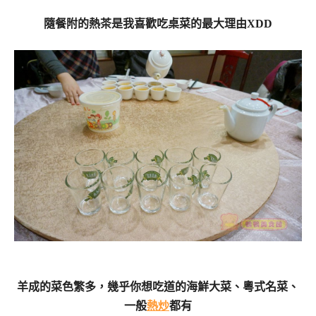
隨餐附的熱茶是我喜歡吃桌菜的最大理由XDD
羊成的菜色繁多，幾乎你想吃道的海鮮大菜、粵式名菜、
一般
熱炒
都有