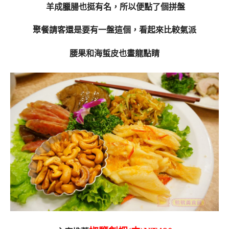
羊成臘腸也挺有名，所以便點了個拼盤
聚餐請客還是要有一盤這個，看起來比較氣派
腰果和海蜇皮也畫龍點睛