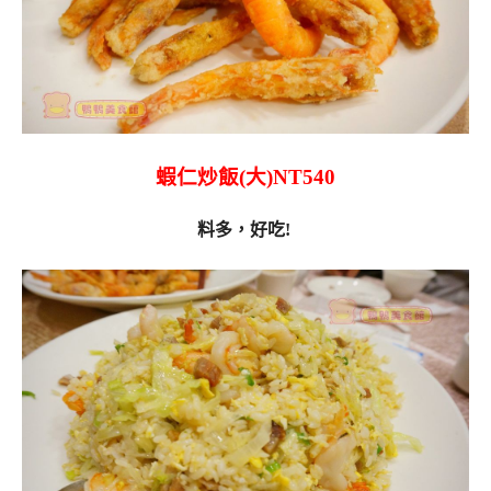
蝦仁炒飯(大)NT540
料多，好吃!