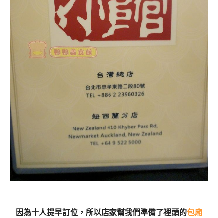
因為十人提早訂位，所以店家幫我們準備了裡頭的
包廂