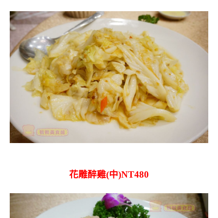
花雕醉雞(中)NT480