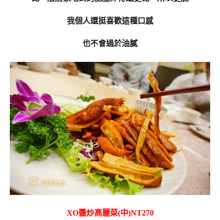
我個人還挺喜歡這種口感
也不會過於油膩
XO醬炒高麗菜(中)NT270