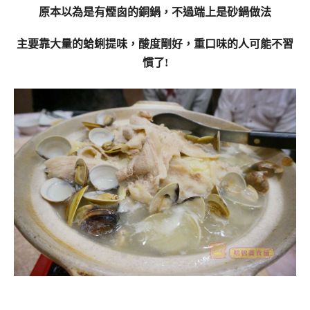
原本以為是有煙囪的銅鍋，不過端上是砂鍋做法
主要靠大量的蛤蜊提味，酸度剛好，重口味的人可能不習
慣了!