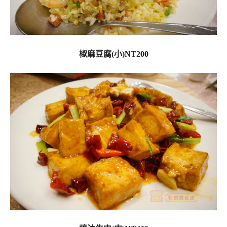
椒麻豆腐(小)NT200