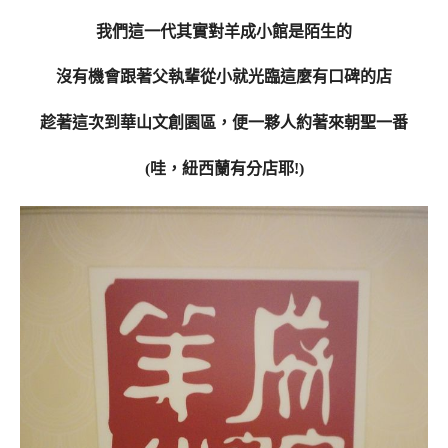
我們這一代其實對羊成小館是陌生的
沒有機會跟著父執輩從小就光臨這麼有口碑的店
趁著這次到華山文創園區，便一夥人約著來朝聖一番
(哇，紐西蘭有分店耶!)