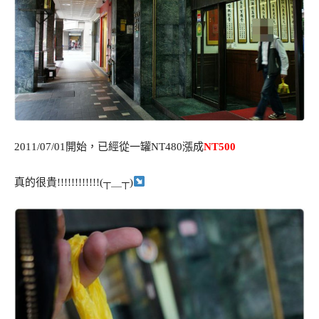
2011/07/01開始，已經從一罐NT480漲成
NT500
真的很貴!!!!!!!!!!!!(┬＿┬)