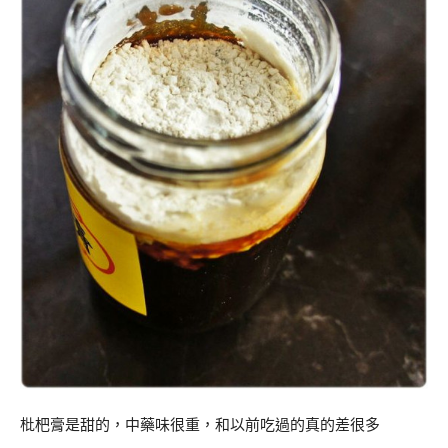
枇杷膏是甜的，中藥味很重，和以前吃過的真的差很多