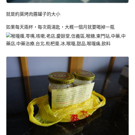
就是約莫烤肉醬罐子的大小
如果每天兩杯，每次兩湯匙，大概一個月就要喝掉一瓶