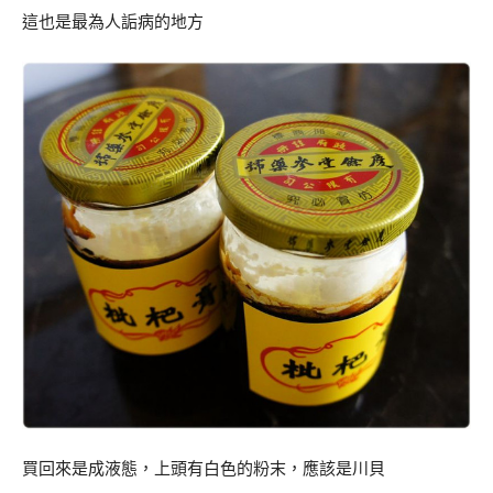
這也是最為人詬病的地方
買回來是成液態，上頭有白色的粉末，應該是川貝