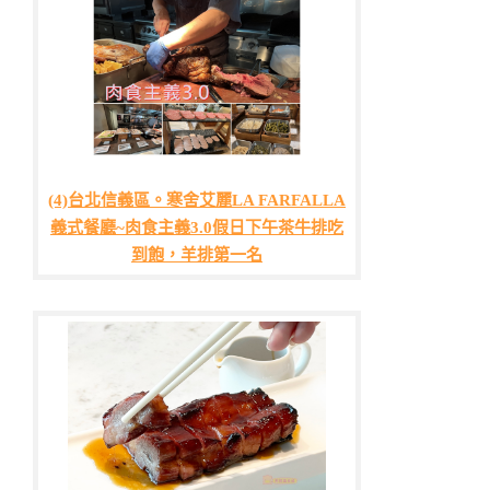
(4)台北信義區。寒舍艾麗LA FARFALLA
義式餐廳~肉食主義3.0假日下午茶牛排吃
到飽，羊排第一名