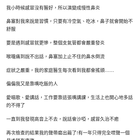
我小時候感冒沒有醫好，所以演變成慢性鼻炎
鼻塞對我來說是習慣，只要有冷空氣、吃冰，鼻子就會開始不
舒服
要是遇到感冒就更慘，整個支氣管都會嚴重發炎
喉嚨痛到說不出話，鼻塞加上止不住的鼻水倒流
症狀之嚴重，我的家庭醫生每次看到我都會搖頭……
偏偏我又是靠嘴吃飯的人
愛唱歌、愛講話，工作要靠這張嘴講課，生活上也開心地多話
的不得了
一直到我發現高音上不去，說話會沙啞，感冒久治不癒
再次檢查的結果我的聲帶磨出繭了!有一年只得完全噤聲一個