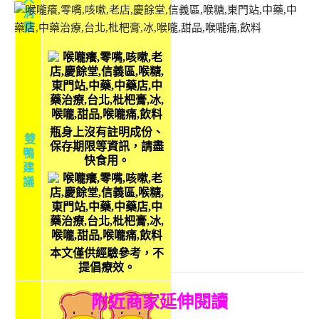
消
費
瓶身上沒有註明成份、
雙
保存期限等資訊，請盡
鴨
快食用。
建
議
本文僅供經驗參考，不
提倡療效。
附近商家延伸閱讀