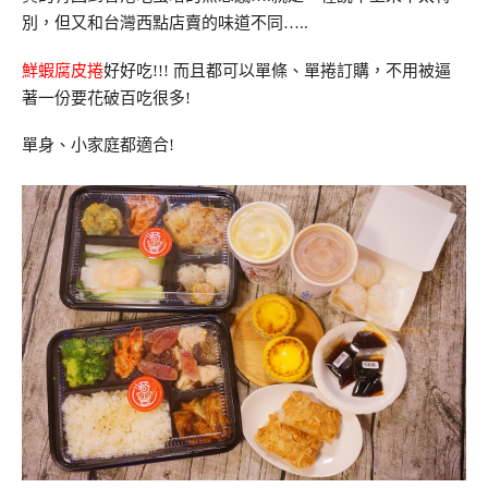
別，但又和台灣西點店賣的味道不同…..
鮮蝦腐皮捲
好好吃!!! 而且都可以單條、單捲訂購，不用被逼
著一份要花破百吃很多!
單身、小家庭都適合!