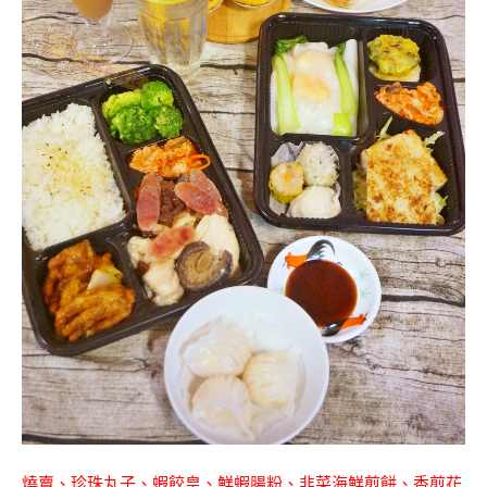
燒賣、珍珠丸子、蝦餃皇、鮮蝦腸粉、韭菜海鮮煎餅、香煎花