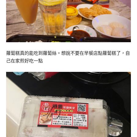
蘿蔔糕真的能吃到蘿蔔絲。想說不要在早餐店點蘿蔔糕了，自
己在家煎好吃一點