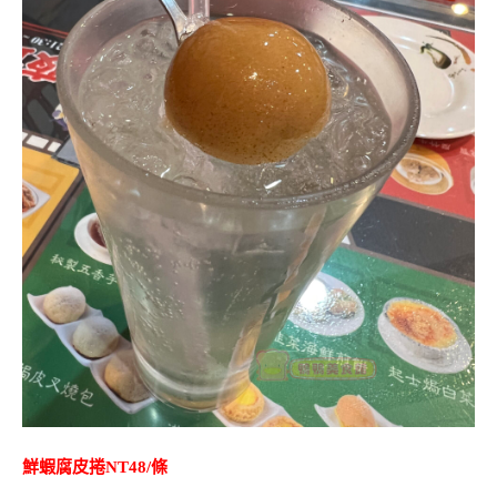
鮮蝦腐皮捲NT48/條