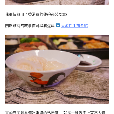
我很假掰用了香港買的雞碗來裝XDD
關於雞碗的故事你可以看這篇
香港伴手禮介紹
真的有回到香港吃蛋塔的熟悉感….就是一種說不上來不太特