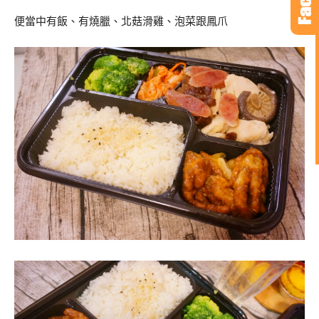
便當中有飯、有燒臘、北菇滑雞、泡菜跟鳳爪