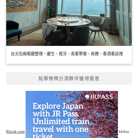
台北包廂餐廳整理，慶生、尾牙、長輩聚餐、商務、春酒看這裡
點擊鴨鴨分潤夥伴獲得優惠
Klook.com
kkday