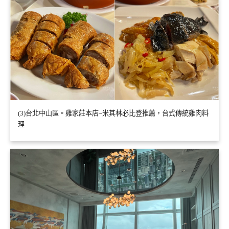
(3)台北中山區。雞家莊本店~米其林必比登推薦，台式傳統雞肉料
理