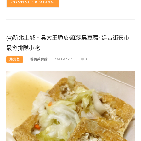
CONTINUE READING
(4)新北土城。臭大王脆皮/麻辣臭豆腐~延吉街夜市
最夯排隊小吃
北北基
鴨鴨美食館
2021-05-13
2