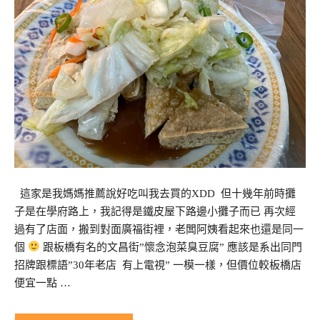
這家是我媽媽推薦說好吃叫我去買的XDD 但十幾年前時攤
子是在學府路上，我記得是鐵皮屋下路邊小攤子而已 再次經
過有了店面，搬到對面廣福街裡，老闆阿姨看起來也還是同一
個
跟板橋有名的文昌街”懷念泡菜臭豆腐” 應該是系出同門
招牌跟標語”30年老店 有上電視” 一模一樣，但價位較板橋店
便宜一點 …