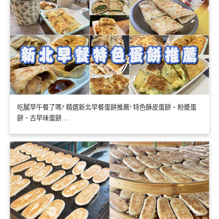
吃膩早午餐了嗎? 精選新北早餐蛋餅推薦! 特色酥皮蛋餅、粉漿蛋
餅、古早味蛋餅….