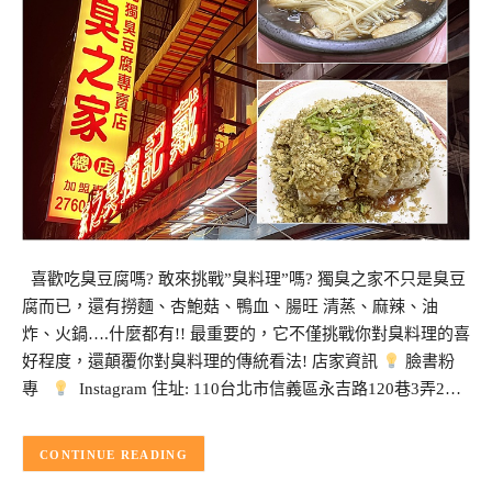
喜歡吃臭豆腐嗎? 敢來挑戰”臭料理”嗎? 獨臭之家不只是臭豆
腐而已，還有撈麵、杏鮑菇、鴨血、腸旺 清蒸、麻辣、油
炸、火鍋….什麼都有!! 最重要的，它不僅挑戰你對臭料理的喜
好程度，還顛覆你對臭料理的傳統看法! 店家資訊
臉書粉
專
Instagram 住址: 110台北市信義區永吉路120巷3弄2…
CONTINUE READING