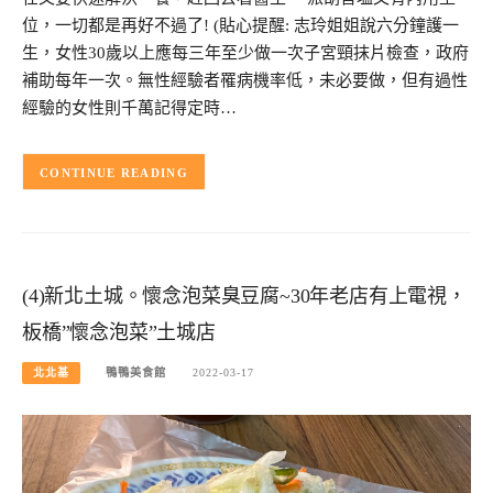
位，一切都是再好不過了! (貼心提醒: 志玲姐姐說六分鐘護一
生，女性30歲以上應每三年至少做一次子宮頸抹片檢查，政府
補助每年一次。無性經驗者罹病機率低，未必要做，但有過性
經驗的女性則千萬記得定時…
CONTINUE READING
(4)新北土城。懷念泡菜臭豆腐~30年老店有上電視，
板橋”懷念泡菜”土城店
北北基
鴨鴨美食館
2022-03-17