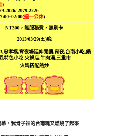
橋
)
79-2026/ 2979-2226
17:00~02:00(
週一公休
)
NT300，無服務費，無刷卡
2013/03/29(五)晚
火鍋搭配熱炒
開幕，我骨子裡的台南魂又燃燒了起來