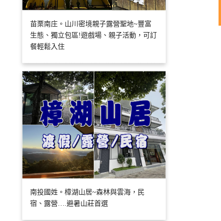
苗栗南庄。山川密境親子露營聖地~豐富
生態、獨立包區!遊戲場、親子活動，可訂
餐輕鬆入住
南投國姓。樟湖山居~森林與雲海，民
宿、露營….避暑山莊首選