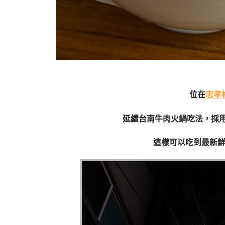
位在
忠孝
延續台南牛肉火鍋吃法，採
這樣可以吃到最新鮮