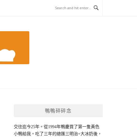
鴨鴨碎碎念
交往迄今25年。從1994年鴨慶買了第一隻黃色
小鴨給我。吃了三年的總匯三明治+大冰奶後，