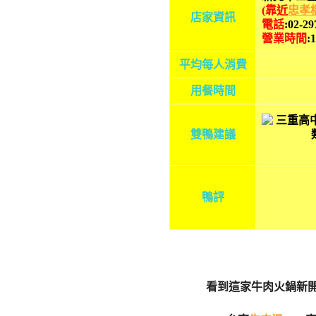
(靠近
忠孝
店家資訊
電話
:02-29
營業時間
:
平均每人消費
用餐時間
雙鴨建議
鴨評
看到這家牛肉火鍋新