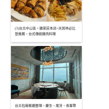
(3)台北中山區。雞家莊本店~米其林必比
登推薦，台式傳統雞肉料理
台北包廂餐廳整理，慶生、尾牙、長輩聚