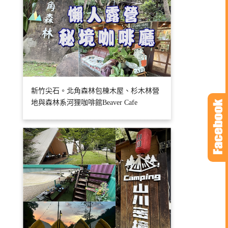
新竹尖石。北角森林包棟木屋、杉木林營
地與森林系河狸咖啡館Beaver Cafe