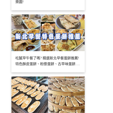
樂園!
吃膩早午餐了嗎? 精選新北早餐蛋餅推薦!
特色酥皮蛋餅、粉漿蛋餅、古早味蛋餅….