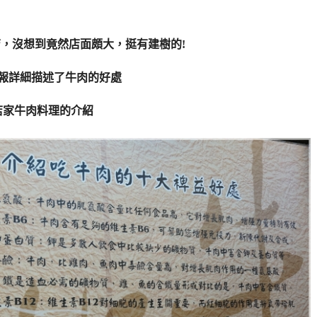
，沒想到竟然店面頗大，挺有建樹的!
報詳細描述了牛肉的好處
店家牛肉料理的介紹