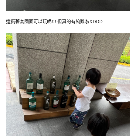
還擺著套圈圈可以玩呢!!! 但真的有夠難啦XDDD