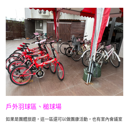
戶外羽球區、槌球場
如果是團體旅遊，這一區還可以做團康活動，也有室內會議室