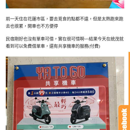
前一天住在花蓮市區，要去覓食的點都不遠，但是太熱跑來跑
去也很累，開車也不方便停
民宿剛好也沒有單車可借，實在很可惜啊~~結果今天在統茂就
看到可以免費借單車，還有共享機車的服務(付費)