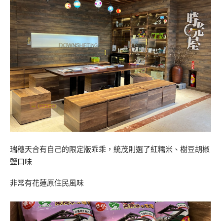
瑞穗天合有自己的限定版乖乖，統茂則選了紅糯米、樹豆胡椒
鹽口味
非常有花蓮原住民風味