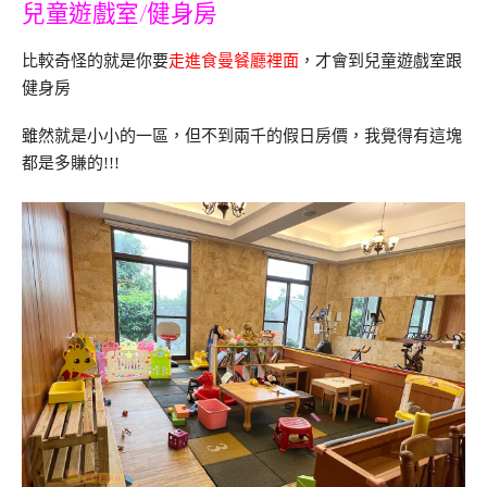
兒童遊戲室/健身房
比較奇怪的就是你要
走進食曼餐廳裡面
，才會到兒童遊戲室跟
健身房
雖然就是小小的一區，但不到兩千的假日房價，我覺得有這塊
都是多賺的!!!