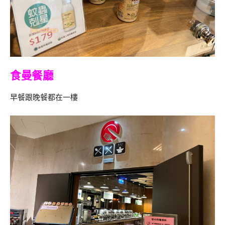
食曼餐廳
早餐跟晚餐都在一樓