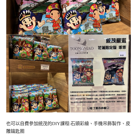
也可以自費參加統茂的DIY課程:石頭彩繪、手機吊飾製作、皮
雕鑰匙圈