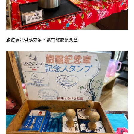
旅遊資訊供應充足，還有旅館紀念章