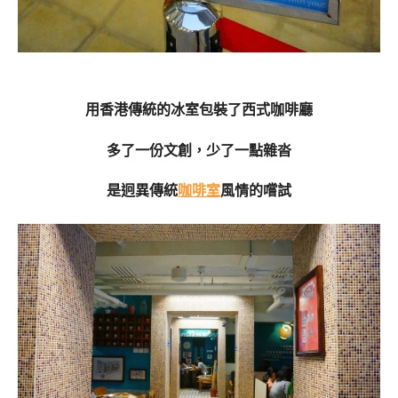
用香港傳統的冰室包裝了西式咖啡廳
多了一份文創，少了一點雜沓
是迥異傳統
咖啡室
風情的嚐試