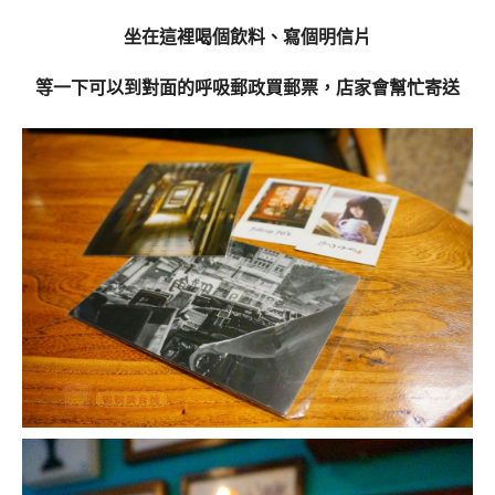
坐在這裡喝個飲料、寫個明信片
等一下可以到對面的呼吸郵政買郵票，店家會幫忙寄送