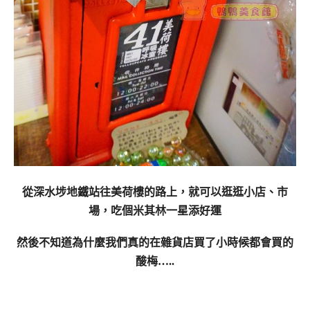
從深水埗地鐵站往美荷樓的路上，就可以逛逛小店、市
場，吃個米其林一星添好運
然後不知道為什麼我們真的在雜貨店買了小時候都會買的
酸梅…..