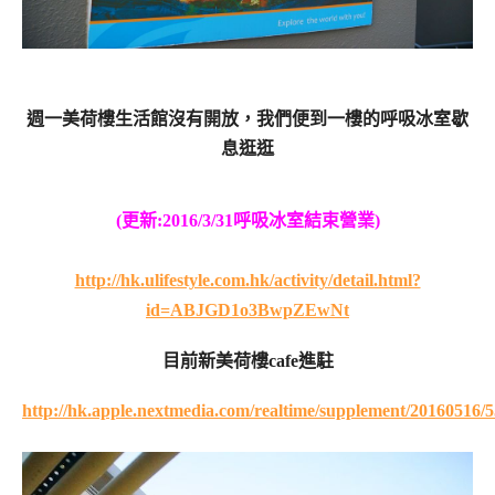
週一美荷樓生活館沒有開放，我們便到一樓的呼吸冰室歇
息逛逛
(更新:2016/3/31呼吸冰室結束營業)
http://hk.ulifestyle.com.hk/activity/detail.html?
id=ABJGD1o3BwpZEwNt
目前新美荷樓cafe進駐
http://hk.apple.nextmedia.com/realtime/supplement/20160516/