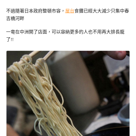
不過隨著日本政府整頓市容，
屋台
食攤已經大大減少只集中春
吉橋河畔
一竜在中洲開了店面，可以容納更多的人也不用再大排長龍
了!!