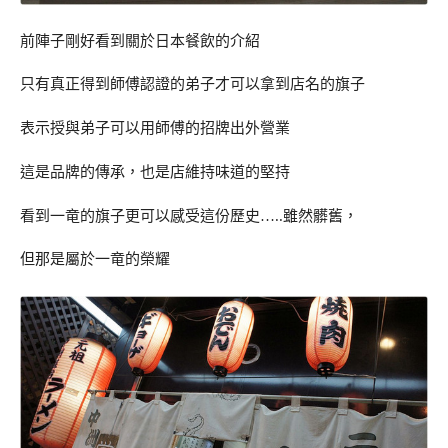
前陣子剛好看到關於日本餐飲的介紹
只有真正得到師傅認證的弟子才可以拿到店名的旗子
表示授與弟子可以用師傅的招牌出外營業
這是品牌的傳承，也是店維持味道的堅持
看到一竜的旗子更可以感受這份歷史…..雖然髒舊，
但那是屬於一竜的榮耀