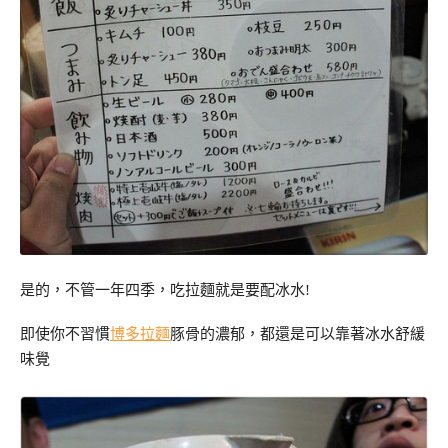
是的，不管一年四季，吃拉麵就是要配冰水!
即使你不習慣
博多拉麵
豚骨的濃郁，都還是可以靠著冰水舒緩
味覺