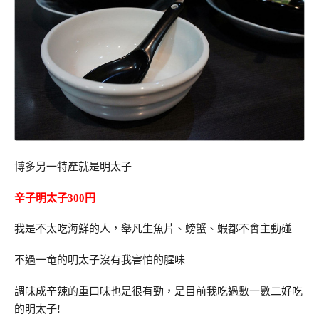
博多另一特產就是明太子
辛子明太子300円
我是不太吃海鮮的人，舉凡生魚片、螃蟹、蝦都不會主動碰
不過一竜的明太子沒有我害怕的腥味
調味成辛辣的重口味也是很有勁，是目前我吃過數一數二好吃
的明太子!