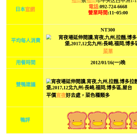
福岡
県
福岡
市中央区西中洲1-14
電話
:
092-724-6668
日本
官網
營業時間
:11~05:00
NT300
平均每人消費
菜單
用餐時間
2012/01/16(一)晚
雙鴨建議
平價
宵夜
好去處，菜色種類多
鴨評