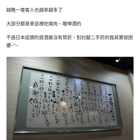
越晚一竜客人也越來越多了
大部分都是來這裡吃燒肉、喝啤酒的
不過日本這類的居酒屋沒有禁菸，對討厭二手菸的我其實很困
擾~”~