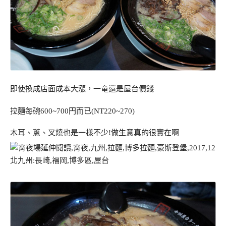
即使換成店面成本大漲，一竜還是屋台價錢
拉麵每碗600~700円而已(NT220~270)
木耳、蔥、叉燒也是一樣不少!做生意真的很實在啊