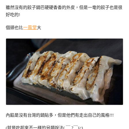
雖然沒有的餃子鍋巴硬硬香香的外皮，但是一竜的餃子也是很
好吃的!
一風堂
個頭也比
大
內餡是沒有台灣的鍋貼多，但是他們有走出自己的風格!!!
(就是吃起來不一樣的另類說法( ￣ ?￣)>)