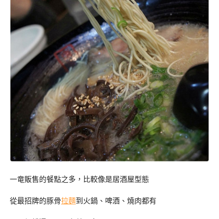
一竜販售的餐點之多，比較像是居酒屋型態
從最招牌的豚骨
拉麵
到火鍋、啤酒、燒肉都有