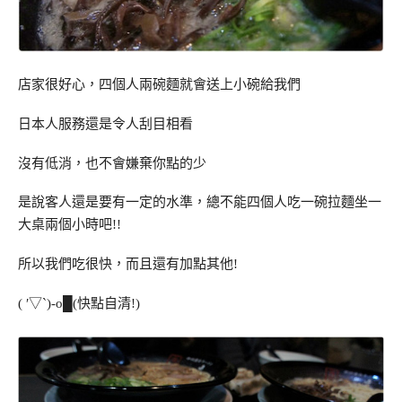
店家很好心，四個人兩碗麵就會送上小碗給我們
日本人服務還是令人刮目相看
沒有低消，也不會嫌棄你點的少
是說客人還是要有一定的水準，總不能四個人吃一碗拉麵坐一
大桌兩個小時吧!!
所以我們吃很快，而且還有加點其他!
( ′▽`)-o█(快點自清!)