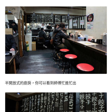
半開放式的廚房，你可以看到師傅忙進忙出