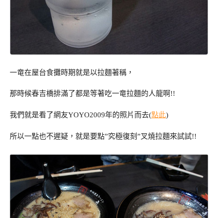
一竜在屋台食攤時期就是以拉麵著稱，
那時候春吉橋排滿了都是等著吃一竜拉麵的人龍啊!!
我們就是看了網友YOYO2009年的照片而去(
點此
)
所以一點也不遲疑，就是要點”究極復刻”叉燒拉麵來試試!!