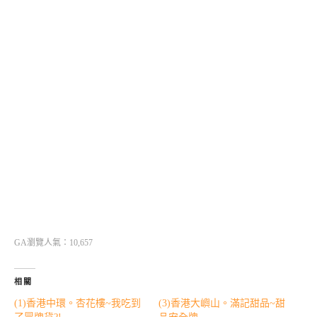
GA瀏覽人氣：10,657
相關
(1)香港中環。杏花樓~我吃到
(3)香港大嶼山。滿記甜品~甜