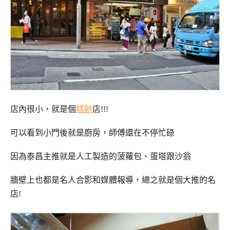
店內很小，就是個
糕餅
店!!!
可以看到小門後就是廚房，師傅還在不停忙碌
因為泰昌主推就是人工製造的菠蘿包、蛋塔跟沙翁
牆壁上也都是名人合影和媒體報導，總之就是個大推的名
店!