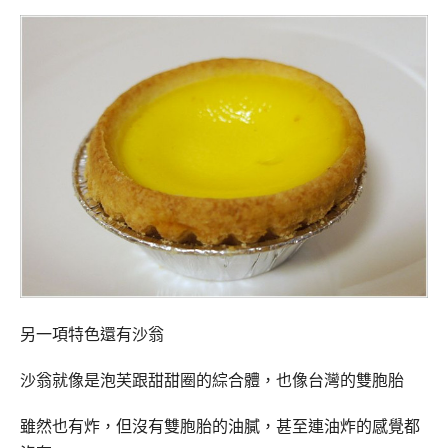
另一項特色還有沙翁
沙翁就像是泡芙跟甜甜圈的綜合體，也像台灣的雙胞胎
雖然也有炸，但沒有雙胞胎的油膩，甚至連油炸的感覺都