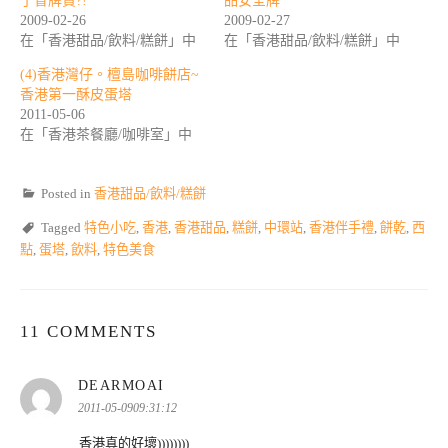
了冒牌貨?!
品安全牌
2009-02-26
2009-02-27
在「香港甜品/飲料/糕餅」中
在「香港甜品/飲料/糕餅」中
(4)香港灣仔。檀島咖啡餅店~
香港第一酥皮蛋塔
2011-05-06
在「香港茶餐廳/咖啡室」中
Posted in
香港甜品/飲料/糕餅
Tagged
特色小吃
,
香港
,
香港甜品
,
糕餅
,
中環站
,
香港伴手禮
,
餅乾
,
西
點
,
蛋塔
,
飲料
,
特色美食
11 COMMENTS
表
DEARMOAI
示:
2011-05-0909:31:12
香港真的好壞))))))))