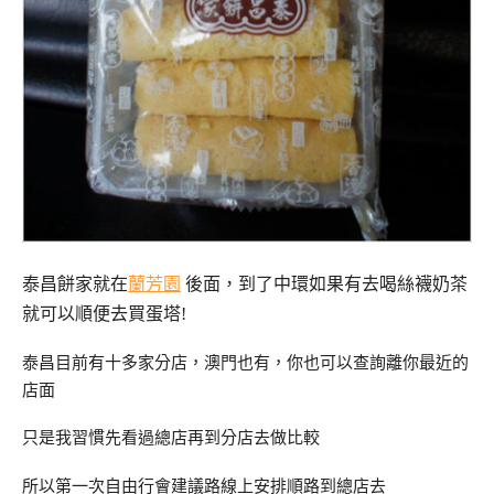
泰昌餅家就在
蘭芳園
後面，到了中環如果有去喝絲襪奶茶
就可以順便去買蛋塔!
泰昌目前有十多家分店，澳門也有，你也可以查詢離你最近的
店面
只是我習慣先看過總店再到分店去做比較
所以第一次自由行會建議路線上安排順路到總店去