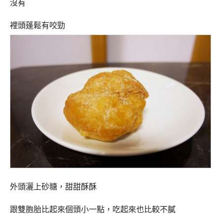
沒有
裡頭蓬鬆有咬勁
外頭灑上砂糖，甜甜酥酥
跟雙胞胎比起來個頭小一點，吃起來也比較不膩