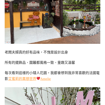
老闆夫婦真的好有品味，不愧是設計出身
所有的擺飾品、圍籬都風格一致、童趣又溫馨
每次看到這樣的小矮人花園，我都會想到我非常喜歡的法國電
影
艾蜜莉的異想世界
Amelie