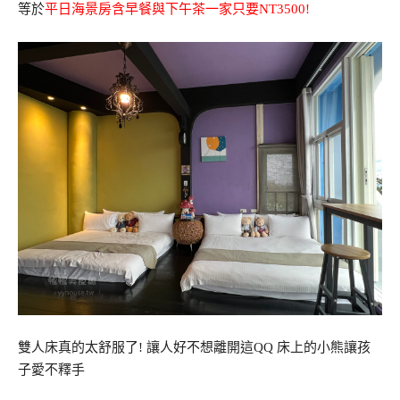
等於
平日海景房含早餐與下午茶一家只要NT3500!
雙人床真的太舒服了! 讓人好不想離開這QQ 床上的小熊讓孩
子愛不釋手