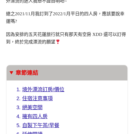
外漂流的迷人我想不證自明吧~
總之2021/11月我訂到了2022/1月平日的四人房，應該要說幸
運嗎?
因為安排的五天花蓮旅行就只有那天有空房 XDD 還可以訂得
到，終於完成漂流的願望
章節連結
境外漂流訂房/價位
住宿注意事項
絕美空間
擁有四人房
自製下午茶/早餐