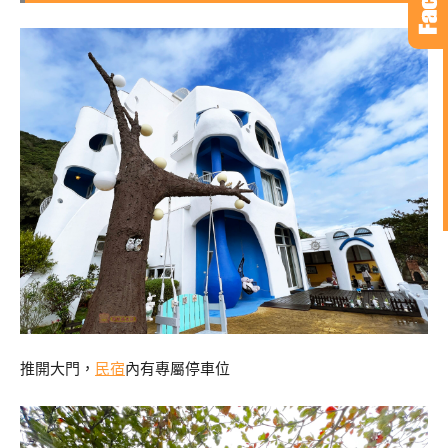
推開大門，
民宿
內有專屬停車位