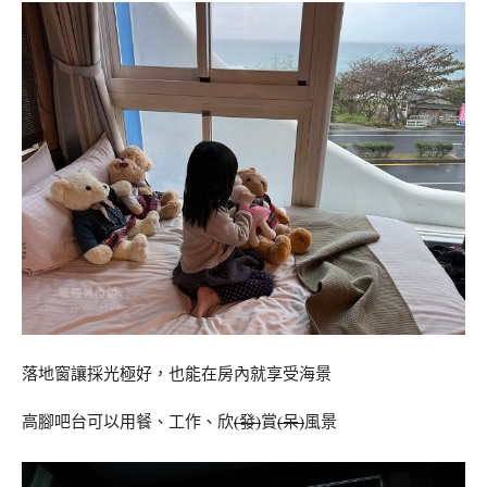
落地窗讓採光極好，也能在房內就享受海景
高腳吧台可以用餐、工作、欣
(發)
賞
(呆)
風景