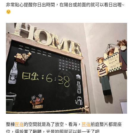
非常貼心提醒你日出時間，在陽台或前面的就可以看日出喔~
整棟
民宿
的空間就是為了放空、看海，
民宿
前庭整片都是座
位，還設置了鞦韆，光是拍照就可以耗一天了吧