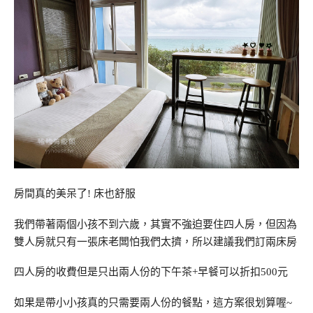
房間真的美呆了! 床也舒服
我們帶著兩個小孩不到六歲，其實不強迫要住四人房，但因為
雙人房就只有一張床老闆怕我們太擠，所以建議我們訂兩床房
四人房的收費但是只出兩人份的下午茶+早餐可以折扣500元
如果是帶小小孩真的只需要兩人份的餐點，這方案很划算喔~