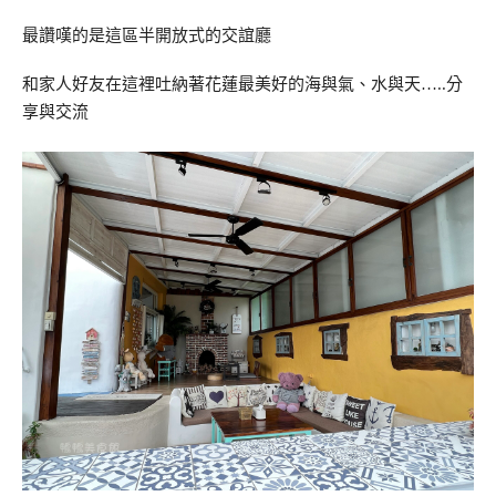
最讚嘆的是這區半開放式的交誼廳
和家人好友在這裡吐納著花蓮最美好的海與氣、水與天…..分
享與交流