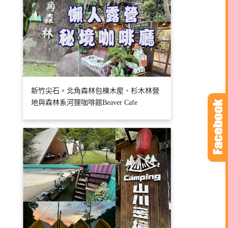
新竹尖石。北角森林包棟木屋、杉木林營
地與森林系河狸咖啡館Beaver Cafe