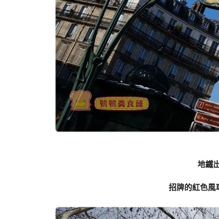
地鐵
招牌的紅色風