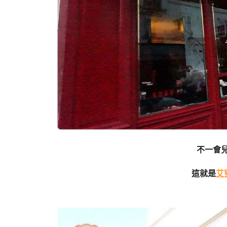
不一會
這就是
艾