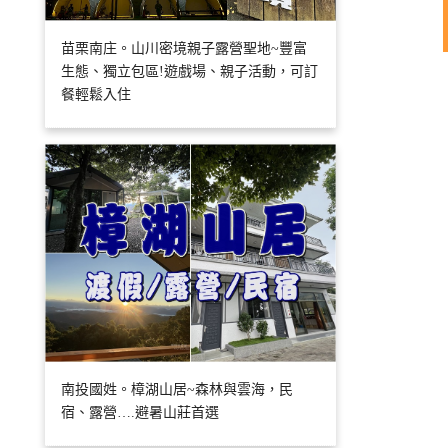
苗栗南庄。山川密境親子露營聖地~豐富
生態、獨立包區!遊戲場、親子活動，可訂
餐輕鬆入住
南投國姓。樟湖山居~森林與雲海，民
宿、露營….避暑山莊首選