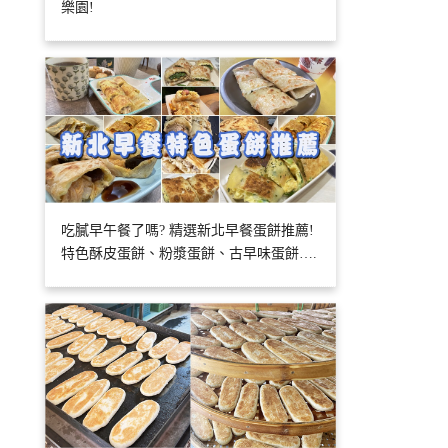
樂園!
吃膩早午餐了嗎? 精選新北早餐蛋餅推薦!
特色酥皮蛋餅、粉漿蛋餅、古早味蛋餅….