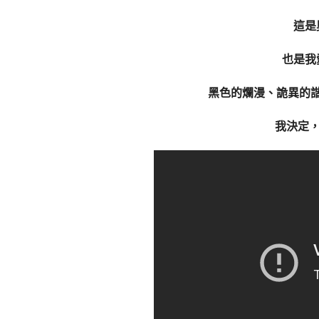
這是
也是我
黑色的爛漫、詭異的
我決定