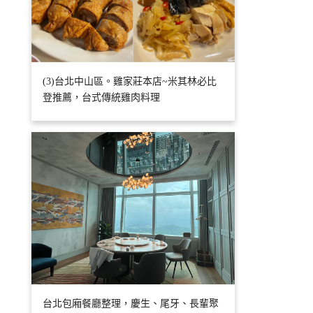
(3)台北中山區。雞家莊本店~米其林必比
登推薦，台式傳統雞肉料理
台北包廂餐廳整理，慶生、尾牙、長輩聚