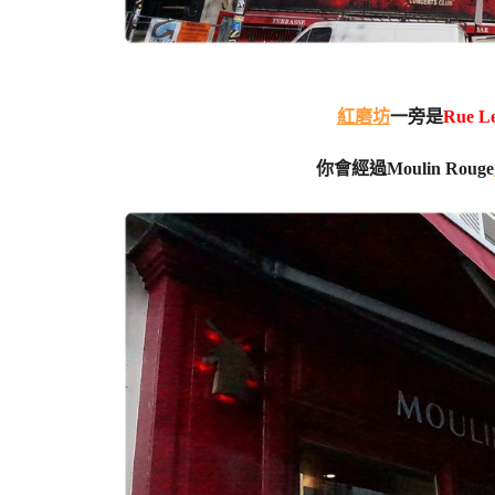
紅磨坊
一旁是
Rue Le
你會經過Moulin Rouge