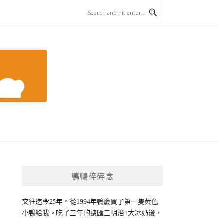
鴨鴨碎碎念
交往迄今25年。從1994年鴨慶買了第一隻黃色
小鴨給我。吃了三年的總匯三明治+大冰奶後，