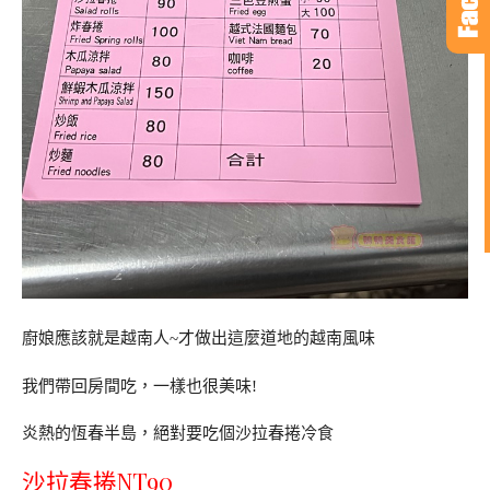
廚娘應該就是越南人~才做出這麼道地的越南風味
我們帶回房間吃，一樣也很美味!
炎熱的恆春半島，絕對要吃個沙拉春捲冷食
沙拉春捲NT90