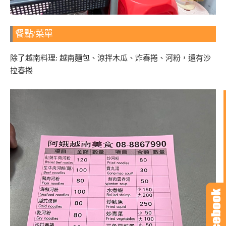
餐點/菜單
除了越南料理: 越南麵包、涼拌木瓜、炸春捲、河粉，還有沙
拉春捲