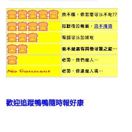
歡迎追蹤鴨鴨隨時報好康