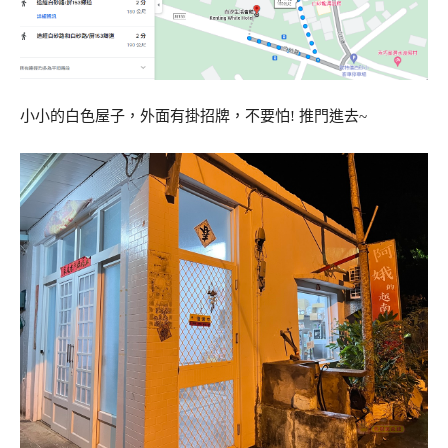
小小的白色屋子，外面有掛招牌，不要怕! 推門進去~