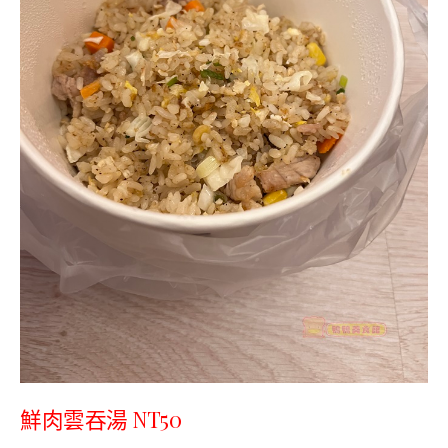
鮮肉雲吞湯 NT50