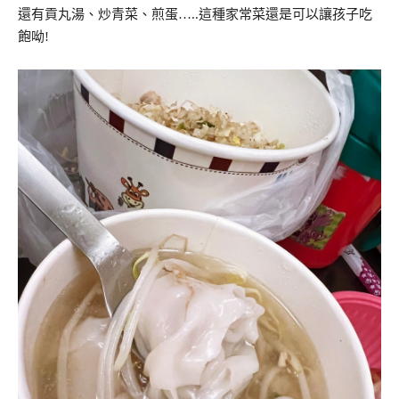
還有貢丸湯、炒青菜、煎蛋…..這種家常菜還是可以讓孩子吃
飽呦!