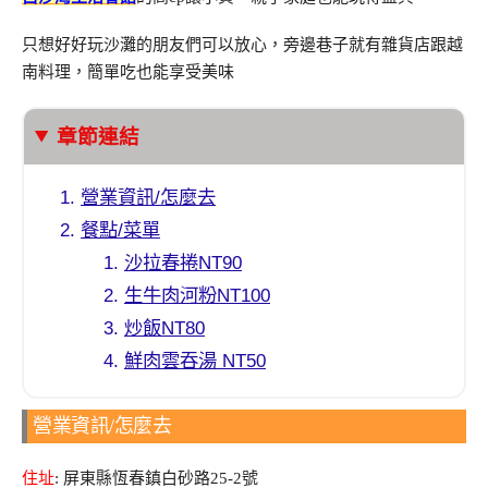
只想好好玩沙灘的朋友們可以放心，旁邊巷子就有雜貨店跟越
南料理，簡單吃也能享受美味
章節連結
營業資訊/怎麼去
餐點/菜單
沙拉春捲NT90
生牛肉河粉NT100
炒飯NT80
鮮肉雲吞湯 NT50
營業資訊/怎麼去
住址
: 屏東縣恆春鎮白砂路25-2號