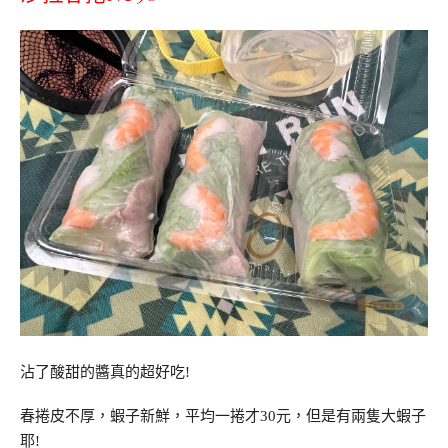
沾了酸甜的醬真的超好吃!
春捲皮不厚，蝦子新鮮，平均一捲才30元，但是有兩隻大蝦子
耶!