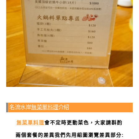
名流水岸
無菜單料理
介紹
無菜單料理
會不定時更動菜色，大家請斟酌
兩個套餐的差異我們先用組圖瀏覽差異部分: