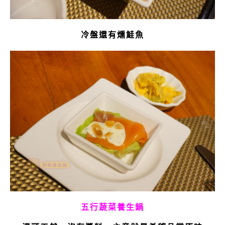
冷盤還有燻鮭魚
五行蔬菜養生鍋