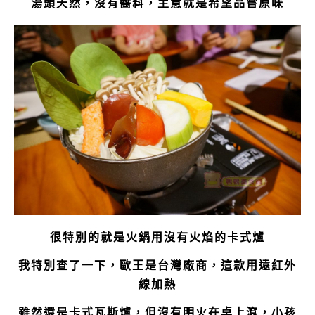
湯頭天然，沒有醬料，主意就是希望品嘗原味
很特別的就是火鍋用沒有火焰的卡式爐
我特別查了一下，歐王是台灣廠商，這款用遠紅外
線加熱
雖然還是卡式瓦斯爐，但沒有明火在桌上滾，小孩