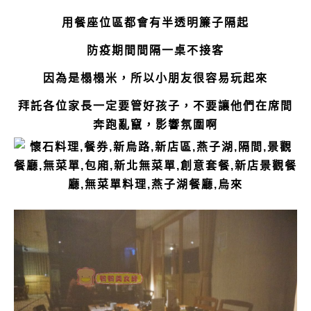
用餐座位區都會有半透明簾子隔起
防疫期間間隔一桌不接客
因為是榻榻米，所以小朋友很容易玩起來
拜託各位家長一定要管好孩子，不要讓他們在席間
奔跑亂竄，影響氛圍啊