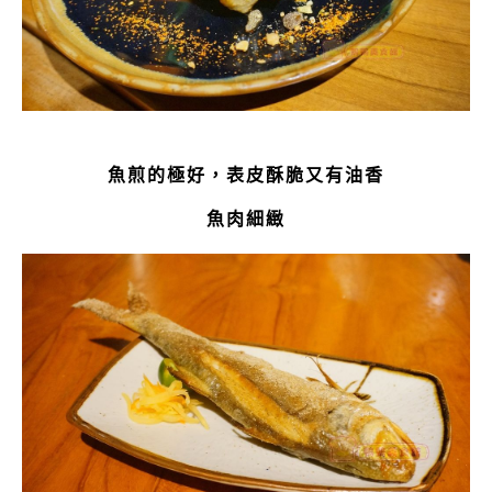
魚煎的極好，表皮酥脆又有油香
魚肉細緻