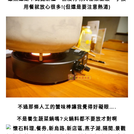
用餐就放心很多!(但還是要注意熱湯)
不過那條人工的蟹味棒讓我覺得好礙眼….
不是養生蔬菜鍋嗎?火鍋料都不要放才對啊