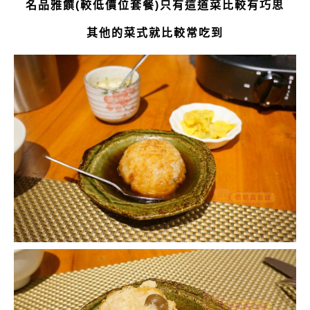
名品雅饌(較低價位套餐)只有這道菜比較有巧思
其他的菜式就比較常吃到