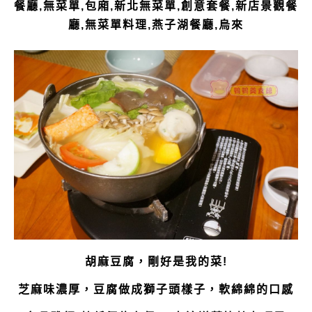
胡麻豆腐，剛好是我的菜!
芝麻味濃厚，豆腐做成獅子頭樣子，軟綿綿的口感