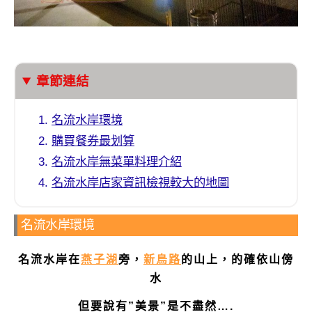
章節連結
名流水岸環境
購買餐券最划算
名流水岸無菜單料理介紹
名流水岸店家資訊檢視較大的地圖
名流水岸環境
名流水岸在
燕子湖
旁，
新烏路
的山上，的確依山傍
水
但要說有”美景”是不盡然….