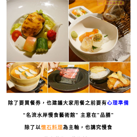
除了要買餐券，也建議大家用餐之前要有
心理準備
“名流水岸慢食藝術館” 主意在”品膳”
除了以
懷石料理
為主軸，也講究慢食