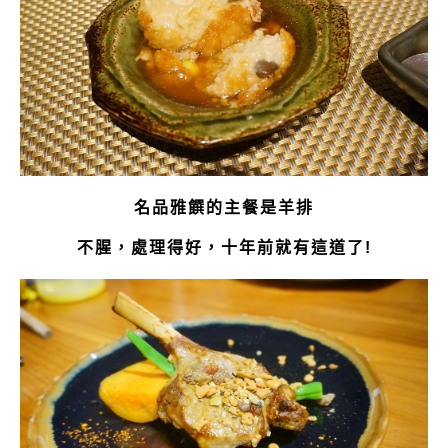
名品雅饌的主餐是羊排
不腥，處理得好，十年前就有這道了!