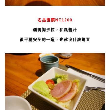
名品雅饌NT1200
燻鴨胸沙拉，和風醬汁
很平穩安全的一道，也就沒什麼驚喜