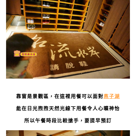
靠窗是景觀區，在這裡用餐可以面對
燕子湖
能在日光煦煦天然光線下用餐令人心曠神怡
所以午餐時段比較搶手，要提早預訂