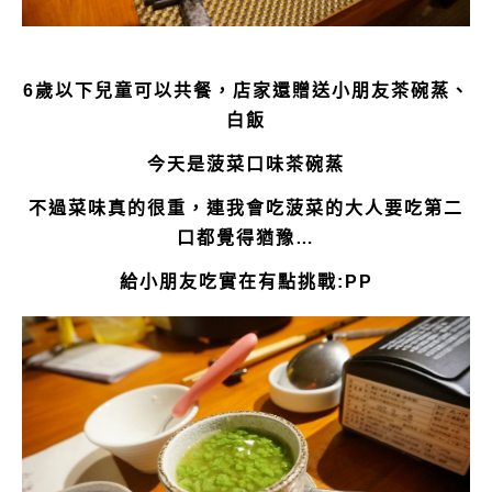
6歲以下兒童可以共餐，店家還贈送小朋友茶碗蒸、
白飯
今天是菠菜口味茶碗蒸
不過菜味真的很重，連我會吃菠菜的大人要吃第二
口都覺得猶豫…
給小朋友吃實在有點挑戰:PP