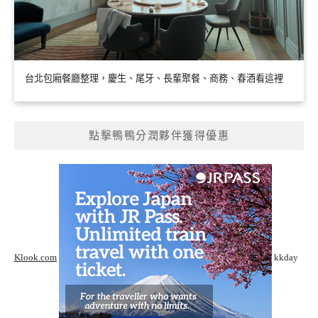
台北包廂餐廳整理，慶生、尾牙、長輩聚餐、商務、春酒看這裡
點擊鴨鴨分潤夥伴獲得優惠
Klook.com
kkday