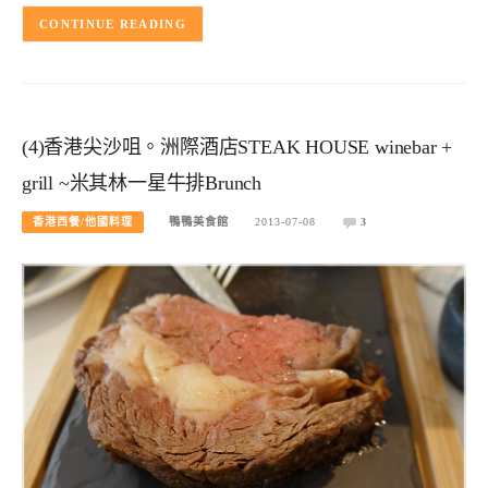
CONTINUE READING
(4)香港尖沙咀。洲際酒店STEAK HOUSE winebar +
grill ~米其林一星牛排Brunch
香港西餐/他國料理
鴨鴨美食館
2013-07-08
3