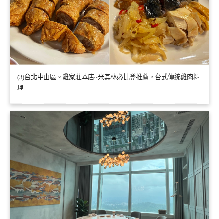
(3)台北中山區。雞家莊本店~米其林必比登推薦，台式傳統雞肉料
理