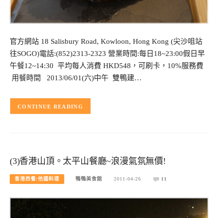
官方網站 18 Salisbury Road, Kowloon, Hong Kong (尖沙咀站
往SOGO)電話:(852)2313-2323 營業時間:每日18~23:00假日早
午餐12~14:30 平均每人消費 HKD548，可刷卡，10%服務費
用餐時間 2013/06/01(六)中午 雙鴨建…
CONTINUE READING
(3)香港山頂。太平山餐廳~浪漫氣氛無價!
香港西餐/他國料理
鴨鴨美食館
2011-04-26
11