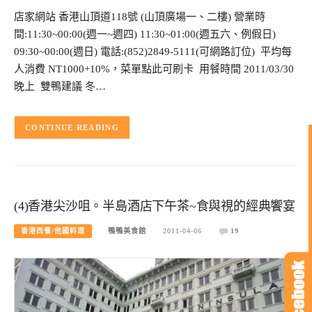
店家網站 香港山頂道118號 (山頂廣場一、二樓) 營業時
間:11:30~00:00(週一~週四) 11:30~01:00(週五六、例假日)
09:30~00:00(週日) 電話:(852)2849-5111(可網路訂位) 平均每
人消費 NT1000+10%，菜單點此可刷卡 用餐時間 2011/03/30
晚上 雙鴨建議 冬…
CONTINUE READING
(4)香港尖沙咀。半島酒店下午茶~食與視的經典饗宴
香港西餐/他國料理
鴨鴨美食館
2011-04-06
19