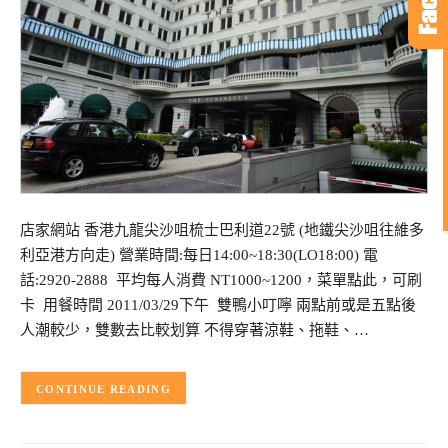
店家網站 香港九龍尖沙咀梳士巴利道22號 (地鐵尖沙咀往維多
利亞港方向走) 營業時間:每日14:00~18:30(LO18:00) 電
話:2920-2888 平均每人消費 NT1000~1200，菜單點此，可刷
卡 用餐時間 2011/03/29下午 雙鴨小叮嚀 兩點前或是五點後
人潮較少，雙數去比較划算 不得穿著涼鞋、拖鞋、…
CONTINUE READING