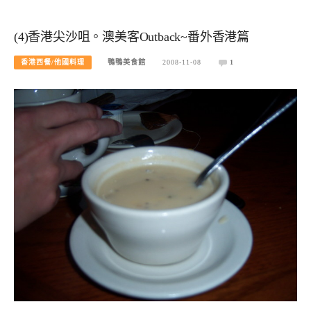
(4)香港尖沙咀。澳美客Outback~番外香港篇
香港西餐/他國料理
鴨鴨美食館
2008-11-08
1