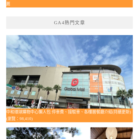
薦
GA4熱門文章
中和環球購物中心懶人包:停車費、接駁車、各樓層餐廳介紹(持續更新)
(瀏覽：98,410)