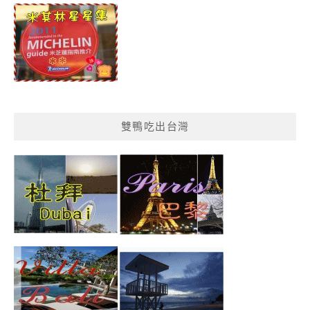
類
雙鴨吃出台灣