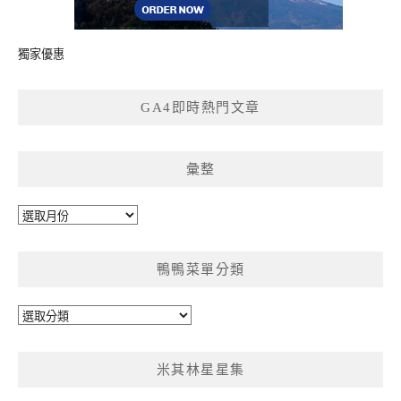
獨家優惠
GA4即時熱門文章
彙整
彙
整
鴨鴨菜單分類
鴨
鴨
菜
米其林星星集
單
分