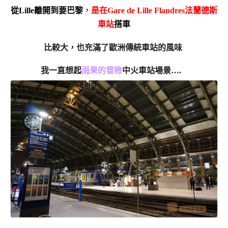
從Lille離開到要巴黎
，是在Gare de Lille Flandres法蘭德斯
車站
搭車
比較大，也充滿了歐洲傳統車站的風味
我一直想起
雨果的冒險
中火車站場景….