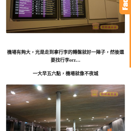
機場有夠大，光是走到拿行李的轉盤就好一陣子，然後還
要找行李orz…
一大早五六點，機場就像不夜城