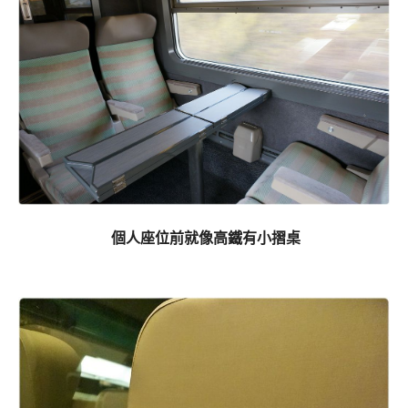
個人座位前就像高鐵有小摺桌