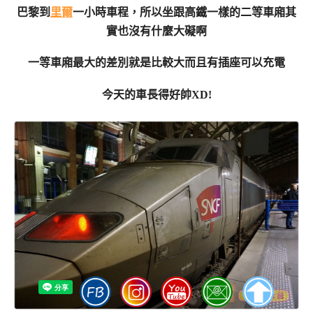
巴黎到
里爾
一小時車程，所以坐跟高鐵一樣的二等
車廂其
實也沒有什麼大礙啊
一等車廂最大的差別就是比較大而且有插座可以充電
今天的車長得好帥XD!