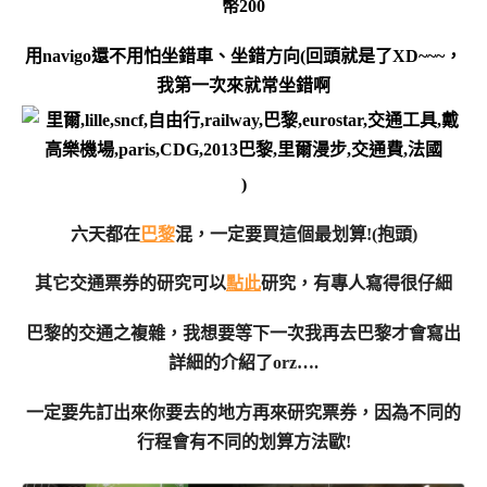
幣200
用navigo還不用怕坐錯車、坐錯方向(回頭就是了XD~~~，
我第一次來就常坐錯啊
)
六天都在
巴黎
混，一定要買這個最划算!(抱頭)
其它交通票券的研究可以
點此
研究，有專人寫得很仔細
巴黎的交通之複雜，我想要等下一次我再去巴黎才會寫出
詳細的介紹了orz….
一定要先訂出來你要去的地方再來研究票券，因為不同的
行程會有不同的划算方法歐!