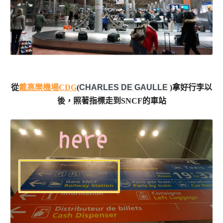
從
戴高樂機場
CDG
(
CHARLES DE GAULLE 
)拿好行李以
後，照著指標走到SNCF的車站