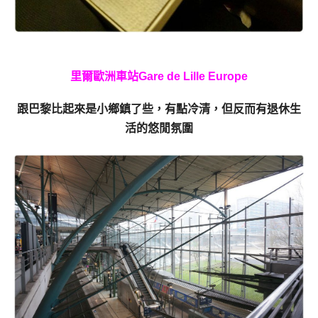
里
爾歐洲車站
Gare de Lille Europe
跟巴黎比起來是小鄉鎮了些，有點冷清，但反而有退休生
活的悠閒氛圍