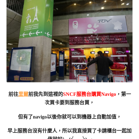
前往
里爾
前我先到這裡的
SNCF服務台購買Navigo
，第一
次買卡要到服務台買，
但有了navigo以後你就可以到機器上自動加值，
早上服務台沒有什麼人，所以我直接買了卡請櫃台一起加