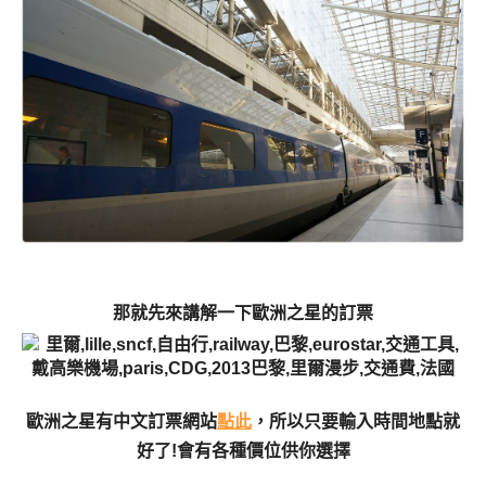
那就先來講解一下歐洲之星的訂票
歐洲之星有中文訂票網站
點此
，所以只要輸入時間地點就
好了!會有各種價位供你選擇