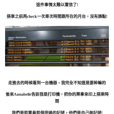
這件事情太難以置信了!
搭車之前再check一次車次時間跟所在的月台，沒有誤點!
走進去的時候看到一台機器，我完全不知道是要幹嘛的
後來Annabelle告訴我是打印機，把你的票拿來印上搭乘時
間
我們是剪票員剪個用過的記號，他們是自己做記號!