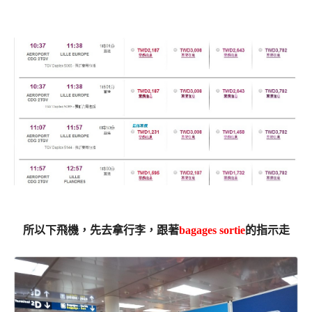
所以下飛機，先去拿行李，
跟著
bagages sortie
的指示走