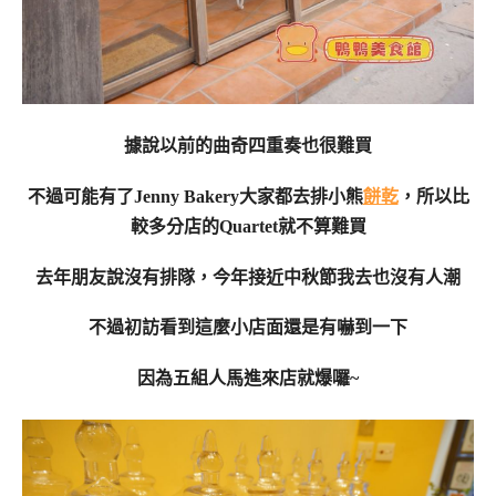
據說以前的曲奇四重奏也很難買
不過可能有了Jenny Bakery大家都去排小熊
餅乾
，所以比
較多分店的Quartet就不算難買
去年朋友說沒有排隊，今年接近中秋節我去也沒有人潮
不過初訪看到這麼小店面還是有嚇到一下
因為五組人馬進來店就爆囉~