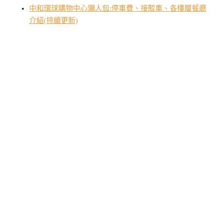
中和環球購物中心懶人包:停車費、接駁車、各樓層餐廳
介紹(持續更新)