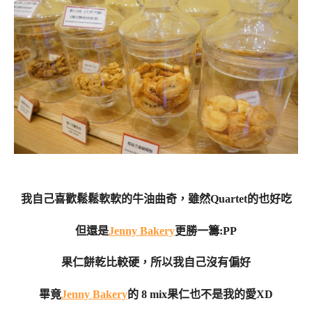
我自己喜歡鬆鬆軟軟的牛油曲奇，雖然Quartet的也好吃
但還是
Jenny Bakery
更勝一籌:PP
果仁餅乾比較硬，所以我自己沒有偏好
畢竟
Jenny Bakery
的 8 mix果仁也不是我的愛XD