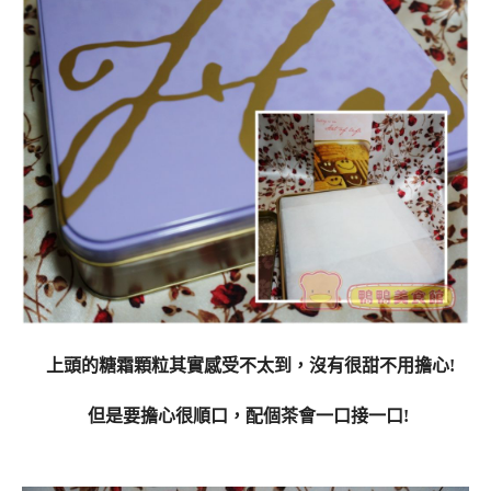
上頭的糖霜顆粒其實感受不太到，沒有很甜不用擔心!
但是要擔心很順口，配個茶會一口接一口!