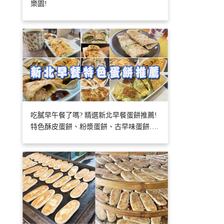
樂園!
吃膩早午餐了嗎? 精選新北早餐蛋餅推薦!
特色酥皮蛋餅、粉漿蛋餅、古早味蛋餅….