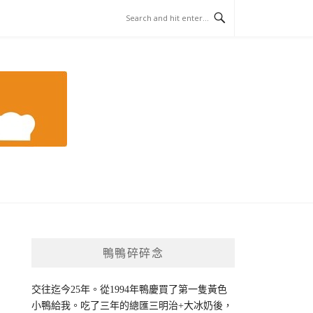
鴨鴨碎碎念
交往迄今25年。從1994年鴨慶買了第一隻黃色
小鴨給我。吃了三年的總匯三明治+大冰奶後，