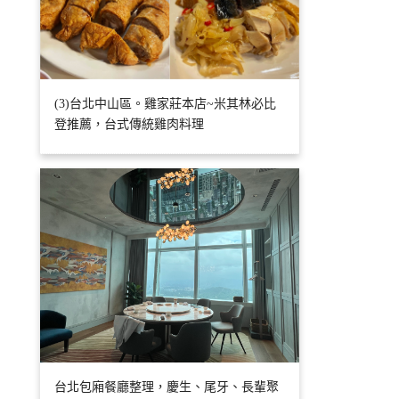
(3)台北中山區。雞家莊本店~米其林必比
登推薦，台式傳統雞肉料理
台北包廂餐廳整理，慶生、尾牙、長輩聚