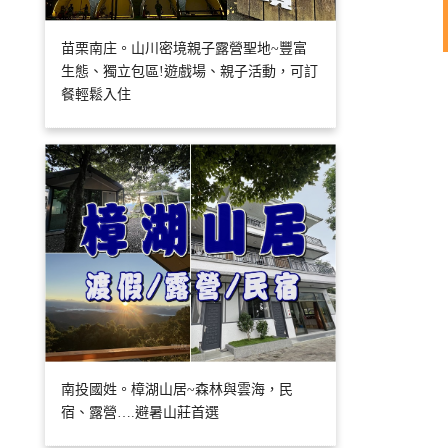
苗栗南庄。山川密境親子露營聖地~豐富
生態、獨立包區!遊戲場、親子活動，可訂
餐輕鬆入住
南投國姓。樟湖山居~森林與雲海，民
宿、露營….避暑山莊首選