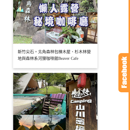
新竹尖石。北角森林包棟木屋、杉木林營
地與森林系河狸咖啡館Beaver Cafe