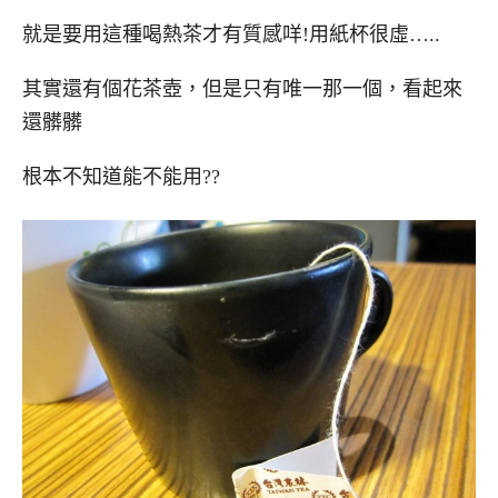
就是要用這種喝熱茶才有質感咩!用紙杯很虛…..
其實還有個花茶壺，但是只有唯一那一個，看起來
還髒髒
根本不知道能不能用??