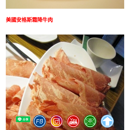
美國安格斯霜降牛肉