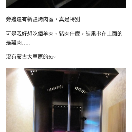
旁邊還有新疆烤肉區，真是特別!
可是我好想吃個羊肉、豬肉什麼，結果串在上面的
是雞肉…..
沒有蒙古大草原的fu~