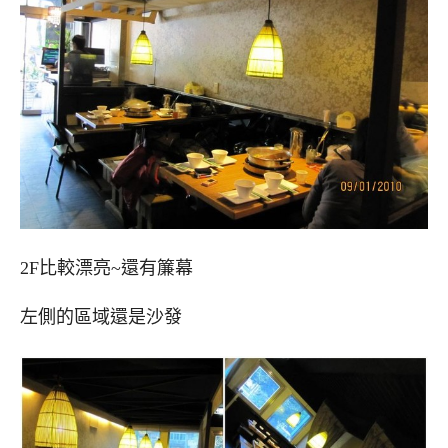
2F比較漂亮~還有簾幕
左側的區域還是沙發