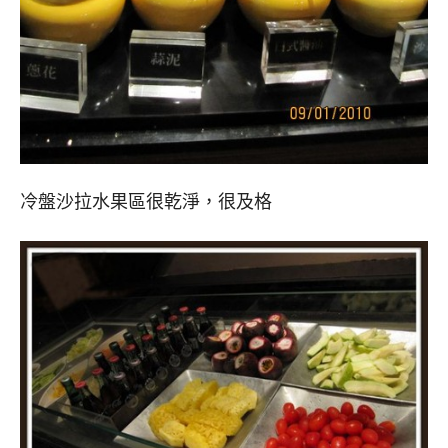
冷盤沙拉水果區很乾淨，很及格