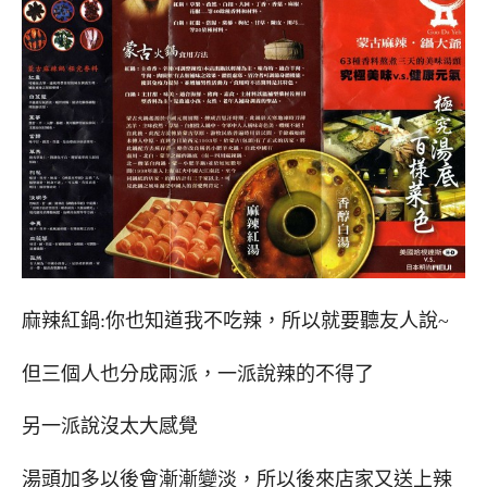
麻辣紅鍋:你也知道我不吃辣，所以就要聽友人說~
但三個人也分成兩派，一派說辣的不得了
另一派說沒太大感覺
湯頭加多以後會漸漸變淡，所以後來店家又送上辣