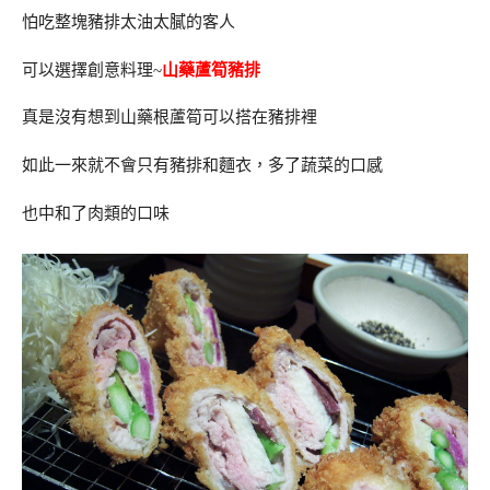
怕吃整塊豬排太油太膩的客人
可以選擇創意料理~
山藥蘆筍豬排
真是沒有想到山藥根蘆筍可以搭在豬排裡
如此一來就不會只有豬排和麵衣，多了蔬菜的口感
也中和了肉類的口味