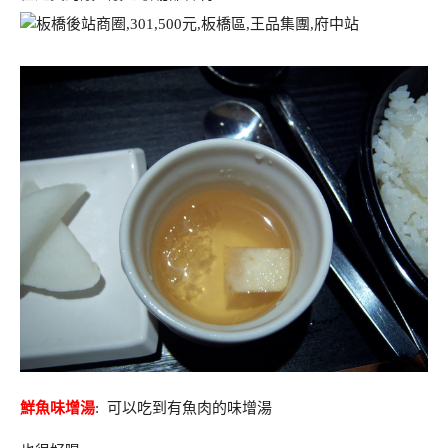
鮮魚味增湯
: 可以吃到有魚肉的味增湯