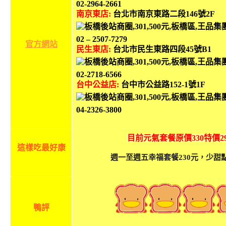
02-2964-2661
南京東店:
台北市南京東路二段146號2F
02 – 2507-7279
官方網站
民生東店:
台北市民生東路四段45號B1
02-2718-6566
台中公益店:
台中市公益路152-1號1F
04-2326-3800
目前元氣套餐原價330特價29
這樣吃最好康
週一至週五幸福套餐230元，少甜
鴨評