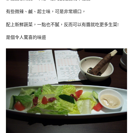
有些微辣、鹹、起士味，可是非常順口，
配上新鮮蔬菜，一點也不膩，反而可以有醬就吃更多生菜!
是個令人驚喜的味道