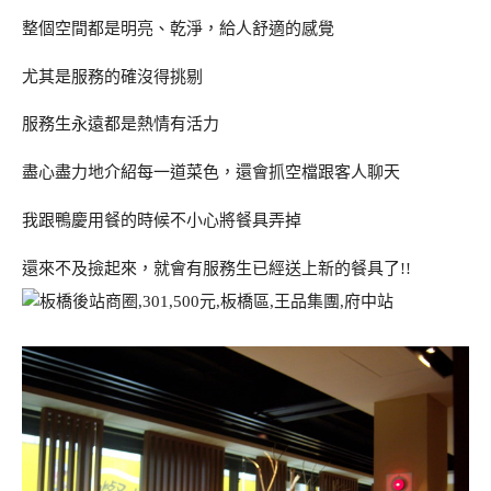
整個空間都是明亮、乾淨，給人舒適的感覺
尤其是服務的確沒得挑剔
服務生永遠都是熱情有活力
盡心盡力地介紹每一道菜色，還會抓空檔跟客人聊天
我跟鴨慶用餐的時候不小心將餐具弄掉
還來不及撿起來，就會有服務生已經送上新的餐具了!!