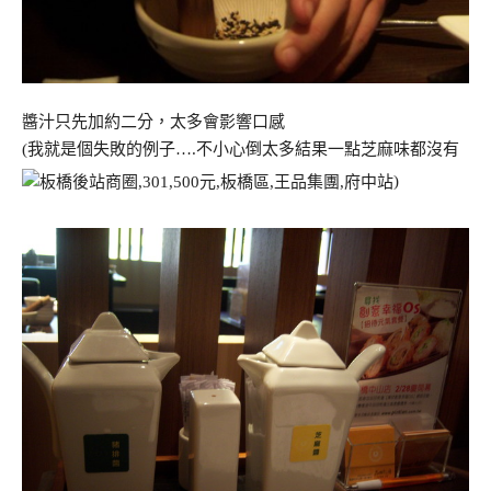
醬汁只先加約二分，太多會影響口感
(我就是個失敗的例子….不小心倒太多結果一點芝麻味都沒有
)