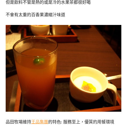
但是飲料不管是熱的或是冷的水果茶都很好喝
不會有太重的百香果濃縮汁味道
品田牧場維持
王品集團
的特色: 服務至上，優質的用餐環境