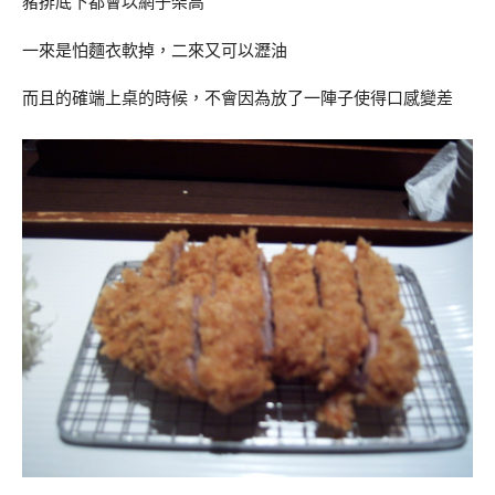
豬排底下都會以網子架高
一來是怕麵衣軟掉，二來又可以瀝油
而且的確端上桌的時候，不會因為放了一陣子使得口感變差