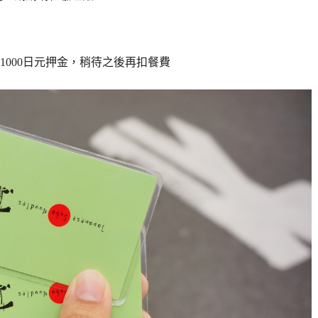
000日元押金，稍待之後再扣餐費