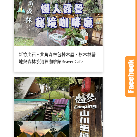
新竹尖石。北角森林包棟木屋、杉木林營
地與森林系河狸咖啡館Beaver Cafe