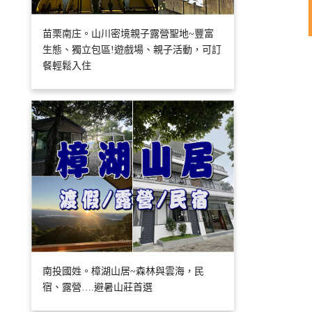
苗栗南庄。山川密境親子露營聖地~豐富
生態、獨立包區!遊戲場、親子活動，可訂
餐輕鬆入住
南投國姓。樟湖山居~森林與雲海，民
宿、露營….避暑山莊首選