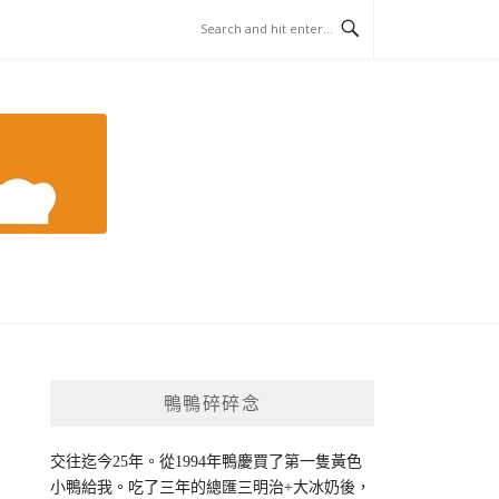
鴨鴨碎碎念
交往迄今25年。從1994年鴨慶買了第一隻黃色
小鴨給我。吃了三年的總匯三明治+大冰奶後，