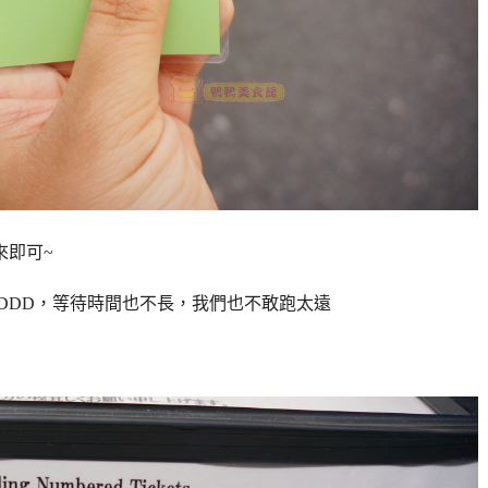
來即可~
DDD，等待時間也不長，我們也不敢跑太遠