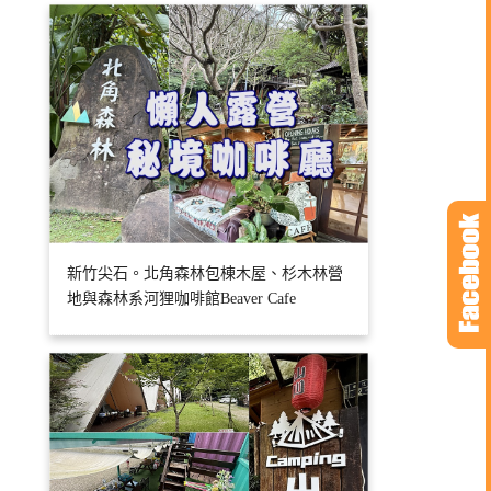
新竹尖石。北角森林包棟木屋、杉木林營
地與森林系河狸咖啡館Beaver Cafe