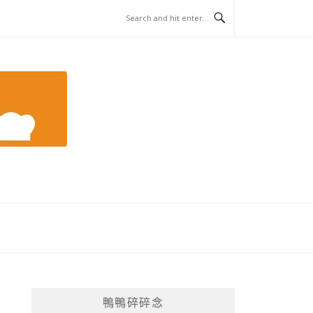
鴨鴨碎碎念