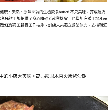
、天然、原味烹調的生機飲食buffet! 不只美味，育成是為
忠孝庇護工場提供了身心障礙者就業機會，也增加庇護工場產品
讓受庇護員工習得工作技能、訓練未來獨立營業能力、支持職涯
1…
弄中的小店大美味。高cp龍眼木直火炭烤沙朗