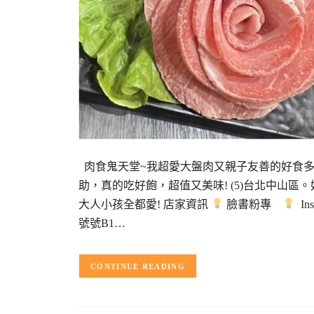
肉食鬼天堂~我超愛大盤肉又親子友善的好食
助，真的吃好飽，超值又美味! (5)台北中山區
大人小孩全都愛! 店家資訊
臉書粉專
Ins
號號B1…
CONTINUE READING