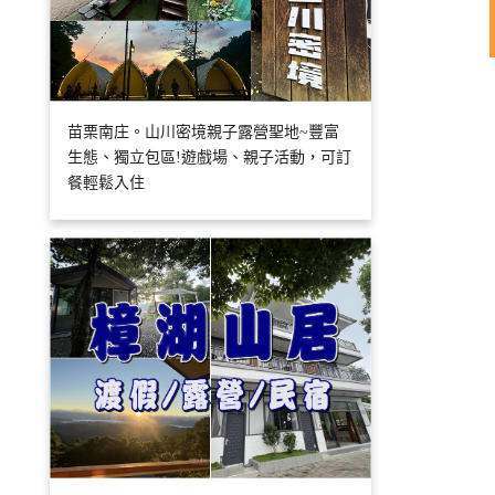
苗栗南庄。山川密境親子露營聖地~豐富
生態、獨立包區!遊戲場、親子活動，可訂
餐輕鬆入住