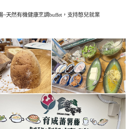
~天然有機健康烹調buffet，支持憨兒就業