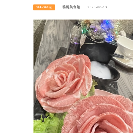
鴨鴨美食館
2023-08-13
301~500元