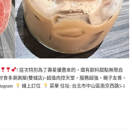
多
! 這次特別為了壽星優惠來的，還有飲料甜點無限自
。好食多涮涮屋(雙城店)~超值肉控天堂，服務超強，親子友善，
tagram
線上訂位
菜單 住址: 台北市中山區南京西路5-1