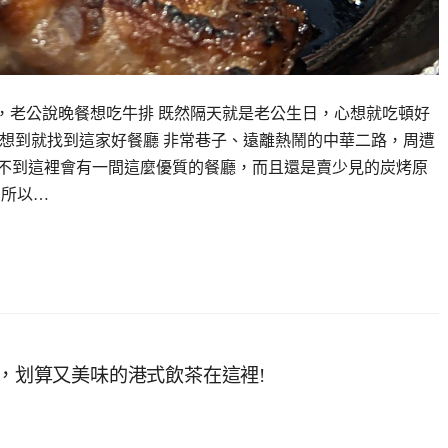
後，老公說晚餐想吃牛排 既然隔天就是老公生日，心想就吃頓好
，沒想到就找到這家好餐廳 非常巷子、遠離熱鬧的中華二路，周遭
想不到這裡會有一間這麼優質的餐廳，而且還是賣少見的炭烤原
，所以…
點，划算又美味的港式飲茶在這裡!