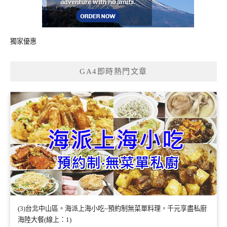
獨家優惠
GA4即時熱門文章
(3)台北中山區。海派上海小吃~預約制無菜單料理，千元享盡私廚
海陸大餐(線上：1)