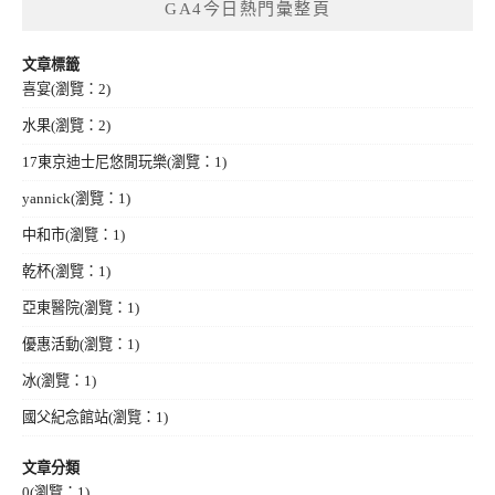
GA4今日熱門彙整頁
文章標籤
喜宴
(瀏覽：2)
水果
(瀏覽：2)
17東京迪士尼悠閒玩樂
(瀏覽：1)
yannick
(瀏覽：1)
中和市
(瀏覽：1)
乾杯
(瀏覽：1)
亞東醫院
(瀏覽：1)
優惠活動
(瀏覽：1)
冰
(瀏覽：1)
國父紀念館站
(瀏覽：1)
文章分類
0
(瀏覽：1)