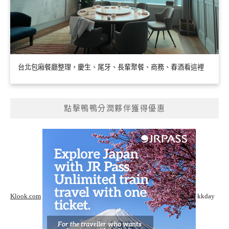
台北包廂餐廳整理，慶生、尾牙、長輩聚餐、商務、春酒看這裡
點擊鴨鴨分潤夥伴獲得優惠
Klook.com
kkday