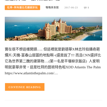
杜拜+阿布達比花錢就好玩
鴨鴨美食館
2017-06-23
1
實在很不想這樣開頭….. 但這裡就是劉德華X林志玲拍攝奇葩
爛片:天機-富春山居圖的地點啊~(還是說了!!! 而且CNN還評比
它為世界第二醜的建築物….(第一名是平壤柳京飯店) 人家明
明就豪華非常，這是杜拜的藝術特色啦XDD Atlantis The Palm
https://www.atlantisthepalm.com/…
CONTINUE READING