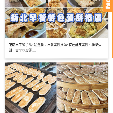
吃膩早午餐了嗎? 精選新北早餐蛋餅推薦! 特色酥皮蛋餅、粉漿蛋
餅、古早味蛋餅….