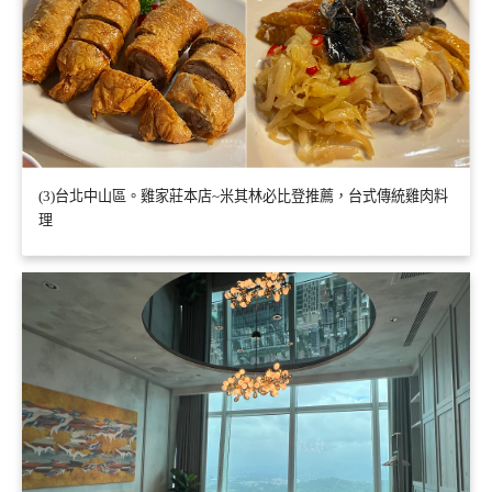
(3)台北中山區。雞家莊本店~米其林必比登推薦，台式傳統雞肉料
理