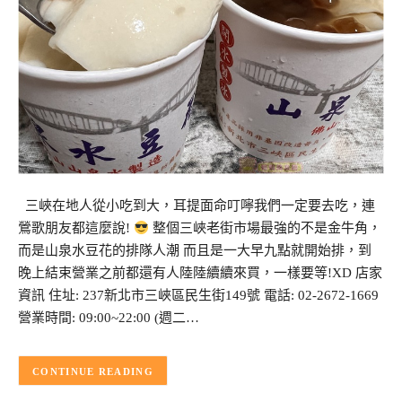
三峽在地人從小吃到大，耳提面命叮嚀我們一定要去吃，連
鶯歌朋友都這麼說!
整個三峽老街市場最強的不是金牛角，
而是山泉水豆花的排隊人潮 而且是一大早九點就開始排，到
晚上結束營業之前都還有人陸陸續續來買，一樣要等!XD 店家
資訊 住址: 237新北市三峽區民生街149號 電話: 02-2672-1669
營業時間: 09:00~22:00 (週二…
CONTINUE READING