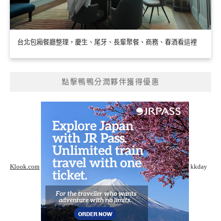
台北包廂餐廳整理，慶生、尾牙、長輩聚餐、商務、春酒看這裡
點擊鴨鴨分潤夥伴獲得優惠
Klook.com
kkday