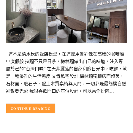
這不是清水模的飯店模型，在這裡用餐卻像在高雅的咖啡廳
中度假般 拉麵不只是日系，梅林麵做出自己的味道，注入專
屬於己的”台灣口味” 在天井灑落的自然和煦日光中，吃麵，就
是一種優雅的生活態度 文青私宅設計 梅林麵獨棟店面超美，
石材面、磨石子、配上木質桌椅與大門，一切都是最簡樸自然
卻散發光彩 我很喜歡門口的座位設計。可以當作排隊…
CONTINUE READING