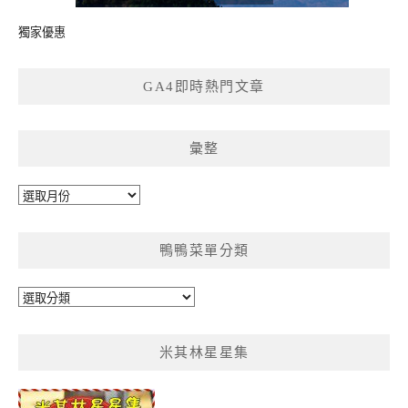
獨家優惠
GA4即時熱門文章
彙整
彙
整
鴨鴨菜單分類
鴨
鴨
菜
米其林星星集
單
分
類