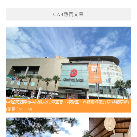
GA4熱門文章
中和環球購物中心懶人包:停車費、接駁車、各樓層餐廳介紹(持續更新)
(瀏覽：98,389)