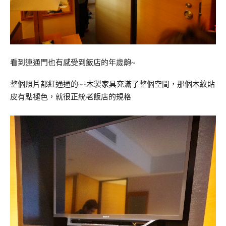
看到連通門也有感受到飯店的年歲齁~
整個照片都紅通通的~~木製家具充滿了整個空間，那個木紋貼
皮有點褪色，就很正統老飯店的規格