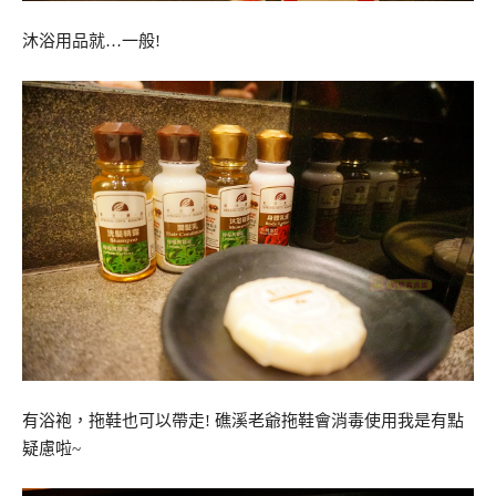
沐浴用品就…一般!
有浴袍，拖鞋也可以帶走! 礁溪老爺拖鞋會消毒使用我是有點
疑慮啦~