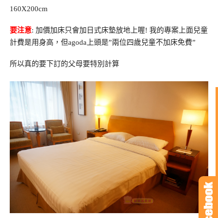
160X200cm
要注意
: 加價加床只會加日式床墊放地上喔! 我的專案上面兒童
計費是用身高，但agoda上頭是”兩位四歲兒童不加床免費”
所以真的要下訂的父母要特別計算