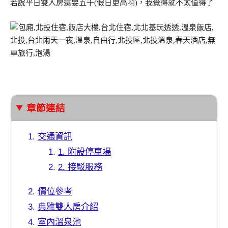
若說平日雙人房還要五千(假日更高啊)，我覺得就不太值得了
章節連結
交通資訊
1. 附設停車場
2. 接駁服務
價位參考
典雅雙人房介紹
室內溫泉池