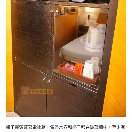
櫃子裏頭藏著電冰箱，電熱水壺和杯子都在玻璃櫃中，至少有