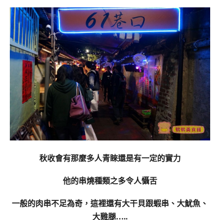
秋收會有那麼多人青睞還是有一定的實力
他的串燒種類之多令人懾舌
一般的肉串不足為奇，這裡還有大干貝跟蝦串、大魷魚、
大雞腿…..