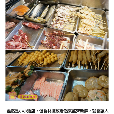
雖然是小小矮店，但食材擺放看起來整齊新鮮，就會讓人