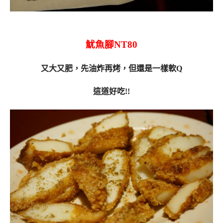
魷魚腳NT80
又大又肥，先油炸再烤，但還是一樣軟Q
這道好吃!!