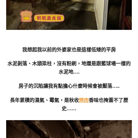
我想起我以前的外婆家也是這樣低矮的平房
水泥剝落、木頭梁柱，沒有粉刷，地還是跟籃球場一樣的
水泥地….
房子的沉陷讓我有點擔心什麼時候會被壓落…..
長年累積的濕氣、霉氣，是秋收
烤肉
香味也掩蓋不了歷
史……