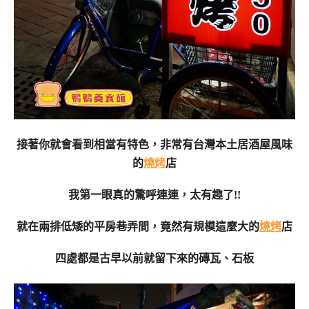
接著你就會看到相當有特色，非常有台灣本土居酒屋風味
的
燒烤
店
我第一眼真的驚呼連連，太有趣了!!
就在兩排低矮的平房巷弄間，竟然有規模這麼大的
燒烤
店
四處都是古早以前就留下來的磚瓦、石板