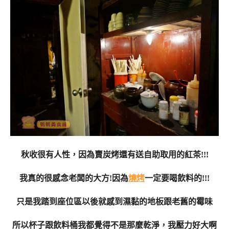
秋收很有人性，因為賣炭烤還有送自助取用的紅茶!!!
我真的很感念老闆的大方!因為
燒烤
一定要喝飲料的!!!
只是我踏到座位區以後就感到濕黏的地板跟老舊的霉味
所以杯子跟飲料桶我都覺得不是那麼乾淨，我壓力好大啊