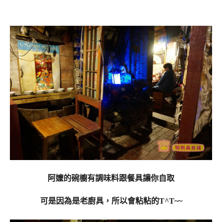
阿嬤的碗櫥有調味料跟餐具讓你自取
可是因為是老廚具，所以會粘粘的T^T~~