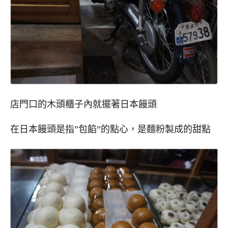
店門口的木頭櫃子內就擺著日本饅頭
在日本饅頭是指”包餡”的點心，是麵粉製成的甜點