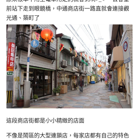
前站下走到眼鏡橋，中通商店街一路直就會連接觀
光通、築町了
這段商店街都是小小精緻的店面
不像是鬧區的大型連鎖店，每家店都有自己的特色