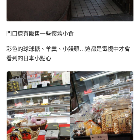
門口還有販售一些懷舊小食
彩色的球球糖、羊羹、小饅頭…這都是電視中才會
看到的日本小點心