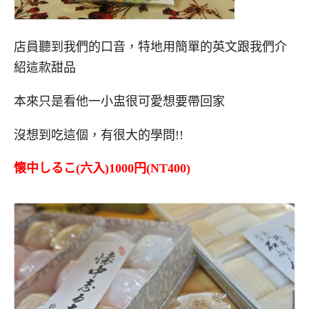
店員聽到我們的口音，特地用簡單的英文跟我們介
紹這款甜品
本來只是看他一小盅很可愛想要帶回家
沒想到吃這個，有很大的學問!!
懐中しるこ(六入)1000円(NT400)