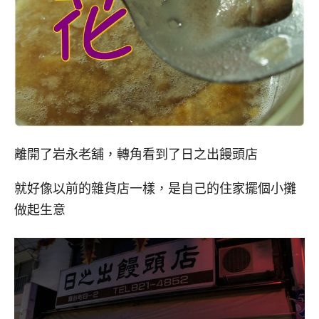
離開了岩永老舖，轉角看到了日之出饅頭店
就好像以前的雜貨店一樣，是自己的住家擺個小攤
做起生意