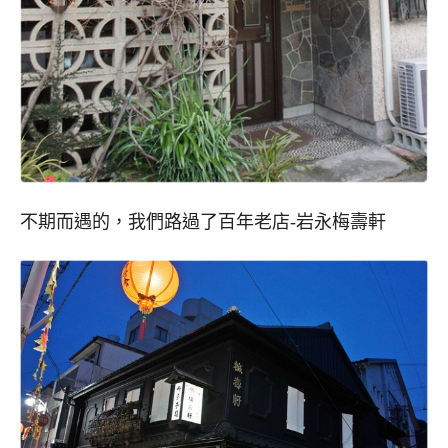
不期而遇的，我們路過了百年老店-岩永梅壽軒