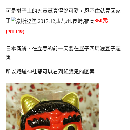
可是攤子上的鬼荳荳真得好可愛，忍不住就買回家
了
350元
(NT140)
日本傳統，在立春的前一天要在屋子四周灑豆子驅
鬼
所以路過神社都可以看到紅臉鬼的圖案