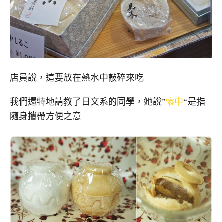
店員說，這要放在熱水中敲碎來吃
我們還特地請教了日文系的同學，她說”
懷中
“是指
隨身攜帶方便之意