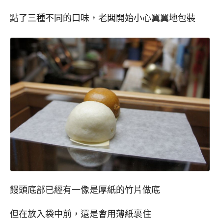
點了三種不同的口味，老闆開始小心翼翼地包裝
饅頭底部已經有一像是厚紙的竹片做底
但在放入袋中前，還是會用薄紙裹住