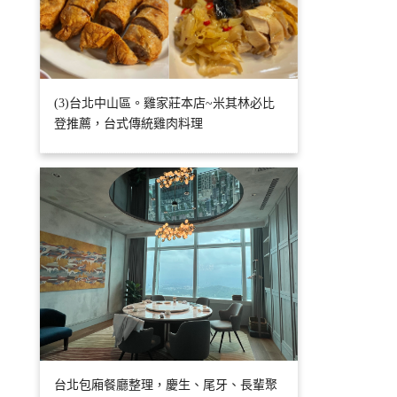
(3)台北中山區。雞家莊本店~米其林必比
登推薦，台式傳統雞肉料理
台北包廂餐廳整理，慶生、尾牙、長輩聚