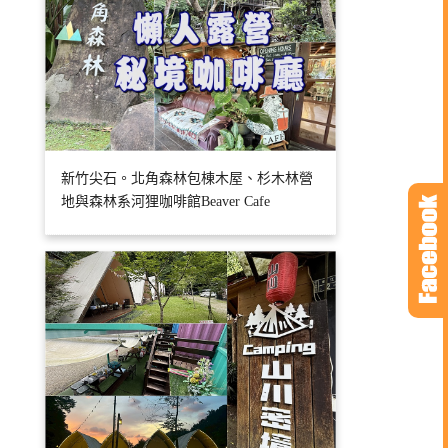
新竹尖石。北角森林包棟木屋、杉木林營
地與森林系河狸咖啡館Beaver Cafe