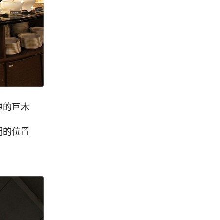
頂的巨木
們的位置