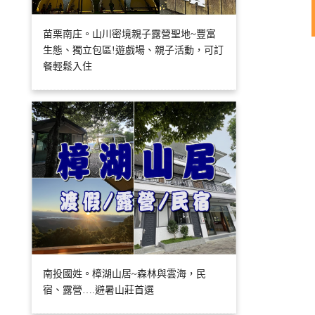
苗栗南庄。山川密境親子露營聖地~豐富
生態、獨立包區!遊戲場、親子活動，可訂
餐輕鬆入住
南投國姓。樟湖山居~森林與雲海，民
宿、露營….避暑山莊首選