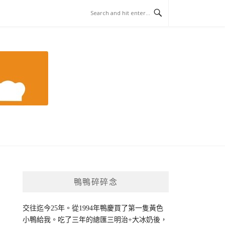
鴨鴨碎碎念
交往迄今25年。從1994年鴨慶買了第一隻黃色
小鴨給我。吃了三年的總匯三明治+大冰奶後，