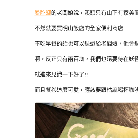
曼陀鄉
的老闆娘說，溪頭只有山下有家美
不然就要買明山飯店的全家便利商店
不吃早餐的話也可以退還給老闆娘，他會
啊，反正只有兩百塊，我們也還要待在妖
就進來見識一下好了!!
而且餐卷這麼可愛，應該要跟枯麻喝杯咖啡才