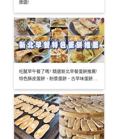
樂園!
吃膩早午餐了嗎? 精選新北早餐蛋餅推薦!
特色酥皮蛋餅、粉漿蛋餅、古早味蛋餅….