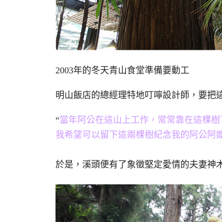
2003年的冬天青山食堂準備要動工
明山飯店的總經理特地叮嚀設計師，要把
“
當年阿公在這山上工作，常常靠在這棵樹
我希望可以留下這兩棵樹紀念我的阿公阿嬤
於是，溪頭便有了象徵堅定愛情的夫妻神