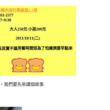
鄉內湖村興產路2-3號
261-2377
07~9:30
大人250元 小孩200元
2011/10/11(二)
用餐時間短為了怕擁擠要早點來
，我們要先來講個故事