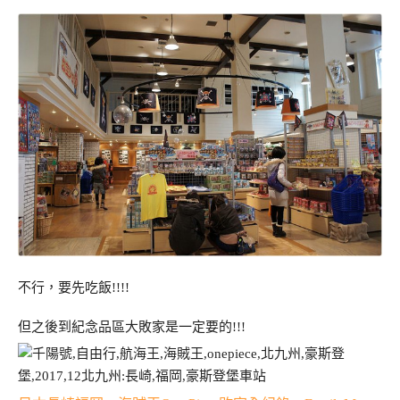
不行，要先吃飯!!!!
但之後到紀念品區大敗家是一定要的!!!