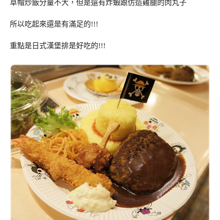
草帽炒飯分量不大，但是還有炸蝦跟仿造雞腿的肉丸子
所以吃起來還是有滿足的!!!
重點是日式漢堡排是好吃的!!!