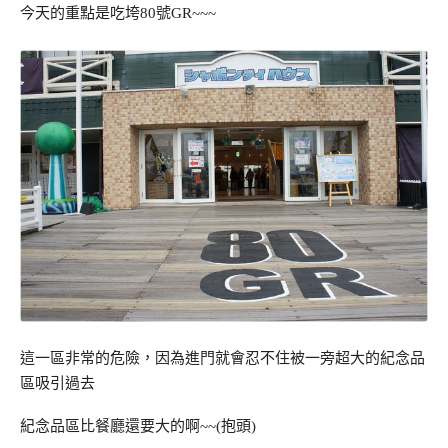
今天的重點是吃垮80號GR~~~
這一區非常的危險，因為進門就會忍不住被一旁超大的紀念品
區吸引過去
紀念品區比餐廳還要大的啊~~(抱頭)