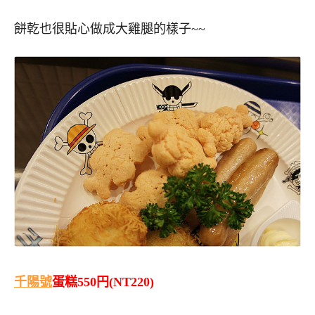
餅乾也很貼心做成大雞腿的樣子~~
千陽號
蛋糕550円(NT220)