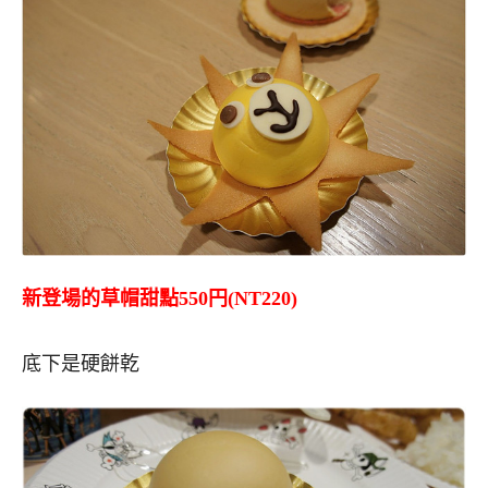
新登場的草帽甜點550円(NT220)
底下是硬餅乾