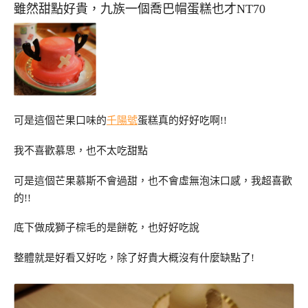
雖然甜點好貴，九族一個喬巴帽蛋糕也才NT70
可是這個芒果口味的
千陽號
蛋糕真的好好吃啊!!
我不喜歡慕思，也不太吃甜點
可是這個芒果慕斯不會過甜，也不會虛無泡沫口感，我超喜歡
的!!
底下做成獅子棕毛的是餅乾，也好好吃說
整體就是好看又好吃，除了好貴大概沒有什麼缺點了!