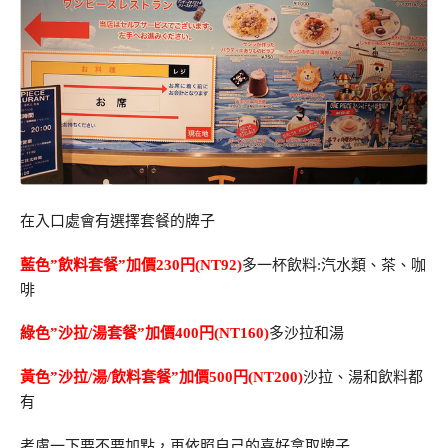
在入口處會有選擇套餐的牌子
藍色”飲料套餐”加價230円(NT92)
多一杯飲料:汽水類、茶、咖
啡
綠色”沙拉/湯套餐”加價400円(NT160)
多沙拉和湯
黃色”沙拉/湯/飲料套餐”加價500円(NT200)
沙拉、湯和飲料都
有
考慮一下要不要加點，再依照自己的喜好拿取牌子