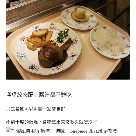
漢堡絞肉配上醬汁都不難吃
只是希望可以再熱一點會更好
不到十度的低溫，食物拿出來沒多久就變冷了