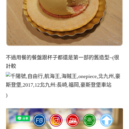
不過用餐的餐盤跟杯子都還是第一部的舊造型~(很
計較
)