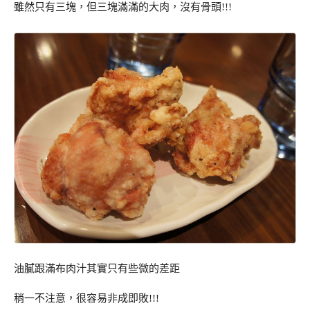
雖然只有三塊，但三塊滿滿的大肉，沒有骨頭!!!
油膩跟滿布肉汁其實只有些微的差距
稍一不注意，很容易非成即敗!!!