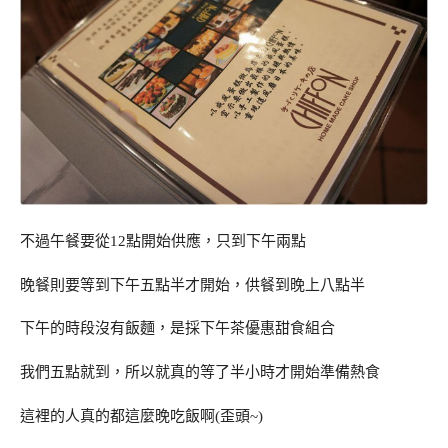
不過午餐要從12點開始供應，只到下午兩點
晚餐則要等到下午五點半才開始，供餐到晚上八點半
下午的時段沒有飯麵，是採下午茶優惠甜食組合
我們五點就到，所以就真的等了半小時才開始準備熱食
這裡的人真的都這麼晚吃飯啊(歪頭~)