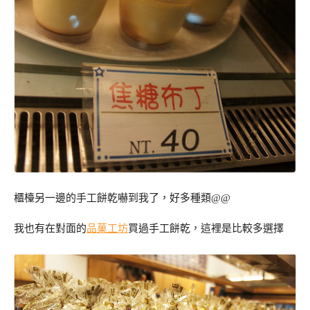
櫃檯另一邊的手工餅乾嚇到我了，好多種類@@
我也有在對面的
品菓工坊
買過手工餅乾，這裡是比較多選擇