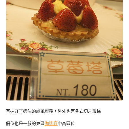
有抹好了奶油的戚風蛋糕，另外也有各式切片蛋糕
價位也是一般的東區
咖啡廳
中高區位