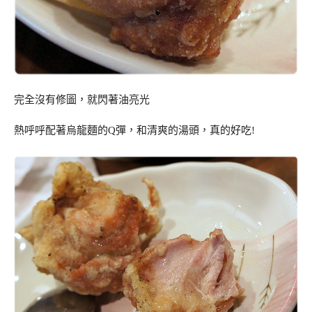
完全沒有修圖，就閃著油亮光
熱呼呼配著烏龍麵的Q彈，和清爽的湯頭，真的好吃!