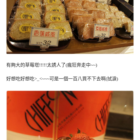
有夠大的草莓塔!!!!!太誘人了(瘋狂奔走中~~)
好想吃好想吃>_<~~~可是一個一百八買不下去啊(拭淚)