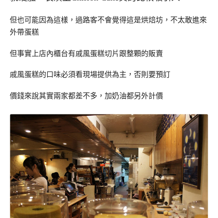
但也可能因為這樣，過路客不會覺得這是烘焙坊，不太敢進來
外帶蛋糕
但事實上店內櫃台有戚風蛋糕切片跟整顆的販賣
戚風蛋糕的口味必須看現場提供為主，否則要預訂
價錢來說其實兩家都差不多，加奶油都另外計價