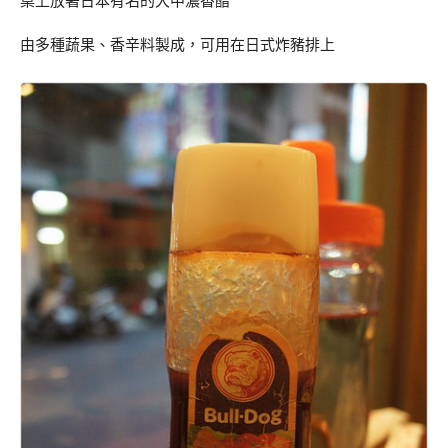
桌上放著日本有名的大中濃香醋
由多種蔬果、香辛料製成，可用在日式炸豬排上