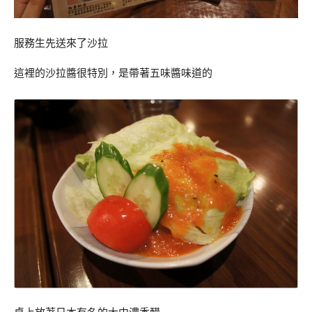
服務生先送來了沙拉
這裡的沙拉醬很特別，是帶著五味醬味道的