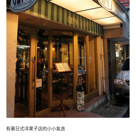
有著日式洋果子店的小小氣息