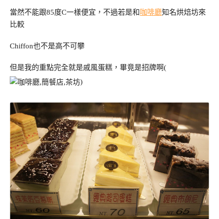
當然不能跟85度C一樣便宜，不過若是和
咖啡廳
知名烘焙坊來
比較
Chiffon也不是高不可攀
但是我的重點完全就是戚風蛋糕，畢竟是招牌啊(
)