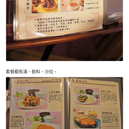
套餐都有湯、飲料、沙拉、