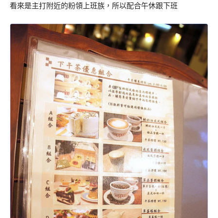
看來是主打附近的粉領上班族，所以配合午休跟下班