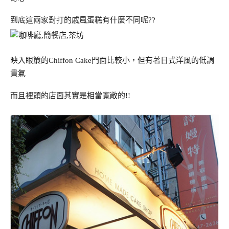
到底這兩家對打的戚風蛋糕有什麼不同呢??
映入眼簾的Chiffon Cake門面比較小，但有著日式洋風的低調
貴氣
而且裡頭的店面其實是相當寬敞的!!