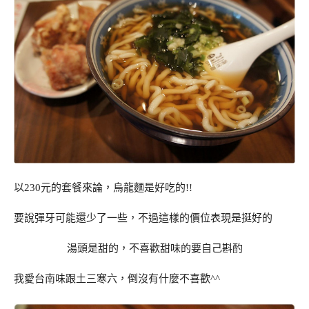
以230元的套餐來論，烏龍麵是好吃的!!
要說彈牙可能還少了一些，不過這樣的價位表現是挺好的
湯頭是甜的，不喜歡甜味的要自己斟酌
我愛台南味跟土三寒六，倒沒有什麼不喜歡^^