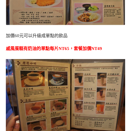
加價60元可以升級成單點的飲品
戚風蛋糕有奶油的單點每片NT65，套餐加價NT49