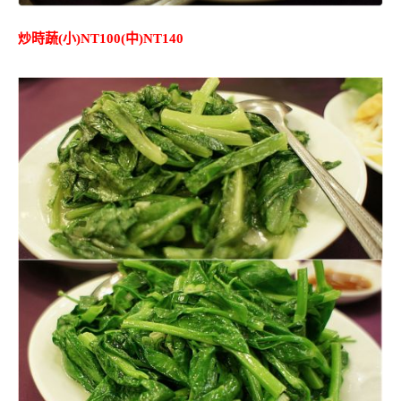
炒時蔬(小)NT100(中)NT140