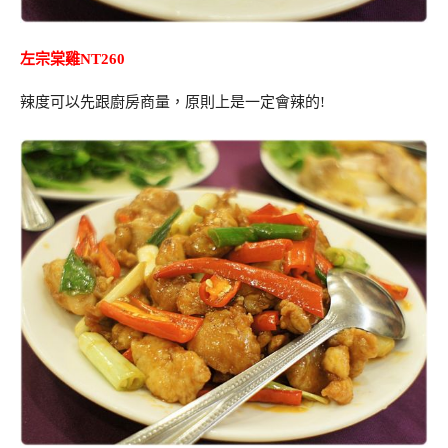
左宗棠雞NT260
辣度可以先跟廚房商量，原則上是一定會辣的!