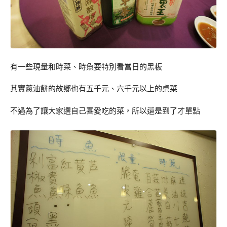
有一些現量和時菜、時魚要特別看當日的黑板
其實蔥油餅的故鄉也有五千元、六千元以上的桌菜
不過為了讓大家選自己喜愛吃的菜，所以還是到了才單點