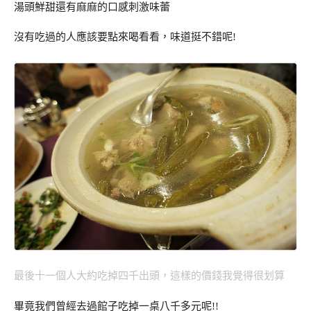
湯頭鮮甜還有麻麻的口感刺激味蕾
沒有吃過的人應該要點來喝看看，味道挺不錯呢!
最後十一個人大約吃掉四千出頭，這樣的價錢我覺得很划算
畢竟我們曾經去過館子吃掉一桌八千多元呢!!