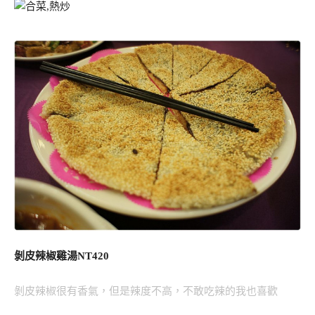
剝皮辣椒雞湯NT420
剝皮辣椒很有香氣，但是辣度不高，不敢吃辣的我也喜歡