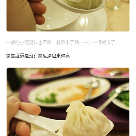
一般的小籠湯包也不錯，就是小了點，一口一個就沒了!
驚喜度還是沒有絲瓜湯包來得高