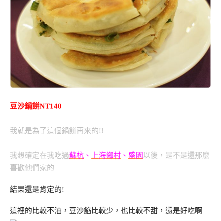
豆沙鍋餅NT140
我就是為了這個鍋餅再來的!!
我想確定在我吃過
蘇杭
、
上海鄉村
、
盛園
以後，是不是還那麼
喜歡他們家的
結果還是肯定的!
這裡的比較不油，豆沙餡比較少，也比較不甜，還是好吃啊