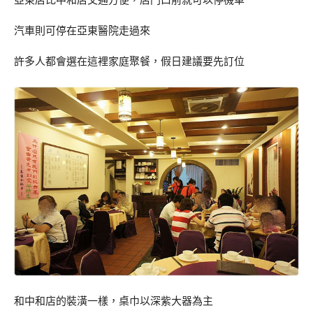
亞東店比中和店交通方便，店門口前就可以停機車
汽車則可停在亞東醫院走過來
許多人都會選在這裡家庭聚餐，假日建議要先訂位
和中和店的裝潢一樣，桌巾以深紫大器為主