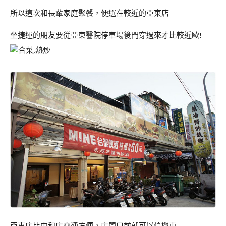
所以這次和長輩家庭聚餐，便選在較近的亞東店
坐捷運的朋友要從亞東醫院停車場後門穿過來才比較近歐!