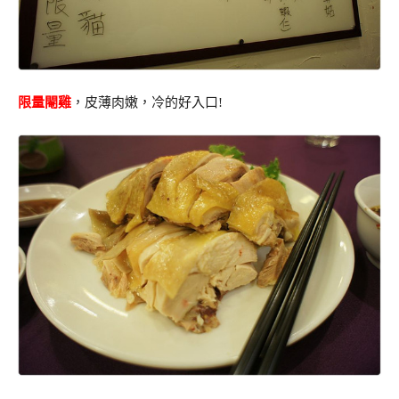
限量閹雞
，皮薄肉嫩，冷的好入口!