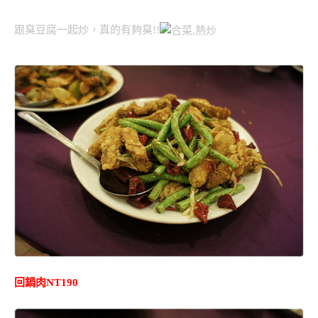
跟臭豆腐一起炒，真的有夠臭!!
回鍋肉NT190