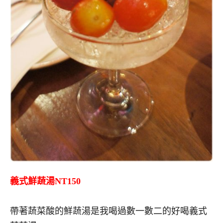
義式鮮蔬湯NT150
帶著蔬菜酸的鮮蔬湯是我喝過數一數二的好喝義式