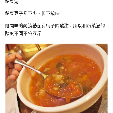
蔬菜湯
蔬菜豆子都不少，但不搶味
剛開味的醃漬蕃茄有梅子的酸甜，所以和蔬菜湯的
酸度不同不會互斥