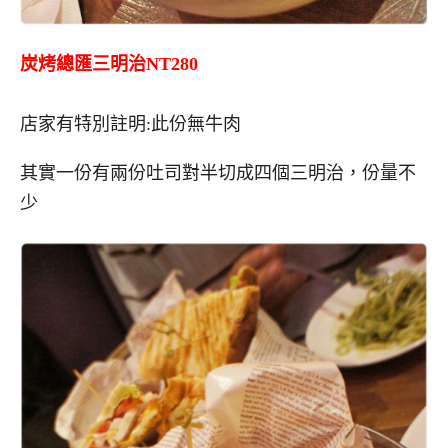
炭烤總匯三明治NT280
店家有特別註明:此份無牛肉
其實一份有兩份吐司對半切成四個三明治，
份量不
少