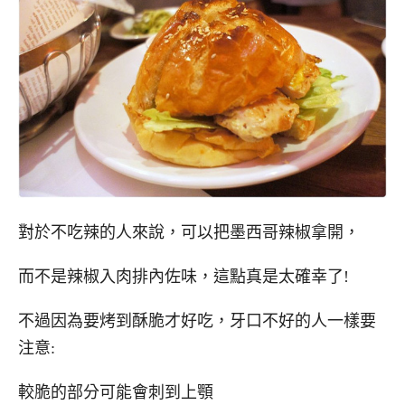
對於不吃辣的人來說，可以把墨西哥辣椒拿開，
而不是辣椒入肉排內佐味，這點真是太確幸了!
不過因為要烤到酥脆才好吃，牙口不好的人一樣要
注意:
較脆的部分可能會刺到上顎