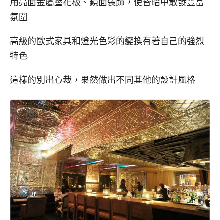
用亮面金屬壓花板、鏡面裝飾，使昏暗中散發豐富
氛圍
高級的歐式家具和燈光色彩的變換有著自己的強烈
特色
這樣的別出心裁，果然做出不同其他的設計風格