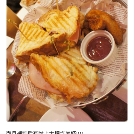
而且裡頭還有附上大塊炸薯條!!!!