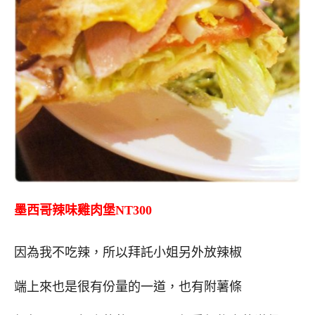
墨西哥辣味雞肉堡NT300
因為我不吃辣，所以拜託小姐另外放辣椒
端上來也是很有份量的一道，也有附薯條