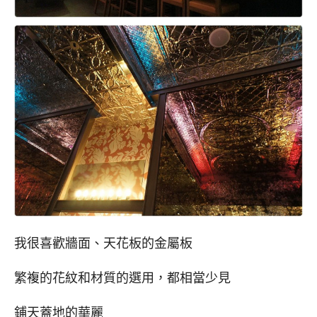
我很喜歡牆面、天花板的金屬板
繁複的花紋和材質的選用，都相當少見
鋪天蓋地的華麗