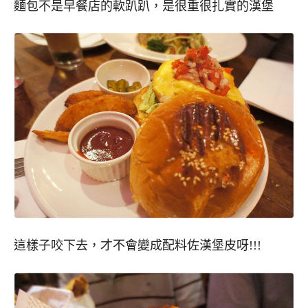
麵包不是早餐店的軟趴趴，是很重很扎實的漢堡
這樣子咬下去，才不會變成配料佐漢堡皮呀!!!