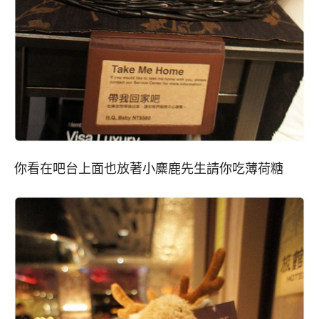
你看在吧台上面也放著小麋鹿先生請你吃薄荷糖