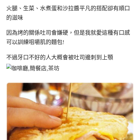
火腿、生菜、水煮蛋和沙拉醬平凡的搭配卻有順口
的滋味
因為烤的關係吐司會嫌硬，但是我就愛這種有口感
可以訓練咀嚼肌的麵包!
不過牙口不好的人大概會被吐司邊刺到上顎