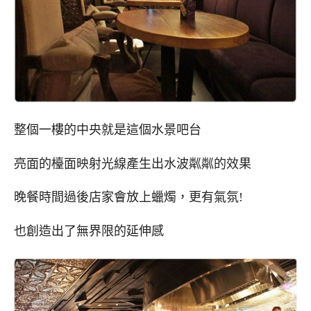
整個一樓的中央就是這個水景吧台
亮面的檯面映射光線產生出水波粼粼的效果
晚餐時間過後店家會放上蠟燭，更有氣氛!
也創造出了無界限的延伸感