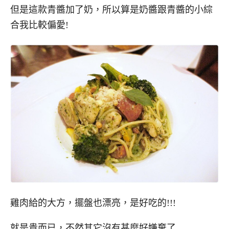
但是這款青醬加了奶，所以算是奶醬跟青醬的小綜
合我比較偏愛!
雞肉給的大方，擺盤也漂亮，是好吃的!!!
就是貴而已，不然其它沒有甚麼好嫌棄了