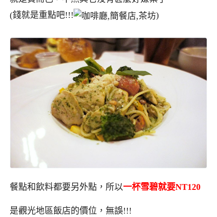
(錢就是重點吧!!!
)
餐點和飲料都要另外點，所以
一杯雪碧就要NT120
是觀光地區飯店的價位，無誤!!!