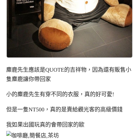
麋鹿先生應該是QUOTE的吉祥物，因為還有販售小
隻麋鹿讓你帶回家
小的麋鹿先生有穿不同的衣服，真的好可愛!
但是一隻NT500，真的是賣給觀光客的高級價錢
我如果出國玩真的會帶回家的歐