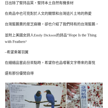
日出除了堅持品質，堅持本土自然有機食材
在商品中也可見對於人文的關懷和台灣這片土地的熱愛
台灣藍鵲賣的是芝麻糖，卻也介紹了我們特有的台灣藍鵲，
“Hope Is the Thing
並附上美國女詩人Emily Dickson的詩品
with Feathers
“
–希望乘著羽翼
在細細品嘗此份茶點時，希望你也品嚐著文字帶來的喜悅
還有那份優閒自得