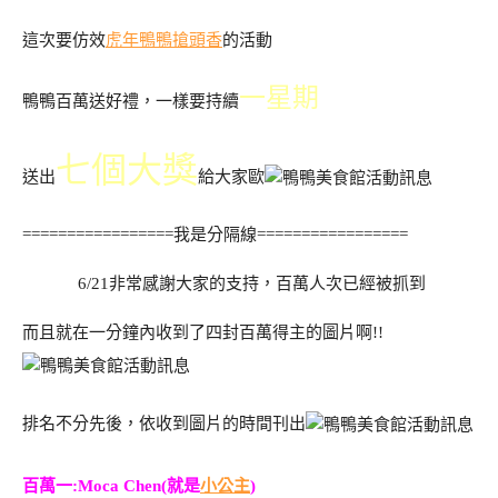
這次要仿效
虎年鴨鴨搶頭香
的活動
一星期
鴨鴨百萬送好禮，一樣要持續
七個大獎
送出
給大家歐
=================我是分隔線=================
6/21非常感謝大家的支持，百萬人次已經被抓到
而且就在一分鐘內收到了四封百萬得主的圖片啊!!
排名不分先後，依收到圖片的時間刊出
百萬一:Moca Chen(就是
小公主
)