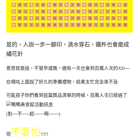
是的，人說一步一腳印，滴水穿石，鐵杵也會磨成
繡花針
意思就是說，不管早或晚，總有一天也會到百萬人次的XD~~
在嘀咕上面說了好久的準備禮物，結果太忙完全來不及
可能孩子你們看到這篇獎品清單的時候，百萬人次已經過了
(對~~不~~~起~~~~啊~~~~)
不要怕
但
!!!!!