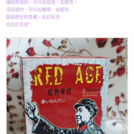
讓經歷過的，可以去追憶，去感悟，
沒經過的，可以去觸摸、去感知
圖說歷史的意義，在於紀念
也在於忘卻”