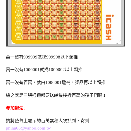
萬一沒有999999就找999998以下類推
萬一沒有1000001就找1000002以上類推
萬一沒有百萬，就由1000001遞補，獎品再以上類推
總之就是三張通通都要送給最接近百萬的孩子們啊!!
參加辦法:
請將螢幕上顯示的百萬累積人次抓到，寄到
phina66@yahoo.com.tw