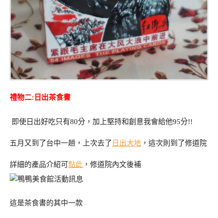
禮物二:日出茶食書
即使日出好吃只有80分，加上堅持和創意我會給他95分!!
五月又到了台中一趟，上次去了
日出大地
，這次則到了修道院
詳細的產品介紹可
點此
，修道院內文後補
這是茶食書的其中一款