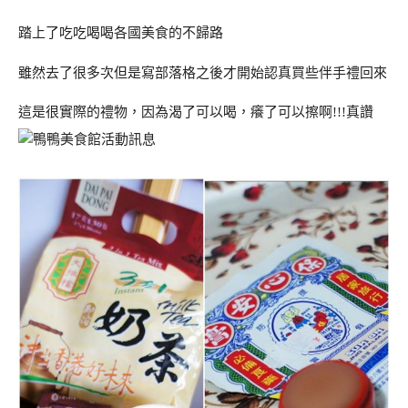
踏上了吃吃喝喝各國美食的不歸路
雖然去了很多次但是寫部落格之後才開始認真買些伴手禮回來
這是很實際的禮物，因為渴了可以喝，癢了可以擦啊!!!真讚