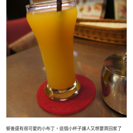
餐後還有很可愛的小布丁，這個小杯子讓人又想要買回家了