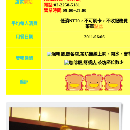
店
家
網站
電話:
02-2258-5181
營業時間
:
09:00~21:00
低消NT70，不可刷卡，不收服務費
平均每人消費
菜單
點此
用餐日期
2011/06/06
無線上網、開水、書
雙鴨建議
座位數少
鴨評