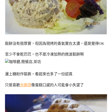
鬆餅沒有很厚實，但因為現烤的香氣實在太濃，還是覺得OK
至少不會乾巴巴，也不是冷凍加熱的微波鬆餅啊
灑上糖粉作裝飾，看起來也多了一份認真
只是喜歡
米朗琪
像蛋糕口感的人可能會小失望了