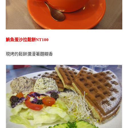
鮪魚蛋沙拉鬆餅NT100
現烤的鬆餅瀰漫著麵糊香