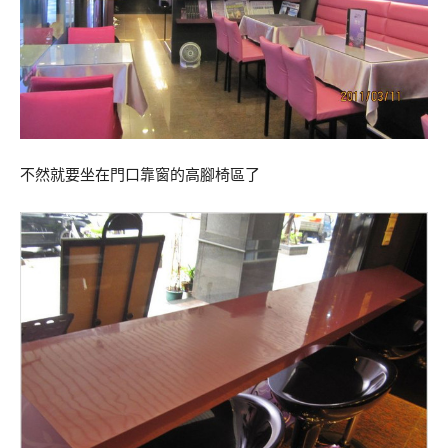
不然就要坐在門口靠窗的高腳椅區了