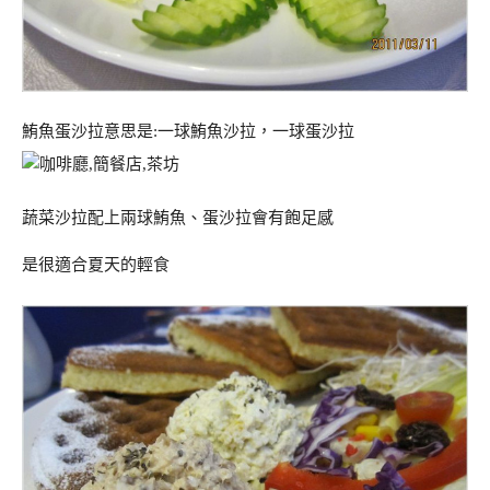
鮪魚蛋沙拉意思是:一球鮪魚沙拉，一球蛋沙拉
蔬菜沙拉配上兩球鮪魚、蛋沙拉會有飽足感
是很適合夏天的輕食