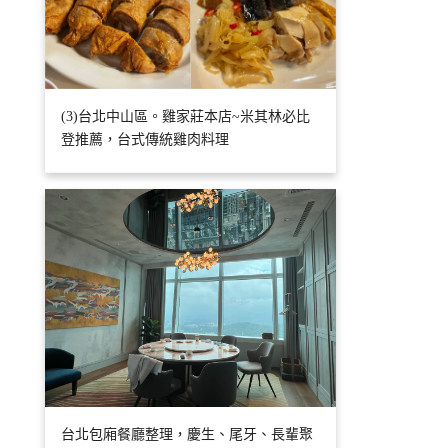
(3)台北中山區。雞家莊本店~米其林必比
登推薦，台式傳統雞肉料理
台北包廂餐廳整理，慶生、尾牙、長輩聚