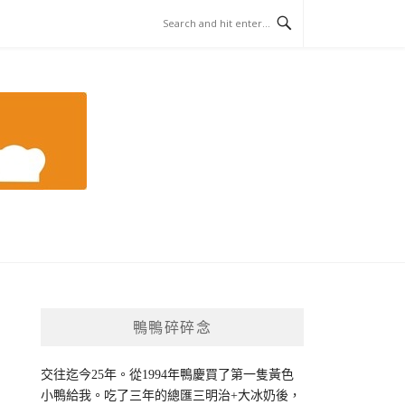
鴨鴨碎碎念
交往迄今25年。從1994年鴨慶買了第一隻黃色
小鴨給我。吃了三年的總匯三明治+大冰奶後，