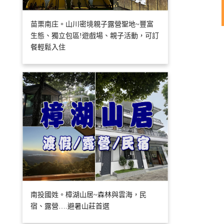
苗栗南庄。山川密境親子露營聖地~豐富
生態、獨立包區!遊戲場、親子活動，可訂
餐輕鬆入住
南投國姓。樟湖山居~森林與雲海，民
宿、露營….避暑山莊首選