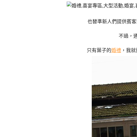
也替準新人們提供賓客
不過，
只有葉子的
婚禮
，我就