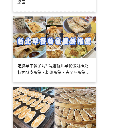
樂園!
吃膩早午餐了嗎? 精選新北早餐蛋餅推薦!
特色酥皮蛋餅、粉漿蛋餅、古早味蛋餅….