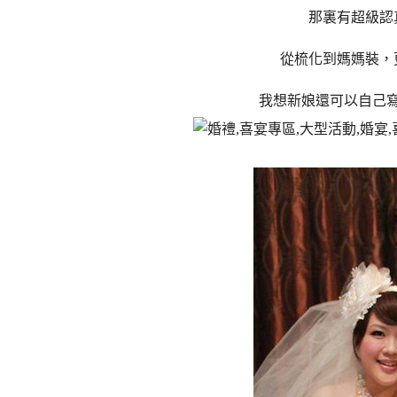
那裏有超級認
從梳化到媽媽裝，
我想新娘還可以自己