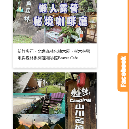
新竹尖石。北角森林包棟木屋、杉木林營
地與森林系河狸咖啡館Beaver Cafe