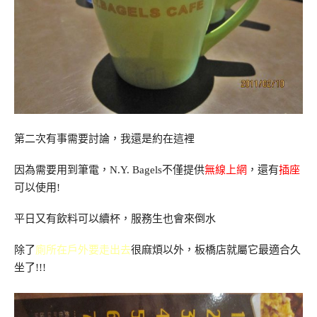
第二次有事需要討論，我還是約在這裡
因為需要用到筆電，N.Y. Bagels不僅提供
無線上網
，還有
插座
可以使用!
平日又有飲料可以續杯，服務生也會來倒水
除了
廁所在戶外要走出去
很麻煩以外，板橋店就屬它最適合久
坐了!!!