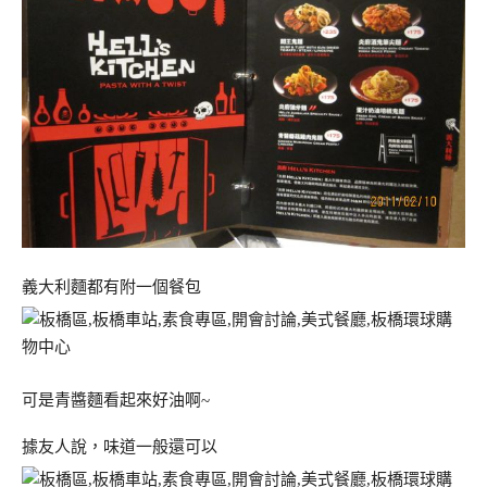
義大利麵都有附一個餐包
可是青醬麵看起來好油啊~
據友人說，味道一般還可以