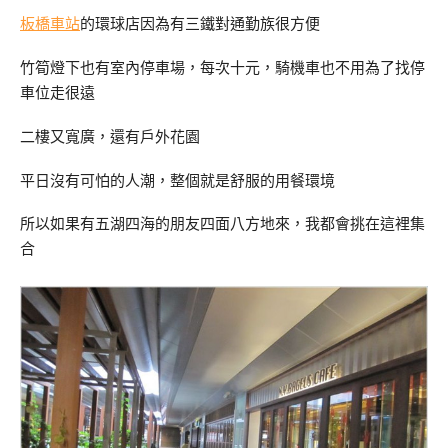
板橋車站
的環球店因為有三鐵對通勤族很方便
竹筍燈下也有室內停車場，每次十元，騎機車也不用為了找停
車位走很遠
二樓又寬廣，還有戶外花園
平日沒有可怕的人潮，整個就是舒服的用餐環境
所以如果有五湖四海的朋友四面八方地來，我都會挑在這裡集
合