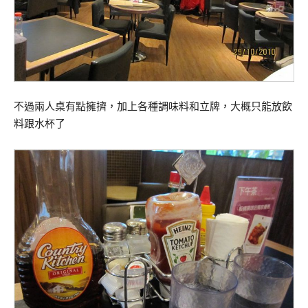
不過兩人桌有點擁擠，加上各種調味料和立牌，大概只能放飲
料跟水杯了