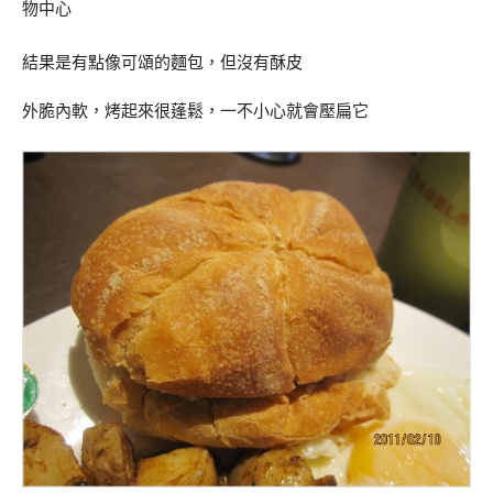
結果是有點像可頌的麵包，但沒有酥皮
外脆內軟，烤起來很蓬鬆，一不小心就會壓扁它