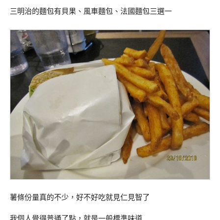
三明治的麵包有貝果、風車麵包、法國麵包三選一
薯條份量真的不少，好不好吃就見仁見智了
我個人覺得普通了點，就是一般標準味道