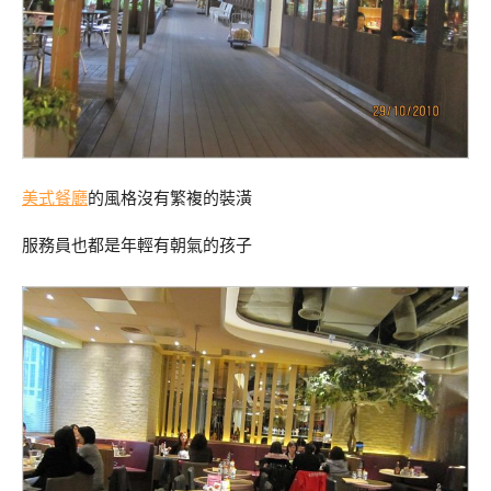
美式餐廳
的風格沒有繁複的裝潢
服務員也都是年輕有朝氣的孩子