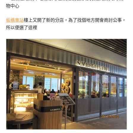
板橋車站
樓上又開了新的分店，為了找個地方開會商討公事，
所以便選了這裡