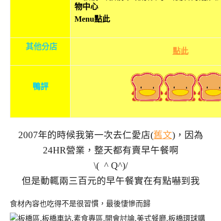
Menu點此
其他分店
點此
鴨評
2007年的時候我第一次去仁愛店(
舊文
)，因為
24HR營業，整天都有賣早午餐啊
\( ^ Q^)/
但是動輒兩三百元的早午餐實在有點嚇到我
食材內容也吃得不是很習慣，最後悽慘而歸