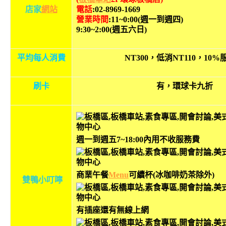
店
家
網站
電話
:
02-8969-1669
營業時間
:11~0:00(週一到週四)
9:30~2:00(週五六日)
平均每人消費
NT300，低消NT110，10
刷卡
有，環球卡九折
週一到週五7~18:00內用不收服務費
商業午餐
Menu
可續杯(冰咖啡奶茶除外)
雙鴨小叮嚀
有插座還有無線上網