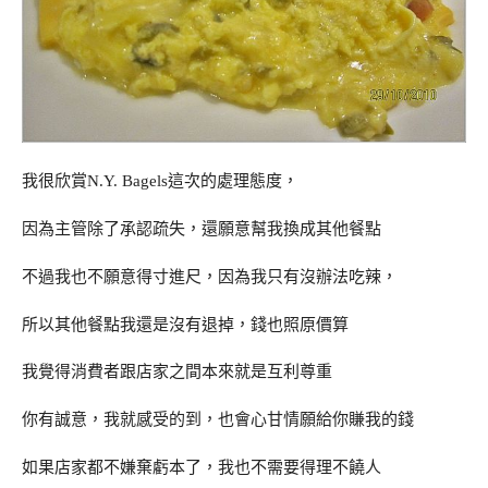
我很欣賞N.Y. Bagels這次的處理態度，
因為主管除了承認疏失，還願意幫我換成其他餐點
不過我也不願意得寸進尺，因為我只有沒辦法吃辣，
所以其他餐點我還是沒有退掉，錢也照原價算
我覺得消費者跟店家之間本來就是互利尊重
你有誠意，我就感受的到，也會心甘情願給你賺我的錢
如果店家都不嫌棄虧本了，我也不需要得理不饒人