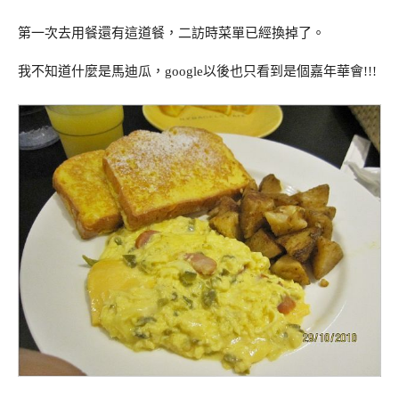
第一次去用餐還有這道餐，二訪時菜單已經換掉了。
我不知道什麼是馬迪瓜，google以後也只看到是個嘉年華會!!!