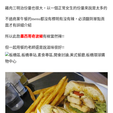
雞肉三明治份量也很大，以一個正常女生的份量來說是太多的
不過商業午餐的menu都沒有標明有沒有辣，必須翻到單點頁
面才有詳細介紹
所以此款
墨西哥奇波椒
有椒當然辣!!
但一起用餐的老師還是說滋味很好!!