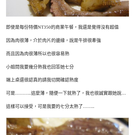
即使是每份特價NT350的商業午餐，我還是覺得沒有超值
因為肉很薄，介於肉片的邊緣，說是牛排很牽強
而且因為肉很薄所以也很容易熟
小姐問我要幾分熟我也回答她七分
端上桌還很認真的請我切開確認熟度
可是………..這麼薄，隨便一下就熟了，我也很誠實跟她說…
這樣可以接受，可是我要的七分太熟了……..