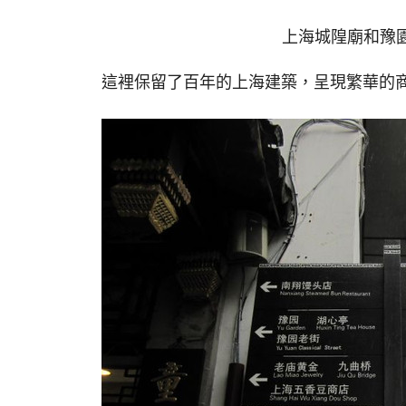
上海城隍廟和豫
這裡保留了百年的上海建築，呈現繁華的