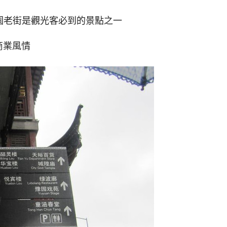
園老街是觀光客必到的景點之一
商業風情