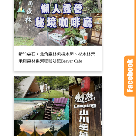
新竹尖石。北角森林包棟木屋、杉木林營
地與森林系河狸咖啡館Beaver Cafe