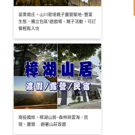
苗栗南庄。山川密境親子露營聖地~豐富
生態、獨立包區!遊戲場、親子活動，可訂
餐輕鬆入住
南投國姓。樟湖山居~森林與雲海，民
宿、露營….避暑山莊首選