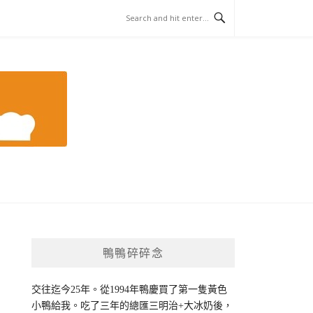
鴨鴨碎碎念
交往迄今25年。從1994年鴨慶買了第一隻黃色
小鴨給我。吃了三年的總匯三明治+大冰奶後，