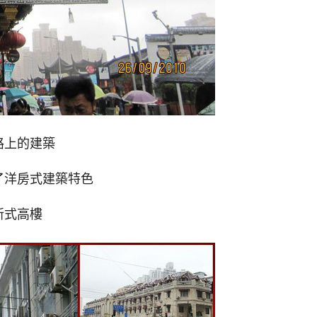
路上的建築
了洋房式建築特色
新式高樓