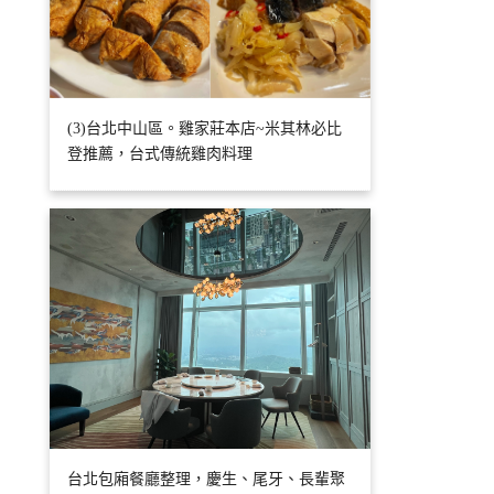
(3)台北中山區。雞家莊本店~米其林必比
登推薦，台式傳統雞肉料理
台北包廂餐廳整理，慶生、尾牙、長輩聚