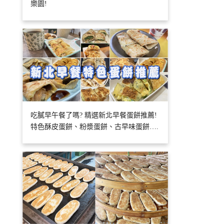
樂園!
吃膩早午餐了嗎? 精選新北早餐蛋餅推薦!
特色酥皮蛋餅、粉漿蛋餅、古早味蛋餅….