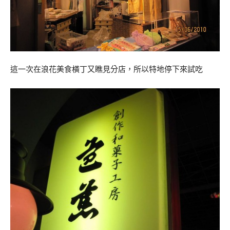
這一次在浪花美食橫丁又瞧見分店，所以特地停下來試吃