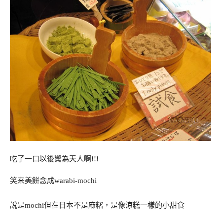
吃了一口以後驚為天人啊!!!
笑来美餅念成warabi-mochi
說是mochi但在日本不是麻糬，是像涼糕一樣的小甜食