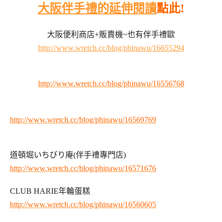
大阪伴手禮的延伸閱讀
點此!
大阪便利商店+販賣機~也有伴手禮歐
http://www.wretch.cc/blog/phinawu/16655294
日本大阪piyo chan黃色小鴨戰利品炫耀
http://www.wretch.cc/blog/phinawu/16556768
大阪環球影城。海賊王戰利品
http://www.wretch.cc/blog/phinawu/16569769
道頓堀いちびり庵(伴手禮專門店)
http://www.wretch.cc/blog/phinawu/16571676
CLUB HARIE年輪蛋糕
http://www.wretch.cc/blog/phinawu/16560605