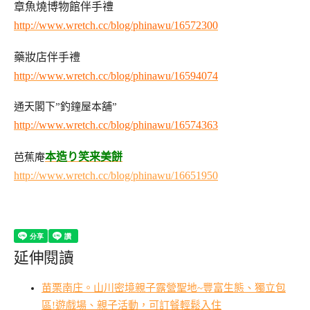
章魚燒博物館伴手禮
http://www.wretch.cc/blog/phinawu/16572300
藥妝店伴手禮
http://www.wretch.cc/blog/phinawu/16594074
通天閣下”釣鐘屋本舖”
http://www.wretch.cc/blog/phinawu/16574363
本造り笑来美餅
芭蕉庵
http://www.wretch.cc/blog/phinawu/16651950
延伸閱讀
苗栗南庄。山川密境親子露營聖地~豐富生態、獨立包
區!遊戲場、親子活動，可訂餐輕鬆入住