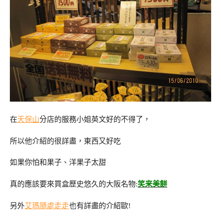
在
天保山
分店的服務小姐英文好的不得了，
所以他介紹的很詳盡，東西又好吃
如果你怕和果子、洋果子太甜
真的應該要來買盒歷史悠久的大阪名物:
笑来美餅
另外
艾瑪隨處走走
也有詳盡的介紹歐!