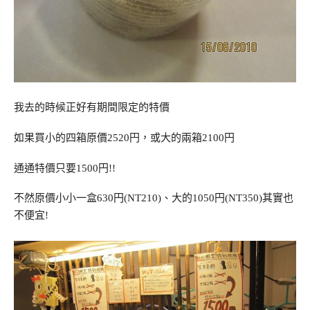
我去的時候正好有期間限定的特價
如果買小的四箱原價2520円，或大的兩箱2100円
通通特價只要1500円!!
不然原價小小一盒630円(NT210)、大的1050円(NT350)其實也
不便宜!