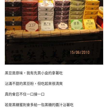
黑豆是原味，我有先買小盒的拿著吃
沾滿不甜的黑豆粉，但吃起來很清爽
真的會忍不住一口接一口
若是黑糖蜜則會多給一包黑糖的醬汁沾著吃