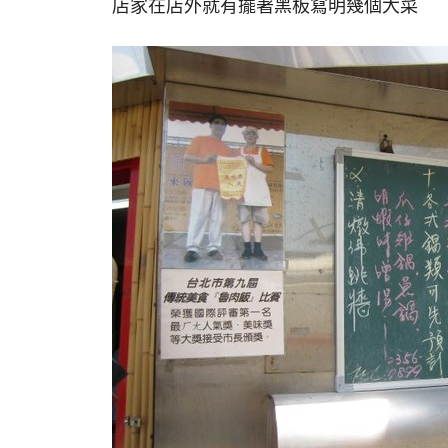
店家在店外就有擺著黑板寫明幾個大菜