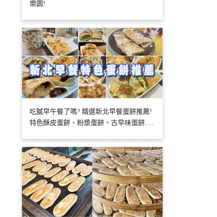
樂園!
吃膩早午餐了嗎? 精選新北早餐蛋餅推薦!
特色酥皮蛋餅、粉漿蛋餅、古早味蛋餅….