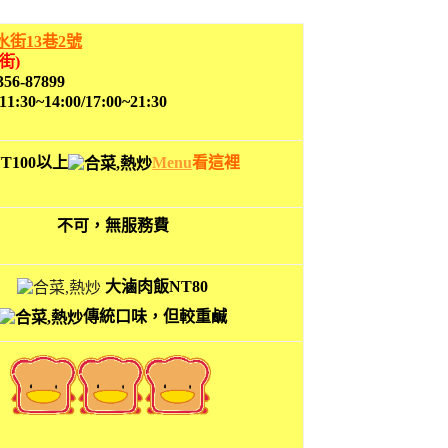
水街13巷2號
街)
356-87899
:11:30~14:00/17:00~21:30
T100以上
Menu
看這裡
不可，無服務費
大滷肉飯NT80
傳統口味，但較重鹹