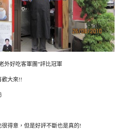
”老外好吃客軍團”評比冠軍
歡大來!!
訪
很得意，但是好評不斷也是真的!