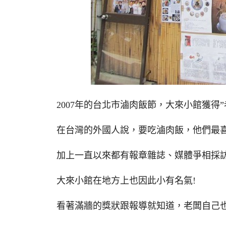
2007年的台北市滷肉飯節，大來小館獲得
在台灣的外國人說，要吃滷肉飯，他們最喜
加上一直以來都有報章雜誌、媒體爭相採
大來小館在地方上也因此小有名氣!
看著滿牆的獎狀跟報導就知道，老闆自己也