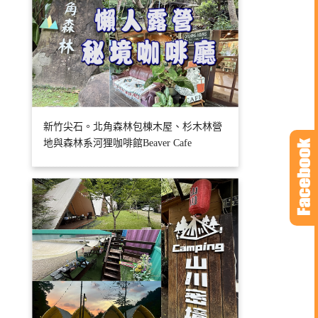
新竹尖石。北角森林包棟木屋、杉木林營
地與森林系河狸咖啡館Beaver Cafe