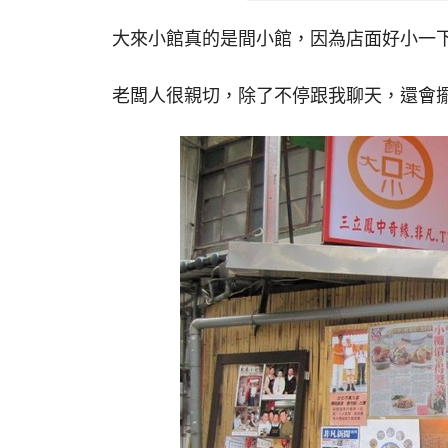
大來小館真的是間小館，因為店面好小一下
老闆人很親切，除了不停跟我聊天，還會擺p