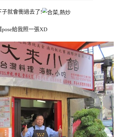
子就會衝過去了!
ose給我照一張XD