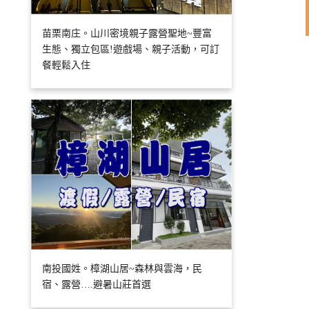
苗栗南庄。山川密境親子露營聖地~豐富
生態、獨立包區!遊戲場、親子活動，可訂
餐輕鬆入住
南投國姓。樟湖山居~森林與雲海，民
宿、露營….避暑山莊首選