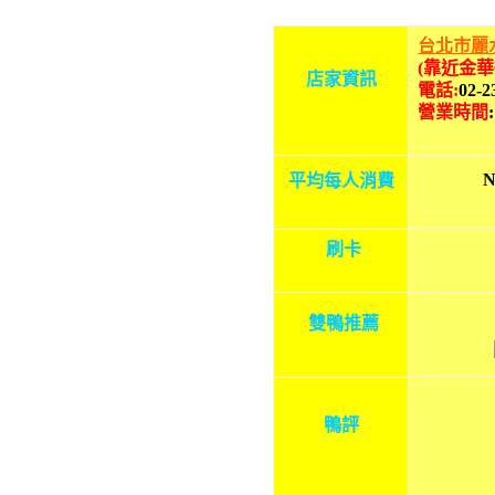
台
北市麗
(靠近金華
店家資訊
電話:
02-2
營業時間
N
平均每人消費
刷卡
雙鴨推薦
鴨評