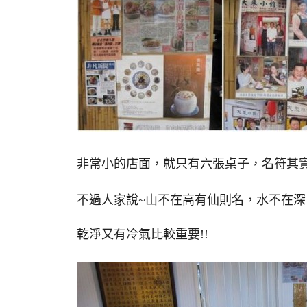
非常小的店面，就只有六張桌子，名符其
不過人家說~山不在高有仙則名，水不在深
乾淨又有冷氣比較重要!!