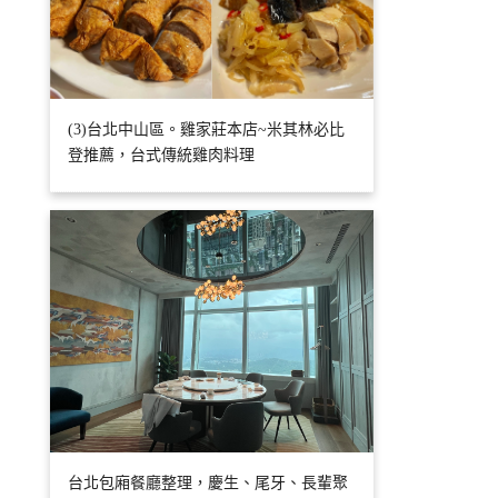
(3)台北中山區。雞家莊本店~米其林必比
登推薦，台式傳統雞肉料理
台北包廂餐廳整理，慶生、尾牙、長輩聚