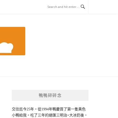
鴨鴨碎碎念
交往迄今25年。從1994年鴨慶買了第一隻黃色
小鴨給我。吃了三年的總匯三明治+大冰奶後，