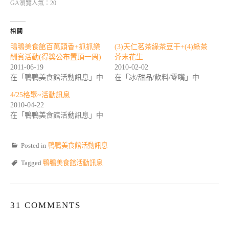
GA瀏覽人氣：20
相關
鴨鴨美食館百萬頭香+抓抓樂
(3)天仁茗茶綠茶豆干+(4)綠茶
酬賓活動(得獎公布置頂一周)
芥末花生
2011-06-19
2010-02-02
在「鴨鴨美食館活動訊息」中
在「冰/甜品/飲料/零嘴」中
4/25格聚~活動訊息
2010-04-22
在「鴨鴨美食館活動訊息」中
Posted in
鴨鴨美食館活動訊息
Tagged
鴨鴨美食館活動訊息
31 COMMENTS