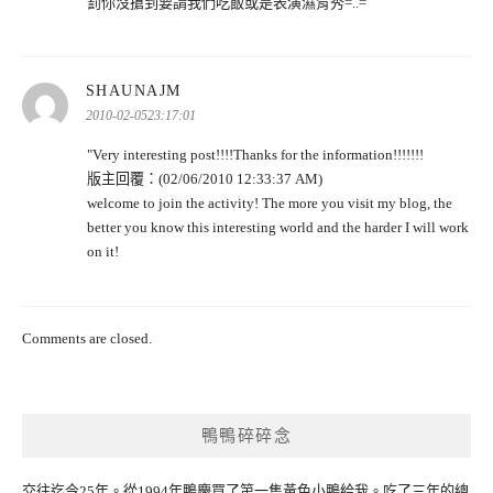
罰你沒搶到要請我們吃飯或是表演濕背秀=..=
表
SHAUNAJM
示:
2010-02-0523:17:01
"Very interesting post!!!!Thanks for the information!!!!!!!
版主回覆：(02/06/2010 12:33:37 AM)
welcome to join the activity! The more you visit my blog, the
better you know this interesting world and the harder I will work
on it!
Comments are closed.
鴨鴨碎碎念
交往迄今25年。從1994年鴨慶買了第一隻黃色小鴨給我。吃了三年的總