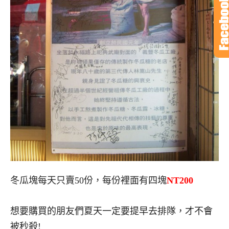
冬瓜塊每天只賣50份，每份裡面有四塊
NT200
想要購買的朋友們夏天一定要提早去排隊，才不會
被秒殺!