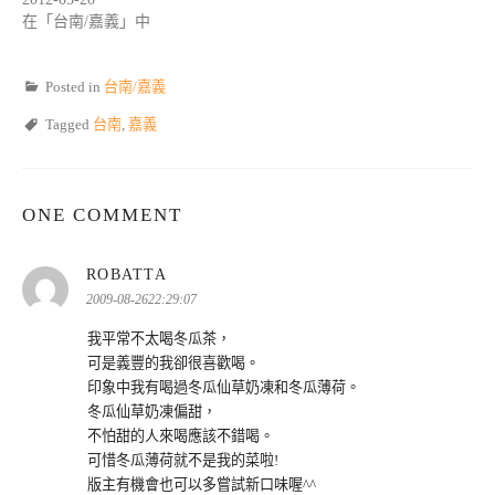
在「台南/嘉義」中
Posted in
台南/嘉義
Tagged
台南
,
嘉義
ONE COMMENT
表
ROBATTA
示:
2009-08-2622:29:07
我平常不太喝冬瓜茶，
可是義豐的我卻很喜歡喝。
印象中我有喝過冬瓜仙草奶凍和冬瓜薄荷。
冬瓜仙草奶凍偏甜，
不怕甜的人來喝應該不錯喝。
可惜冬瓜薄荷就不是我的菜啦!
版主有機會也可以多嘗試新口味喔^^