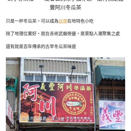
豐阿川冬瓜茶
只是一杯冬瓜茶，可以成為
台南
在地特色小吃
除了地理位置好，就在赤崁武廟旁邊，是景點人潮聚集之處
還有就是百年傳承的古早冬瓜茶味道