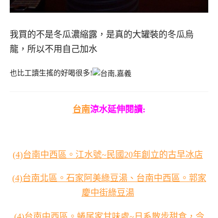
我買的不是冬瓜濃縮露，是真的大罐裝的冬瓜烏
龍，所以不用自己加水
也比工讀生搖的好喝很多!
台南
涼水延伸閱讀:
(4)台南中西區。江水號~民國20年創立的古早冰店
(4)台南北區。石家阿美綠豆湯、台南中西區。郭家
慶中街綠豆湯
(4)台南中西區。蜷尾家甘味處~日系散步甜食，今