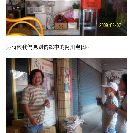
這時候我們見到傳說中的阿川老闆~