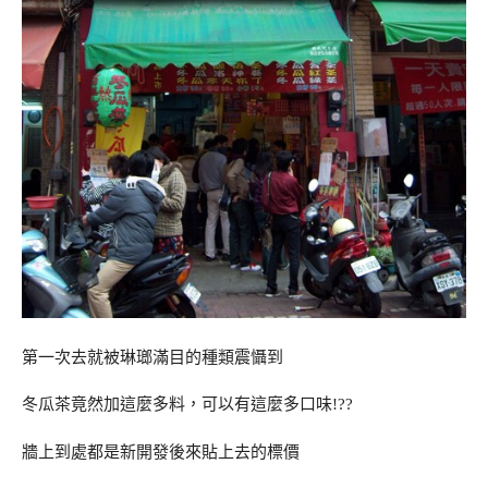
第一次去就被琳瑯滿目的種類震懾到
冬瓜茶竟然加這麼多料，可以有這麼多口味!??
牆上到處都是新開發後來貼上去的標價