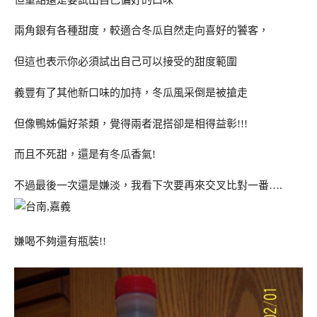
兩角銀有各種甜度，較適合冬瓜自然走向喜好的饕客，
但這也表示你必須試出自己可以接受的甜度範圍
義豐有了其他新口味的加持，冬瓜風采倒是被搶走
但像鴨姊偏好茶類，覺得兩者混搭卻是相得益彰!!!
而且不死甜，還是有冬瓜香氣!
不過最後一次還是嫌淡，我看下次要再來交叉比對一番….
嫌喝不夠還有瓶裝!!