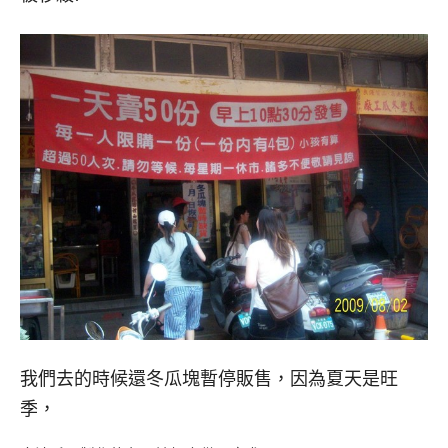
我們去的時候還冬瓜塊暫停販售，因為夏天是旺
季，