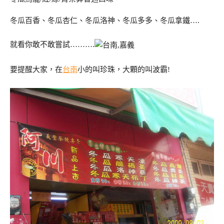
冬瓜百香、冬瓜杏仁、冬瓜洛神、冬瓜多多、冬瓜拿鐵….
就看你敢不敢嘗試……….
要提醒大家，在
台南
小的叫珍珠，大顆的叫波霸!