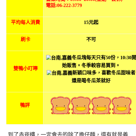
電話:06-222-3779
平均每人消費
15元起
刷卡
不可
冬瓜塊每天只有50份，10:30
始販售。冬季較容易買到。
雙鴨小叮嚀
新穎口味多，喜歡冬瓜甜味者
還是喝冬瓜茶就好
鴨評
到了赤崁樓，一定會去的除了擔仔麵，還有就是義