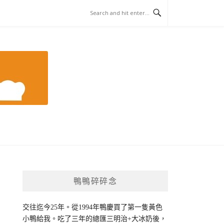
鴨鴨碎碎念
交往迄今25年。從1994年鴨慶買了第一隻黃色
小鴨給我。吃了三年的總匯三明治+大冰奶後，