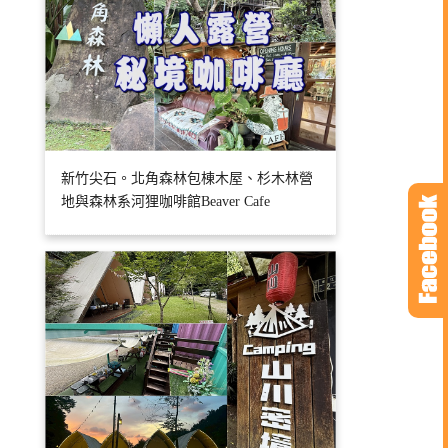
新竹尖石。北角森林包棟木屋、杉木林營
地與森林系河狸咖啡館Beaver Cafe