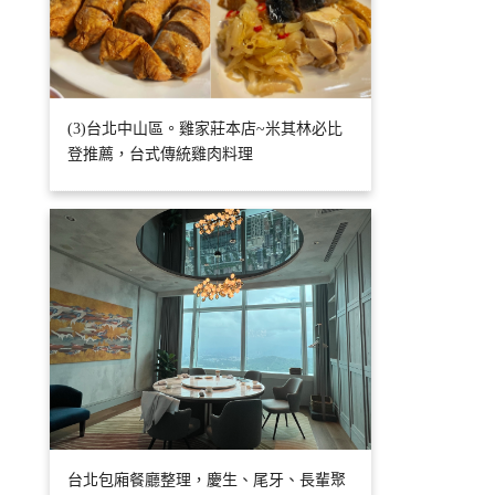
(3)台北中山區。雞家莊本店~米其林必比
登推薦，台式傳統雞肉料理
台北包廂餐廳整理，慶生、尾牙、長輩聚