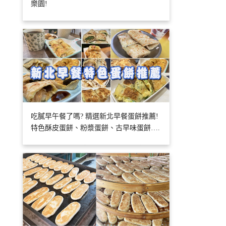
樂園!
吃膩早午餐了嗎? 精選新北早餐蛋餅推薦!
特色酥皮蛋餅、粉漿蛋餅、古早味蛋餅….