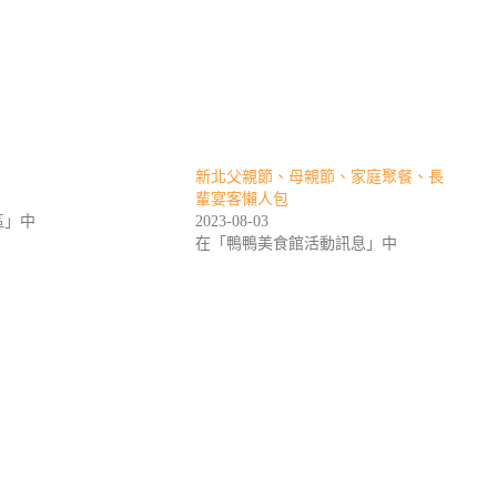
新北父親節、母親節、家庭聚餐、長
輩宴客懶人包
區」中
2023-08-03
在「鴨鴨美食館活動訊息」中