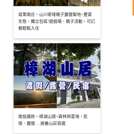
苗栗南庄。山川密境親子露營聖地~豐富
生態、獨立包區!遊戲場、親子活動，可訂
餐輕鬆入住
南投國姓。樟湖山居~森林與雲海，民
宿、露營….避暑山莊首選