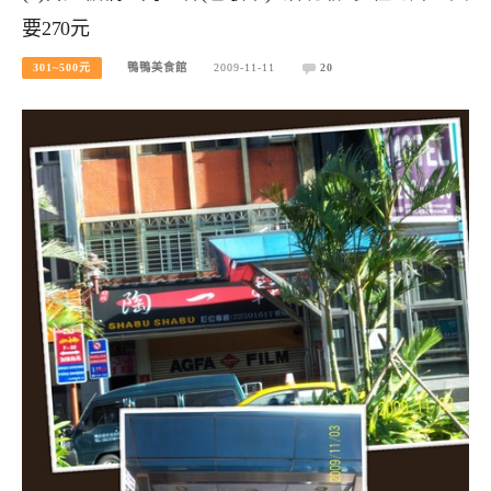
要270元
301~500元
鴨鴨美食館
2009-11-11
20