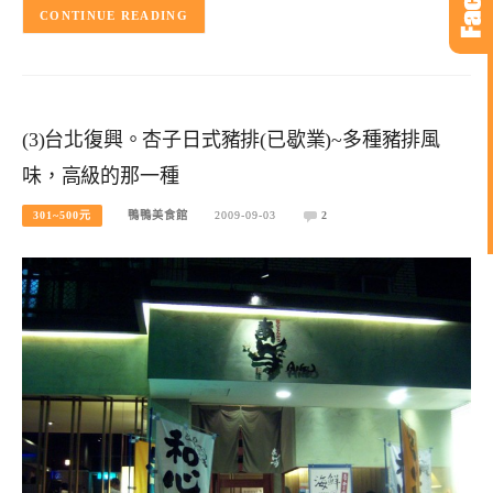
CONTINUE READING
(3)台北復興。杏子日式豬排(已歇業)~多種豬排風
味，高級的那一種
301~500元
鴨鴨美食館
2009-09-03
2