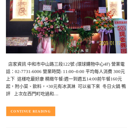
店家資訊 中和市中山路三段122號 (環球購物中心4F) 營業電
話：02-7731-6006 營業時間: 11:00~0:00 平均每人消費 300元
上下 這樣吃最好康 精緻午餐:週一到週五14:00前午餐160元
起，附小菜、飲料，+30元有冰淇淋 可以省下來 冬日火鍋 鴨
評 上次在西門町吃過和…
CONTINUE READING