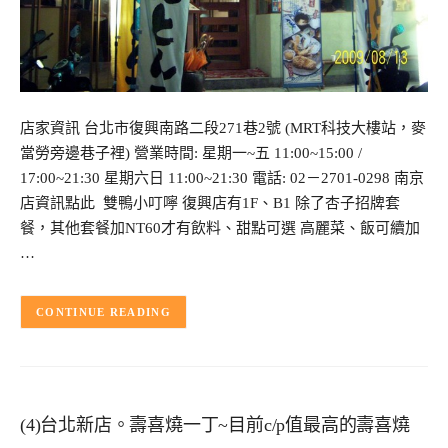
店家資訊 台北市復興南路二段271巷2號 (MRT科技大樓站，麥
當勞旁邊巷子裡) 營業時間: 星期一~五 11:00~15:00 /
17:00~21:30 星期六日 11:00~21:30 電話: 02－2701-0298 南京
店資訊點此 雙鴨小叮嚀 復興店有1F、B1 除了杏子招牌套
餐，其他套餐加NT60才有飲料、甜點可選 高麗菜、飯可續加
…
CONTINUE READING
(4)台北新店。壽喜燒一丁~目前c/p值最高的壽喜燒