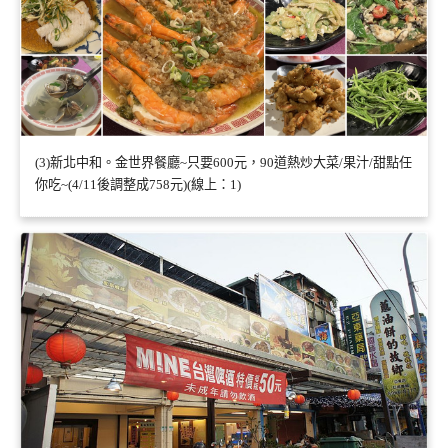
(3)新北中和。金世界餐廳~只要600元，90道熱炒大菜/果汁/甜點任
你吃~(4/11後調整成758元)(線上：1)