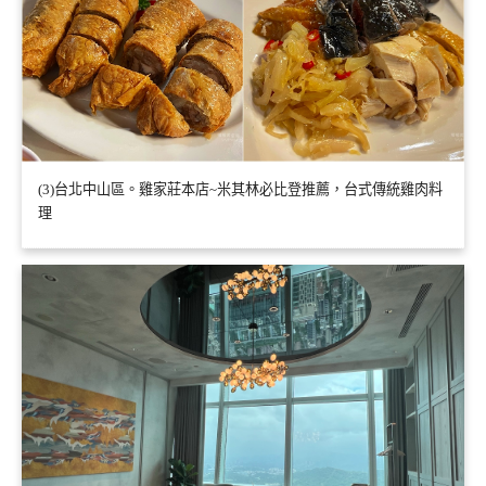
(3)台北中山區。雞家莊本店~米其林必比登推薦，台式傳統雞肉料
理