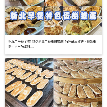
吃膩早午餐了嗎? 精選新北早餐蛋餅推薦! 特色酥皮蛋餅、粉漿蛋
餅、古早味蛋餅….