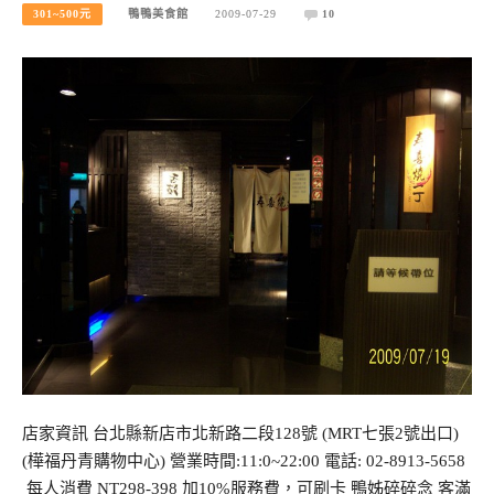
301~500元
鴨鴨美食館
2009-07-29
10
店家資訊 台北縣新店市北新路二段128號 (MRT七張2號出口)
(樺福丹青購物中心) 營業時間:11:0~22:00 電話: 02-8913-5658
每人消費 NT298-398 加10%服務費，可刷卡 鴨姊碎碎念 客滿