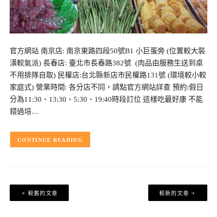
官方網站 南京店: 南京東路四段50號B1 小巨蛋旁 (位置較大裝
潢較氣派) 長春店: 臺北市長春路382號 (肉品由服務生送到桌
不用排隊自取) 民權店:台北縣新店市民權路131號 (環境較小較
家庭式) 營業時間: 各分店不同，請點官方網站詳查 預約:假日
分為11:30、13:30、5:30、19:40時段訂位 這樣吃最好康 不能
錯過培…
CONTINUE READING
文
較舊的文章
較新的文章
章