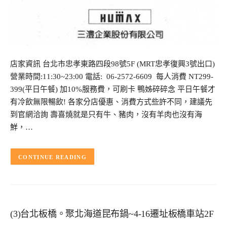
店家資訊 台北市忠孝東路四段98號5F (MRT忠孝復興3號出口)
營業時間:11:30~23:00 電話: 06-2572-6609 每人消費 NT299-
399(平日午餐) 加10%服務費，可刷卡 鴨姊碎碎念 平日午餐才
有冷飲無限暢飲! 各家分店優惠、消費方式些許不同，建議先
到官網洽詢 壽喜燒就是只有牛、豬肉，沒有羊肉也沒有海
鮮，…
CONTINUE READING
(3)台北板橋。聚北海道昆布鍋~4-16遷址板橋車站2F