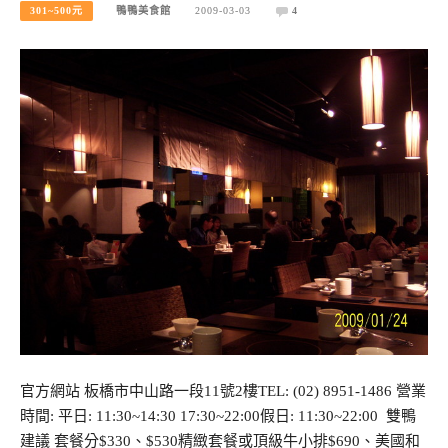
301~500元
鴨鴨美食館
2009-03-03
4
官方網站 板橋市中山路一段11號2樓TEL: (02) 8951-1486 營業
時間: 平日: 11:30~14:30 17:30~22:00假日: 11:30~22:00 雙鴨
建議 套餐分$330、$530精緻套餐或頂級牛小排$690、美國和