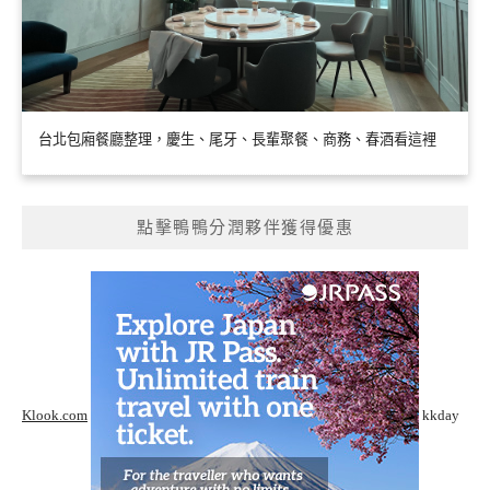
台北包廂餐廳整理，慶生、尾牙、長輩聚餐、商務、春酒看這裡
點擊鴨鴨分潤夥伴獲得優惠
Klook.com
kkday