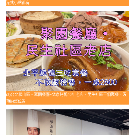
港式小點都有
(3)台北松山區。聚園餐廳~北京烤鴨40年老店，民生社區平價聚餐，沒
預約沒位置