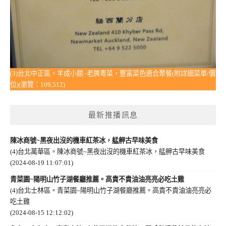
(3)台北中正區。羊成小館~老牌粵菜，豐富菜色適合聚餐(附詳細菜單/價
位)(瀏覽：109,512)
最新推播訊息
陳冰商號~黑夜出沒的機車紅茶冰，艋舺古早味美食
(4)台北萬華區。陳冰商號~黑夜出沒的機車紅茶冰，艋舺古早味美食
(2024-08-19 11:07:01)
青菜園~陽明山竹子湖餐廳推薦。高貴不貴油油亮亮必吃土雞
(4)台北士林區。青菜園~陽明山竹子湖餐廳推薦。高貴不貴油油亮亮必
吃土雞
(2024-08-15 12:12:02)