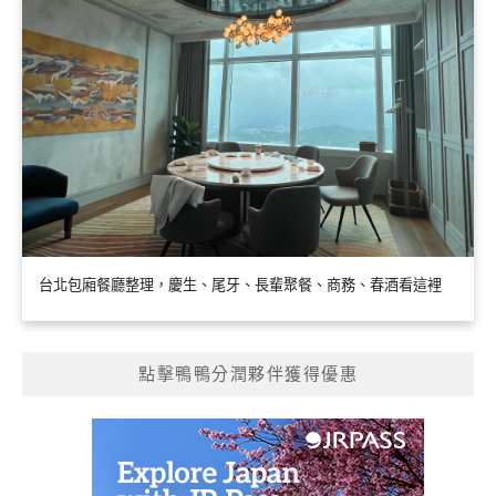
台北包廂餐廳整理，慶生、尾牙、長輩聚餐、商務、春酒看這裡
點擊鴨鴨分潤夥伴獲得優惠