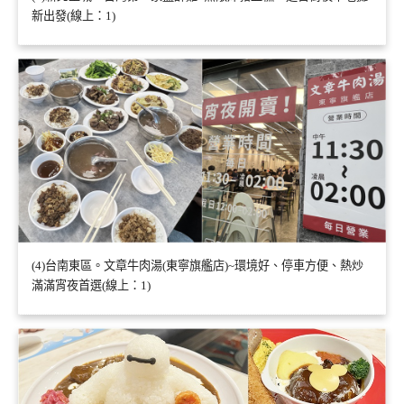
新出發(線上：1)
(4)台南東區。文章牛肉湯(東寧旗艦店)~環境好、停車方便、熱炒
滿滿宵夜首選(線上：1)