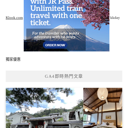
Klook.com
kkday
獨家優惠
GA4即時熱門文章