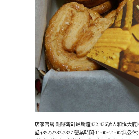
店家官網 銅鑼灣軒尼斯道432-436號人和悅大廈
話:(852)2382-2827 營業時間:11:00~21:0