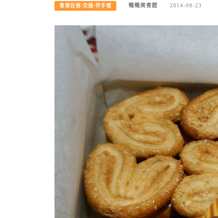
鴨鴨美食館
2014-09-23
香港住宿/交通/伴手禮