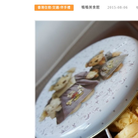
鴨鴨美食館
2015-08-06
香港住宿/交通/伴手禮