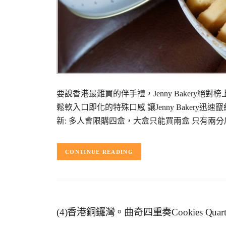
要說香港最難買的伴手禮，Jenny Bakery絕
鬆軟入口即化的特殊口感 讓Jenny Bakery迅速
新: 多人會限購四盒，大盒只能買兩盒 只有兩
CONTINUE READING
(4)香港銅鑼灣。曲奇四重奏Cookies Qua