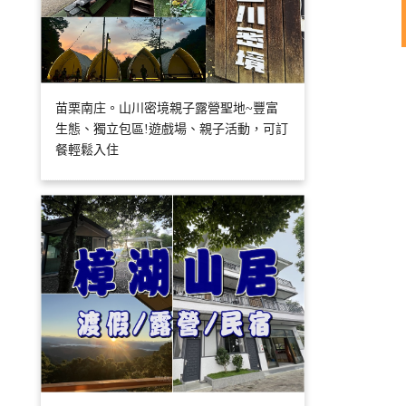
苗栗南庄。山川密境親子露營聖地~豐富
生態、獨立包區!遊戲場、親子活動，可訂
餐輕鬆入住