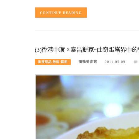
CONTINUE READING
(3)香港中環。泰昌餅家~曲奇蛋塔界中
鴨鴨美食館
2011-05-09
香港甜品/飲料/糕餅