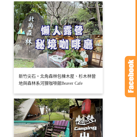
新竹尖石。北角森林包棟木屋、杉木林營
地與森林系河狸咖啡館Beaver Cafe