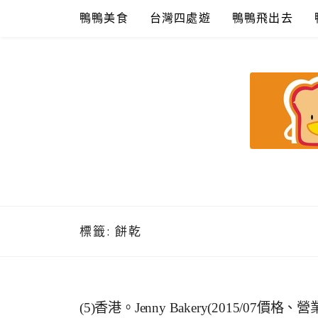
Skip
鴨鴨美食
台灣四處遊
鴨鴨飛出去
to
content
鴨鴨美食館
美食/旅遊/米其林親子資料收集
標籤:
餅乾
(5)香港。Jenny Bakery(2015/