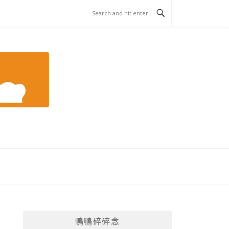
鴨鴨碎碎念