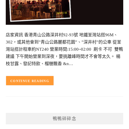
店家資訊 香港青山公路深井村92-93號 地鐵荃灣站搭96M、
302，或其他會到”青山公路麗都花園”、”深井村”的公車 從荃
灣站搭計程車約NT240 營業時間:15:00~02:00 刷卡 不可 雙鴨
建議 下午開始營業到深夜，要挑離峰時間才不會等太久。 楊
枝甘露、發記特飲、榴槤飄香 &n…
CONTINUE READING
鴨鴨碎碎念