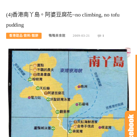
(4)香港南丫島。阿婆豆腐花~no climbing, no tofu
pudding
香港甜品/飲料/糕餅
鴨鴨美食館
2009-03-21
1