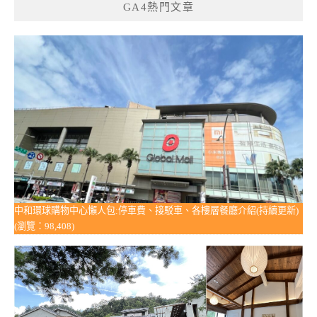
GA4熱門文章
中和環球購物中心懶人包:停車費、接駁車、各樓層餐廳介紹(持續更新)
(瀏覽：98,408)