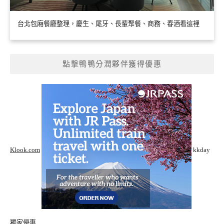
台北包廂餐廳整理，慶生、尾牙、長輩聚餐、商務、春酒看這裡
點擊鴨鴨分潤夥伴獲得優惠
Klook.com
kkday
獨家優惠