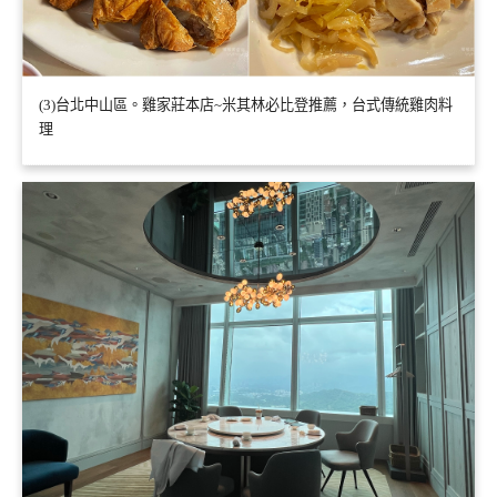
(3)台北中山區。雞家莊本店~米其林必比登推薦，台式傳統雞肉料
理