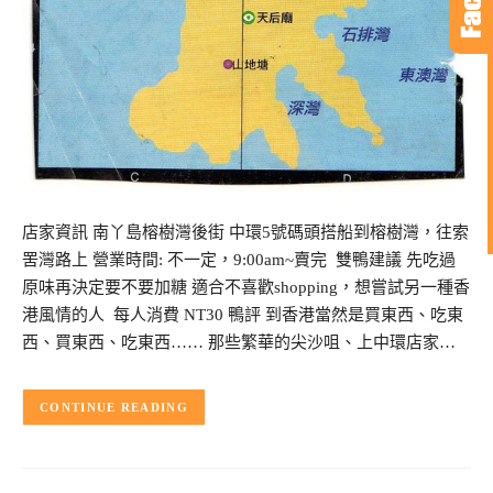
店家資訊 南丫島榕樹灣後街 中環5號碼頭搭船到榕樹灣，往索
罟灣路上 營業時間: 不一定，9:00am~賣完 雙鴨建議 先吃過
原味再決定要不要加糖 適合不喜歡shopping，想嘗試另一種香
港風情的人 每人消費 NT30 鴨評 到香港當然是買東西、吃東
西、買東西、吃東西…… 那些繁華的尖沙咀、上中環店家…
CONTINUE READING