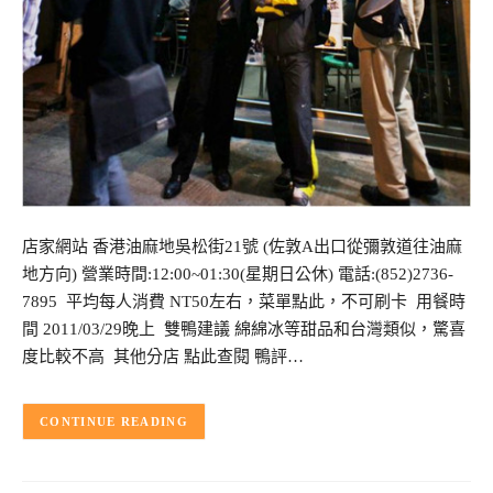
店家網站 香港油麻地吳松街21號 (佐敦A出口從彌敦道往油麻
地方向) 營業時間:12:00~01:30(星期日公休) 電話:(852)2736-
7895 平均每人消費 NT50左右，菜單點此，不可刷卡 用餐時
間 2011/03/29晚上 雙鴨建議 綿綿冰等甜品和台灣類似，驚喜
度比較不高 其他分店 點此查閱 鴨評…
CONTINUE READING