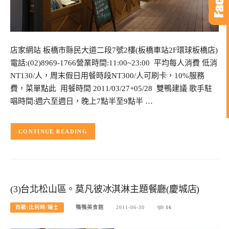
店家網站 板橋市縣民大道二段7號2樓(板橋車站2F環球板橋店)
電話:(02)8969-1766營業時間:11:00~23:00 平均每人消費 低消
NT130/人，周末假日用餐時段NT300/人可刷卡，10%服務
費，菜單點此 用餐時間 2011/03/27+05/28 雙鴨建議 歌手駐
唱時間:週六至週日，晚上7點半至9點半 …
CONTINUE READING
(3)台北松山區。莫凡彼冰淇淋主題餐廳(慶城店)
西歐:比利時/瑞士
鴨鴨美食館
2011-06-30
16