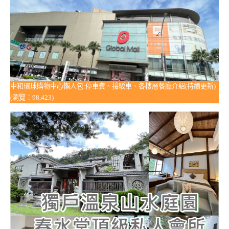
中和環球購物中心懶人包:停車費、接駁車、各樓層餐廳介紹(持續更新)
(瀏覽：98,423)