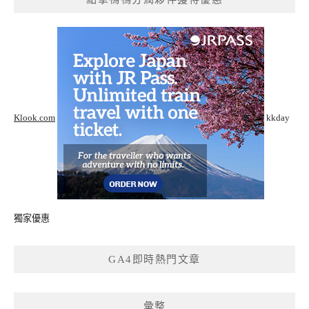
Klook.com
kkday
獨家優惠
GA4即時熱門文章
彙整