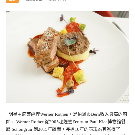
明星主廚兼經理Werner Rothen，是伯恩市Bern收入最高的廚
師， Werner Rothen從2005起經營Zentrum Paul Klee博物館餐
廳 Schöngrün 到2015年離開，長達10年的表現為其獲得了一