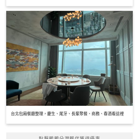
台北包廂餐廳整理，慶生、尾牙、長輩聚餐、商務、春酒看這裡
點擊鴨鴨分潤夥伴獲得優惠