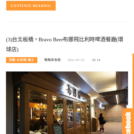
CONTINUE READING
(3)台北板橋。Bravo Beer布娜飛比利時啤酒餐廳(環
球店)
西歐:比利時/瑞士
鴨鴨美食館
2011-07-25
14