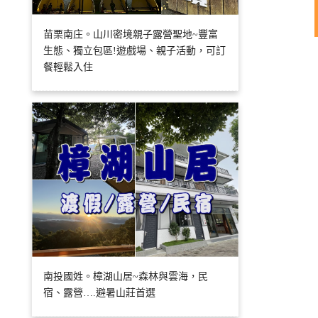
苗栗南庄。山川密境親子露營聖地~豐富
生態、獨立包區!遊戲場、親子活動，可訂
餐輕鬆入住
南投國姓。樟湖山居~森林與雲海，民
宿、露營….避暑山莊首選