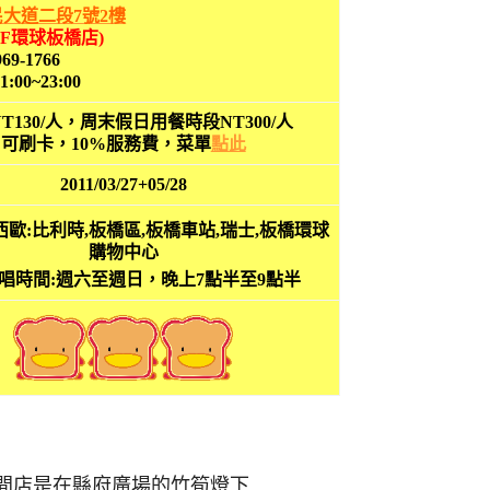
大道二段7號2樓
2F環球板橋店)
969-1766
11:00~23:00
T130/人，周末假日用餐時段NT300/人
可刷卡，10%服務費，菜單
點此
2011/03/27+05/28
唱時間:週六至週日，晚上7點半至9點半
er第一間店是在縣府廣場的竹筍燈下