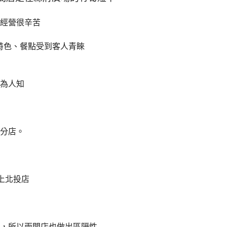
，經營很辛苦
特色、餐點受到客人青睞
為人知
分店。
上北投店
，所以兩間店也做出區隔性