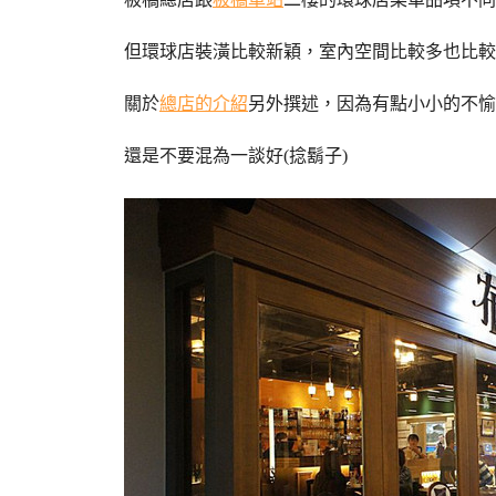
但環球店裝潢比較新穎，室內空間比較多也比較
關於
總店的介紹
另外撰述，因為有點小小的不愉
還是不要混為一談好(捻鬍子)