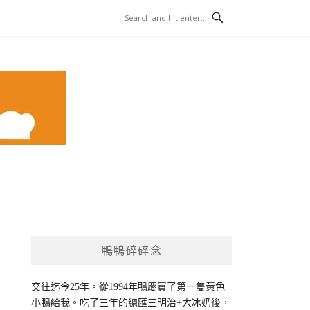
鴨鴨碎碎念
交往迄今25年。從1994年鴨慶買了第一隻黃色
小鴨給我。吃了三年的總匯三明治+大冰奶後，