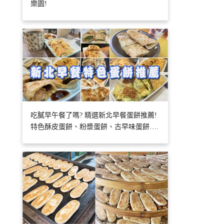
樂園!
吃膩早午餐了嗎? 精選新北早餐蛋餅推薦!
特色酥皮蛋餅、粉漿蛋餅、古早味蛋餅….