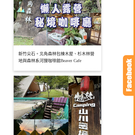
新竹尖石。北角森林包棟木屋、杉木林營
地與森林系河狸咖啡館Beaver Cafe