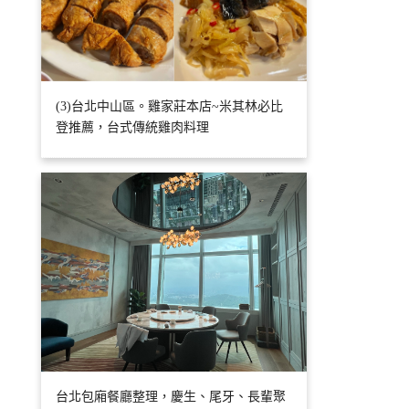
(3)台北中山區。雞家莊本店~米其林必比
登推薦，台式傳統雞肉料理
台北包廂餐廳整理，慶生、尾牙、長輩聚